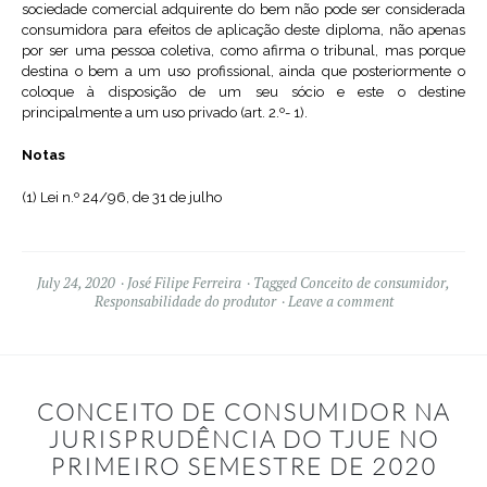
sociedade comercial adquirente do bem não pode ser considerada
consumidora para efeitos de aplicação deste diploma, não apenas
por ser uma pessoa coletiva, como afirma o tribunal, mas porque
destina o bem a um uso profissional, ainda que posteriormente o
coloque à disposição de um seu sócio e este o destine
principalmente a um uso privado (art. 2.º- 1).
Notas
(1) Lei n.º 24/96, de 31 de julho
July 24, 2020
José Filipe Ferreira
Tagged
Conceito de consumidor
,
Responsabilidade do produtor
Leave a comment
CONCEITO DE CONSUMIDOR NA
JURISPRUDÊNCIA DO TJUE NO
PRIMEIRO SEMESTRE DE 2020