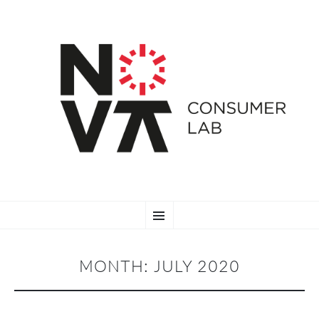
SKIP
Menu
TO
CONTENT
MONTH:
JULY 2020