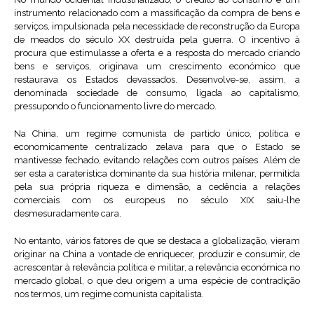
instrumento relacionado com a massificação da compra de bens e
serviços, impulsionada pela necessidade de reconstrução da Europa
de meados do século XX destruída pela guerra. O incentivo à
procura que estimulasse a oferta e a resposta do mercado criando
bens e serviços, originava um crescimento económico que
restaurava os Estados devassados. Desenvolve-se, assim, a
denominada sociedade de consumo, ligada ao capitalismo,
pressupondo o funcionamento livre do mercado.
Na China, um regime comunista de partido único, política e
economicamente centralizado zelava para que o Estado se
mantivesse fechado, evitando relações com outros países. Além de
ser esta a caraterística dominante da sua história milenar, permitida
pela sua própria riqueza e dimensão, a cedência a relações
comerciais com os europeus no século XIX saiu-lhe
desmesuradamente cara.
No entanto, vários fatores de que se destaca a globalização, vieram
originar na China a vontade de enriquecer, produzir e consumir, de
acrescentar à relevância política e militar, a relevância económica no
mercado global, o que deu origem a uma espécie de contradição
nos termos, um regime comunista capitalista.