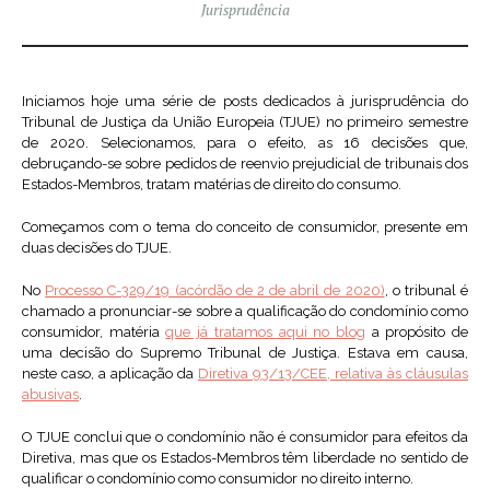
Jurisprudência
Iniciamos hoje uma série de posts dedicados à jurisprudência do
Tribunal de Justiça da União Europeia (TJUE) no primeiro semestre
de 2020. Selecionamos, para o efeito, as 16 decisões que,
debruçando-se sobre pedidos de reenvio prejudicial de tribunais dos
Estados-Membros, tratam matérias de direito do consumo.
Começamos com o tema do conceito de consumidor, presente em
duas decisões do TJUE.
No
Processo C-329/19 (acórdão de 2 de abril de 2020)
, o tribunal é
chamado a pronunciar-se sobre a qualificação do condomínio como
consumidor, matéria
que já tratamos aqui no blog
a propósito de
uma decisão do Supremo Tribunal de Justiça. Estava em causa,
neste caso, a aplicação da
Diretiva 93/13/CEE, relativa às cláusulas
abusivas
.
O TJUE conclui que o condomínio não é consumidor para efeitos da
Diretiva, mas que os Estados-Membros têm liberdade no sentido de
qualificar o condomínio como consumidor no direito interno.