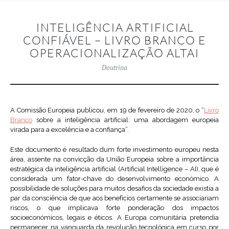
INTELIGÊNCIA ARTIFICIAL
CONFIÁVEL – LIVRO BRANCO E
OPERACIONALIZAÇÃO ALTAI
Doutrina
A Comissão Europeia publicou, em 19 de fevereiro de 2020, o “
Livro
Branco
sobre a inteligência artificial: uma abordagem europeia
virada para a excelência e a confiança”.
Este documento é resultado dum forte investimento europeu nesta
área, assente na convicção da União Europeia sobre a importância
estratégica da inteligência artificial (Artificial Intelligence – AI), que é
considerada um fator-chave do desenvolvimento económico. A
possibilidade de soluções para muitos desafios da sociedade existia a
par da consciência de que aos benefícios certamente se associariam
riscos, o que implicava forte ponderação dos impactos
socioeconómicos, legais e éticos. A Europa comunitária pretendia
permanecer na vanguarda da revolução tecnológica em curso por