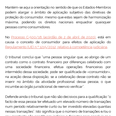
Mantém-se aqui a orientação no sentido de que os Estados-Membros
podem alargar o âmbito de aplicação subjetivo das diretivas de
proteção do consumidor, mesmo que estas sejam de harmonização
máxima, podendo os direitos nacionais enquadrar quaisquer
pessoas como consumidores.
No
Processo C‑500/18 (acórdão de 2 de abril de 2020)
, está em
causa o conceito de consumidor para efeitos de aplicação do
Regulamento (UE) n.º 1215/2012, relativo à competência judiciária
.
O tribunal conclui que “uma pessoa singular que, ao abrigo de um
contrato como o contrato financeiro por diferenças celebrado com
uma sociedade financeira, efetua operações financeiras por
intermédio dessa sociedade, pode ser qualificada de «consumidor»,
na aceção dessa disposição, se a celebração desse contrato não se
inserir no âmbito da atividade profissional dessa pessoa, o que
incumbe ao órgão jurisdicional de reenvio verificar”.
Defende ainda o tribunal que não são decisivos para a qualificação “o
facto de essa pessoa ter efetuado um elevado número de transações
num período relativamente curto ou ter investido elevadas quantias
nessas transações”. Isto significa que o número de transações e/ou o