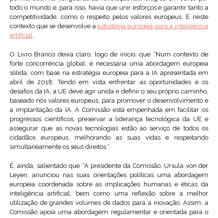
todo o mundo e, para isso, havia que unir esforços e garantir tanto a
competitividade, como o respeito pelos valores europeus. É neste
contexto que se desenvolve a
estratégia europeia para a inteligência
artificial
.
O Livro Branco deixa claro, logo de início, que “Num contexto de
forte concorrência global, é necessária uma abordagem europeia
sólida, com base na estratégia europeia para a IA apresentada em
abril de 2018. Tendo em vista enfrentar as oportunidades e os
desafios da IA, a UE deve agir unida e definir o seu próprio caminho,
baseado nos valores europeus, para promover o desenvolvimento e
a implantação da IA. A Comissão está empenhada em facilitar os
progressos científicos, preservar a liderança tecnológica da UE e
assegurar que as novas tecnologias estão ao serviço de todos os
cidadãos europeus, melhorando as suas vidas e respeitando
simultaneamente os seus direitos.”.
É, ainda, salientado que “A presidente da Comissão, Ursula von der
Leyen, anunciou nas suas orientações políticas uma abordagem
europeia coordenada sobre as implicações humanas e éticas da
inteligência artificial, bem como uma reflexão sobre a melhor
utilização de grandes volumes de dados para a inovação. Assim, a
Comissão apoia uma abordagem regulamentar e orientada para o