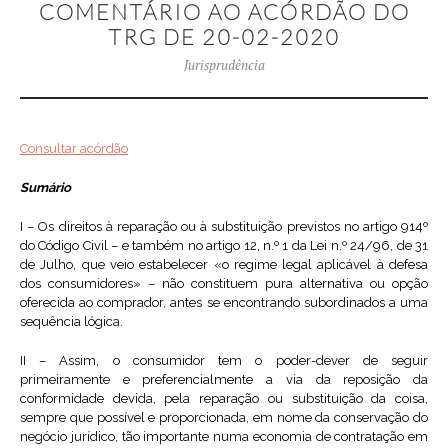
COMENTÁRIO AO ACÓRDÃO DO
TRG DE 20-02-2020
Jurisprudência
Consultar acórdão
Sumário
I – Os direitos à reparação ou à substituição previstos no artigo 914º
do Código Civil – e também no artigo 12, n.º 1 da Lei n.º 24/96, de 31
de Julho, que veio estabelecer «o regime legal aplicável à defesa
dos consumidores» – não constituem pura alternativa ou opção
oferecida ao comprador, antes se encontrando subordinados a uma
sequência lógica.
II – Assim, o consumidor tem o poder-dever de seguir
primeiramente e preferencialmente a via da reposição da
conformidade devida, pela reparação ou substituição da coisa,
sempre que possível e proporcionada, em nome da conservação do
negócio jurídico, tão importante numa economia de contratação em