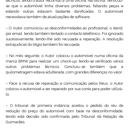
técnicos, tendo o autor recorrido a uma oficina. Na oficina, verificou-
se que o automóvel tinha diversos problemas, faltando peças e
estando outras estavam bastante danificadas. O automóvel
necessitava também de atualizações de software.
– O Autor comunicou as desconformidades ao profissional, o stand,
por email, tendo também tentado o contacto telefónico. Foi ignorado
sucessivamente, tendo-lhe sido recusada a reparação. A resolução
extrajudicial do litígio também foi recusada.
– No mês seguinte, o Autor colocou o automóvel numa oficina da
marca BMW para realizar um
check-up
, tendo-se verificado vários
outros problemas técnicos. Concluiu-se também que a
quilometragem estava adulterada, com grandes diferenças no valor.
– Face à recusa de reparação e comunicação pelos Réus, o Autor
colocou o automóvel a ser reparado por sua conta para poder utilizá-
lo.
– O tribunal de primeira instância aceitou o pedido do réu de
redução do preço do automóvel com base na desconformidade,
tendo esta decisão sido confirmada pelo Tribunal da Relação de
Guimarães.