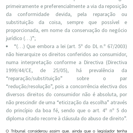
primeiramente e preferencialmente a via da reposição
da conformidade devida, pela reparação ou
substituição da coisa, sempre que possível e
proporcionada, em nome da conservação do negócio
jurídico (…)”;
“(…) Que embora a lei (art. 5º do DL n.º 67/2003)
não hierarquize os direitos conferidos ao consumidor,
numa interpretação conforme a Directiva (Directiva
1999/44/CE, de 25/05), há prevalência da
“reparação/substituição” sobre o par
“redução/resolução”, pois a concorrência electiva dos
diversos direitos do consumidor não é absoluta, por
não prescindir de uma “eticização da escolha” através
do princípio da boa fé, sendo que o art. 4º nº 5 do
diploma citado recorre à cláusula do abuso de direito”.
O Tribunal considerou assim que, ainda que o legislador tenha