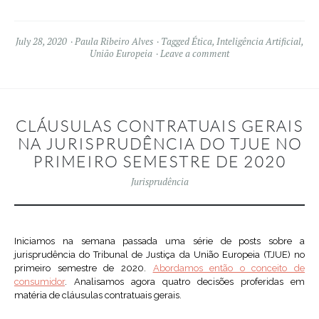
July 28, 2020
Paula Ribeiro Alves
Tagged
Ética
,
Inteligência Artificial
,
União Europeia
Leave a comment
CLÁUSULAS CONTRATUAIS GERAIS
NA JURISPRUDÊNCIA DO TJUE NO
PRIMEIRO SEMESTRE DE 2020
Jurisprudência
Iniciamos na semana passada uma série de posts sobre a
jurisprudência do Tribunal de Justiça da União Europeia (TJUE) no
primeiro semestre de 2020.
Abordamos então o conceito de
consumidor
. Analisamos agora quatro decisões proferidas em
matéria de cláusulas contratuais gerais.