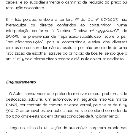
cadeia, e só subsidiariamente o caminho da redução do preço ou
resolução do contrato.
III – Isto porque, embora a lei (art. 5º do DL nº 67/2003) não
hierarquize os direitos conferidos ao consumidor, numa
interpretação conforme à Diretiva (Diretiva nº 1999/44/CE, de
25/05), há prevalência da “reparação/substituição” sobre o par
“redução/resolução”, pois a concorrência eletiva dos diversos
direitos do consumidor não é absoluta, por não prescindir de uma
“aticização da escolha” através do princípio da boa fé, sendo que o
art. 4º nº 5 do diploma citado recorre à cláusula do abuso de direito.
Enquadramento
– O Autor, consumidor que pretendia resolver os seus problemas de
deslocação, adquiriu um automóvel em segunda mão (da marca
BMW), por contrato de compra e venda verbal, pelo valor de € 15
500. O automóvel estava publicitado no site do stand como tendo
96 000 kms e estando em ótimas condições de funcionamento.
– Logo no início da utilização do automóvel surgiram problemas