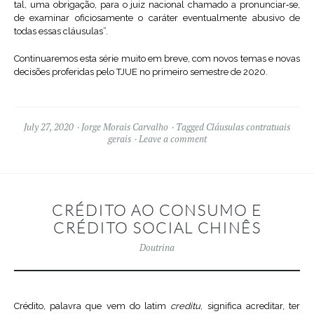
tal, uma obrigação, para o juiz nacional chamado a pronunciar‑se,
de examinar oficiosamente o caráter eventualmente abusivo de
todas essas cláusulas”.
Continuaremos esta série muito em breve, com novos temas e novas
decisões proferidas pelo TJUE no primeiro semestre de 2020.
July 27, 2020
Jorge Morais Carvalho
Tagged
Cláusulas contratuais
gerais
Leave a comment
CRÉDITO AO CONSUMO E
CRÉDITO SOCIAL CHINÊS
Doutrina
Crédito, palavra que vem do latim
creditu
, significa acreditar, ter