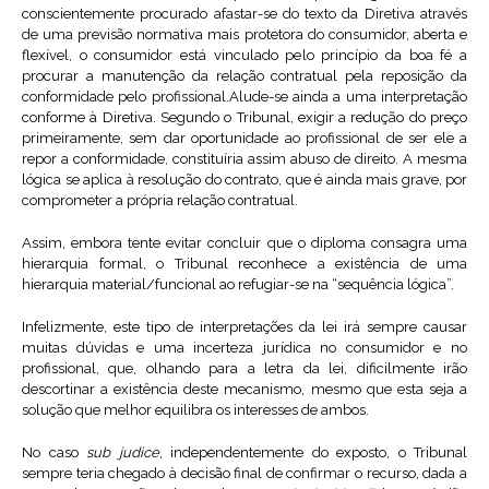
conscientemente procurado afastar-se do texto da Diretiva através
de uma previsão normativa mais protetora do consumidor, aberta e
flexível, o consumidor está vinculado pelo princípio da boa fé a
procurar a manutenção da relação contratual pela reposição da
conformidade pelo profissional.Alude-se ainda a uma interpretação
conforme à Diretiva. Segundo o Tribunal, exigir a redução do preço
primeiramente, sem dar oportunidade ao profissional de ser ele a
repor a conformidade, constituíria assim abuso de direito. A mesma
lógica se aplica à resolução do contrato, que é ainda mais grave, por
comprometer a própria relação contratual.
Assim, embora tente evitar concluir que o diploma consagra uma
hierarquia formal, o Tribunal reconhece a existência de uma
hierarquia material/funcional ao refugiar-se na “sequência lógica”.
Infelizmente, este tipo de interpretações da lei irá sempre causar
muitas dúvidas e uma incerteza jurídica no consumidor e no
profissional, que, olhando para a letra da lei, dificilmente irão
descortinar a existência deste mecanismo, mesmo que esta seja a
solução que melhor equilibra os interesses de ambos.
No caso
sub judice
, independentemente do exposto, o Tribunal
sempre teria chegado à decisão final de confirmar o recurso, dada a