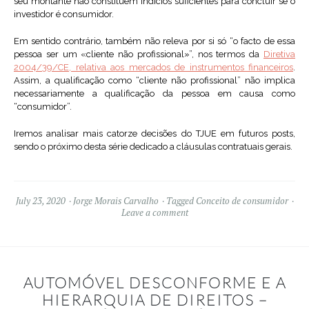
seu montante não constituem indícios suficientes para concluir se o
investidor é consumidor.
Em sentido contrário, também não releva por si só “o facto de essa
pessoa ser um «cliente não profissional»”, nos termos da
Diretiva
2004/39/CE, relativa aos mercados de instrumentos financeiros
.
Assim, a qualificação como “cliente não profissional” não implica
necessariamente a qualificação da pessoa em causa como
“consumidor”.
Iremos analisar mais catorze decisões do TJUE em futuros posts,
sendo o próximo desta série dedicado a cláusulas contratuais gerais.
July 23, 2020
Jorge Morais Carvalho
Tagged
Conceito de consumidor
Leave a comment
AUTOMÓVEL DESCONFORME E A
HIERARQUIA DE DIREITOS –