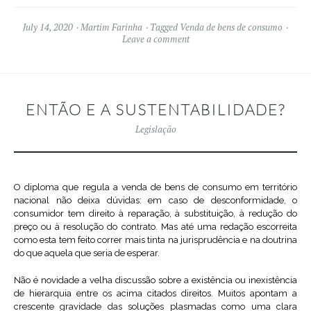
July 14, 2020
Martim Farinha
Tagged
Venda de bens de consumo
Leave a comment
ENTÃO E A SUSTENTABILIDADE?
Legislação
O diploma que regula a venda de bens de consumo em território
nacional não deixa dúvidas: em caso de desconformidade, o
consumidor tem direito à reparação, à substituição, à redução do
preço ou à resolução do contrato. Mas até uma redação escorreita
como esta tem feito correr mais tinta na jurisprudência e na doutrina
do que aquela que seria de esperar.
Não é novidade a velha discussão sobre a existência ou inexistência
de hierarquia entre os acima citados direitos. Muitos apontam a
crescente gravidade das soluções plasmadas como uma clara