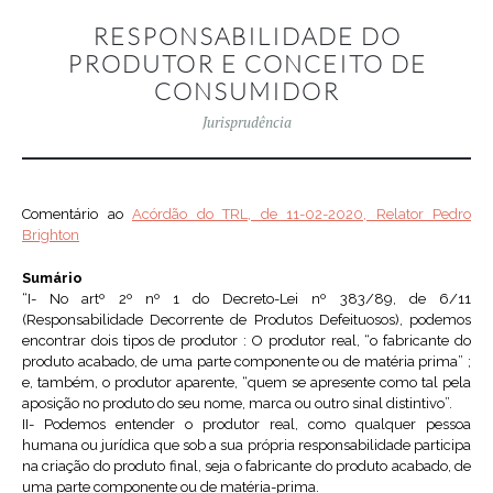
RESPONSABILIDADE DO
PRODUTOR E CONCEITO DE
CONSUMIDOR
Jurisprudência
Comentário ao
Acórdão do TRL, de 11-02-2020, Relator Pedro
Brighton
Sumário
“I- No artº 2º nº 1 do Decreto-Lei nº 383/89, de 6/11
(Responsabilidade Decorrente de Produtos Defeituosos), podemos
encontrar dois tipos de produtor : O produtor real, “o fabricante do
produto acabado, de uma parte componente ou de matéria prima” ;
e, também, o produtor aparente, “quem se apresente como tal pela
aposição no produto do seu nome, marca ou outro sinal distintivo”.
II- Podemos entender o produtor real, como qualquer pessoa
humana ou jurídica que sob a sua própria responsabilidade participa
na criação do produto final, seja o fabricante do produto acabado, de
uma parte componente ou de matéria-prima.