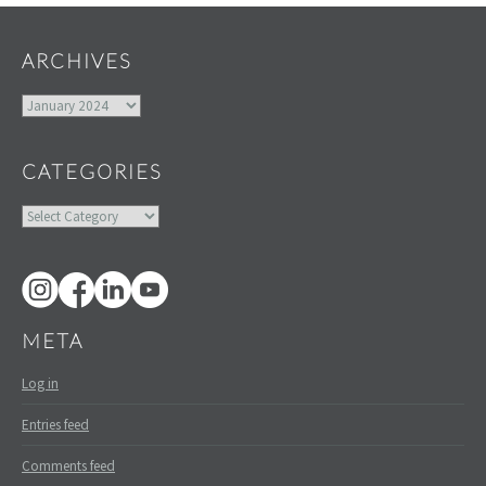
ARCHIVES
Archives
CATEGORIES
Categories
META
Log in
Entries feed
Comments feed