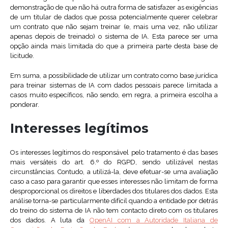
demonstração de que não há outra forma de satisfazer as exigências
de um titular de dados que possa potencialmente querer celebrar
um contrato que não sejam treinar (e, mais uma vez, não utilizar
apenas depois de treinado) o sistema de IA. Esta parece ser uma
opção ainda mais limitada do que a primeira parte desta base de
licitude.
Em suma, a possibilidade de utilizar um contrato como base jurídica
para treinar sistemas de IA com dados pessoais parece limitada a
casos muito específicos, não sendo, em regra, a primeira escolha a
ponderar.
Interesses legítimos
Os interesses legítimos do responsável pelo tratamento é das bases
mais versáteis do art. 6.º do RGPD, sendo utilizável nestas
circunstâncias. Contudo, a utilizá-la, deve efetuar-se uma avaliação
caso a caso para garantir que esses interesses não limitam de forma
desproporcional os direitos e liberdades dos titulares dos dados. Esta
análise torna-se particularmente difícil quando a entidade por detrás
do treino do sistema de IA não tem contacto direto com os titulares
dos dados. A luta da
OpenAI com a Autoridade Italiana de