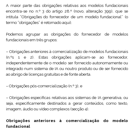
A maior parte das obrigações relativas aos modelos fundacionais
encontra-se no n.º 3 do artigo 28.º (novo, alteração 399), que se
intitula “Obrigações do fornecedor de um modelo fundacional” (o
termo “obrigações” é retomado aqui).
Podemos agrupar as obrigações do fornecedor de modelos
fundacionais em três grupos:
– Obrigações anteriores à comercialização de modelos fundacionais
(n.ºs 1 e 2). Estas obrigações aplicam-se ao fornecedor,
independentemente de o modelo ser fornecido autonomamente ou
integrado num sistema de IA ou noutro produto ou de ser fornecido
ao abrigo de licenças gratuitas e de fonte aberta.
– Obrigações pós-comercialização (n.º 3), e
– Obrigações específicas relativas aos sistemas de IA generativa, ou
seja, especificamente destinados a gerar conteúdos, como texto,
imagem, áudio ou vídeo complexos (secção 4).
Obrigações anteriores à comercialização do modelo
fundacional