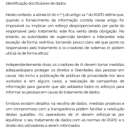
identificação dos titulares de dados.
Neste contexto, a alínea b) do n.º 5 do artigo 14.º do RGPD define que,
quando o fornecimento da informação contida nesse artigo for
impossível ou implicar um esforço desproporcionado por parte do
responsável pelo tratamento, este fica isento desta obrigação. No
entanto, as autoridades de supervisão tendem a interpretar esta
exceção de forma restritiva, tornando pouco claro até que ponto os
responsáveis pelo tratamento e os criadores de sistemas IA podem
utilizá-la de forma eficaz.
Independentemente disso, os criadores de IA devem tomar medidas
adequadaspara proteger os direitos e liberdades das pessoas em
causa. Isto inclui a publicação de políticas de privacidade nos seus
websites
e, em alguns casos, a realização de campanhas de
informação para garantir que são adotados todos os esforços para
informar as pessoas em causa do tratamento de dados.
Embora existam desafios na recolha de dados, medidas proativas e
um compromisso com a transparência podem facilitar a resolução
destas questões. Os operadores de IA devem esforçar-se por
equilibrar o seu tratamento de dados com as normas do RGPD e o
direito dos utilizadores a serem informados.