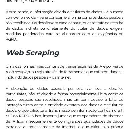
dos arts. 13.º e 14.º do RGPD.
Assim sendo, a informação devida a titulares de dados – e o modo
como é fornecida – varia consoante a forma como os dados pessoais
são recolhidos
.
Os desafios em cada cenário, quer se trate de recolha
de dados indireta ou diretamente do titular de dados, exigem
medidas ponderadas para se alinharem com as exigências do
RGPD.
Web Scraping
Uma das formas mais comuns de treinar sistemas de IA é por via de
web scraping
, ou seja através de ferramentas que extraem dados –
incluindo dados pessoais – da Internet.
A obtenção de dados pessoais por esta via leva a desafios
particulares, não só devido à forma potencialmente ilícita como os
dados pessoais são recolhidos, mas também devido à falta de
interação direta entre a entidade extratora dos dados e o titular de
dados, o que dificulta a transmissão de informação contida no art.
14.º do RGPD. A isto, importa juntar que os operadores de sistemas
de IA lidam frequentemente com grandes quantidades de dados
extraídos automaticamente da Internet, o que dificulta a própria