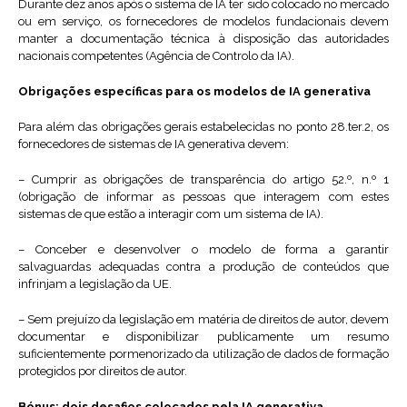
Durante dez anos após o sistema de IA ter sido colocado no mercado
ou em serviço, os fornecedores de modelos fundacionais devem
manter a documentação técnica à disposição das autoridades
nacionais competentes (Agência de Controlo da IA).
Obrigações específicas para os modelos de IA generativa
Para além das obrigações gerais estabelecidas no ponto 28.ter.2, os
fornecedores de sistemas de IA generativa devem:
– Cumprir as obrigações de transparência do artigo 52.º, n.º 1
(obrigação de informar as pessoas que interagem com estes
sistemas de que estão a interagir com um sistema de IA).
– Conceber e desenvolver o modelo de forma a garantir
salvaguardas adequadas contra a produção de conteúdos que
infrinjam a legislação da UE.
– Sem prejuízo da legislação em matéria de direitos de autor, devem
documentar e disponibilizar publicamente um resumo
suficientemente pormenorizado da utilização de dados de formação
protegidos por direitos de autor.
Bónus: dois desafios colocados pela IA generativa