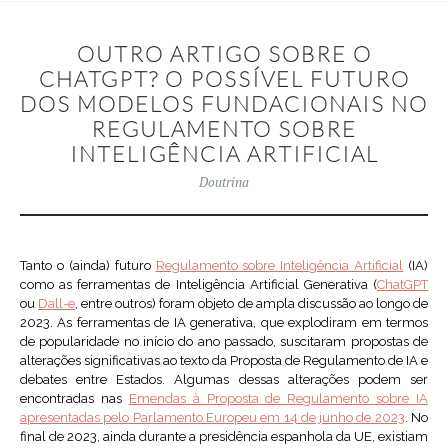
OUTRO ARTIGO SOBRE O
CHATGPT? O POSSÍVEL FUTURO
DOS MODELOS FUNDACIONAIS NO
REGULAMENTO SOBRE
INTELIGÊNCIA ARTIFICIAL
Doutrina
Tanto o (ainda) futuro
Regulamento sobre Inteligência Artificial
(IA)
como as ferramentas de Inteligência Artificial Generativa (
ChatGPT
ou
Dall-e
, entre outros) foram objeto de ampla discussão ao longo de
2023. As ferramentas de IA generativa, que explodiram em termos
de popularidade no início do ano passado, suscitaram propostas de
alterações significativas ao texto da Proposta de Regulamento de IA e
debates entre Estados. Algumas dessas alterações podem ser
encontradas nas
Emendas à Proposta de Regulamento sobre IA
apresentadas pelo Parlamento Europeu em 14 de junho de 2023
. No
final de 2023, ainda durante a presidência espanhola da UE, existiam