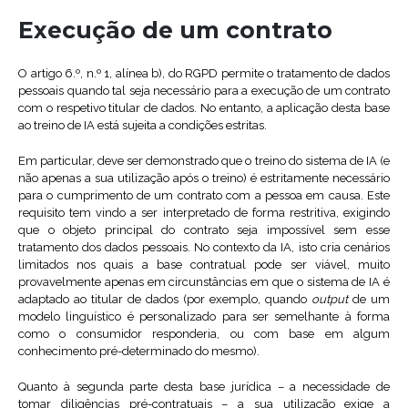
Execução de um contrato
O artigo 6.º, n.º 1, alínea b), do RGPD permite o tratamento de dados
pessoais quando tal seja necessário para a execução de um contrato
com o respetivo titular de dados. No entanto, a aplicação desta base
ao treino de IA está sujeita a condições estritas.
Em particular, deve ser demonstrado que o treino do sistema de IA (e
não apenas a sua utilização após o treino) é estritamente necessário
para o cumprimento de um contrato com a pessoa em causa. Este
requisito tem vindo a ser interpretado de forma restritiva, exigindo
que o objeto principal do contrato seja impossível sem esse
tratamento dos dados pessoais. No contexto da IA, isto cria cenários
limitados nos quais a base contratual pode ser viável, muito
provavelmente apenas em circunstâncias em que o sistema de IA é
adaptado ao titular de dados (por exemplo, quando
output
de um
modelo linguístico é personalizado para ser semelhante à forma
como o consumidor responderia, ou com base em algum
conhecimento pré-determinado do mesmo).
Quanto à segunda parte desta base jurídica – a necessidade de
tomar diligências pré-contratuais – a sua utilização exige a