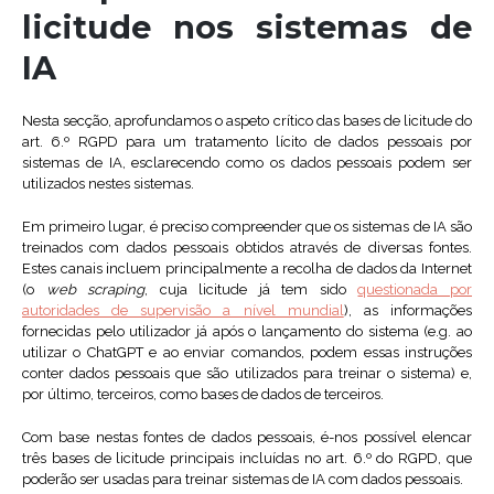
licitude nos sistemas de
IA
Nesta secção, aprofundamos o aspeto crítico das bases de licitude do
art. 6.º RGPD para um tratamento lícito de dados pessoais por
sistemas de IA, esclarecendo como os dados pessoais podem ser
utilizados nestes sistemas.
Em primeiro lugar, é preciso compreender que os sistemas de IA são
treinados com dados pessoais obtidos através de diversas fontes.
Estes canais incluem principalmente a recolha de dados da Internet
(o
web scraping
, cuja licitude já tem sido
questionada por
autoridades de supervisão a nível mundial
), as informações
fornecidas pelo utilizador já após o lançamento do sistema (e.g. ao
utilizar o ChatGPT e ao enviar comandos, podem essas instruções
conter dados pessoais que são utilizados para treinar o sistema) e,
por último, terceiros, como bases de dados de terceiros.
Com base nestas fontes de dados pessoais, é-nos possível elencar
três bases de licitude principais incluídas no art. 6.º do RGPD, que
poderão ser usadas para treinar sistemas de IA com dados pessoais.