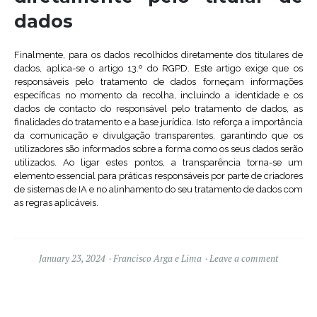
dados
Finalmente, para os dados recolhidos diretamente dos titulares de
dados, aplica-se o artigo 13.º do RGPD. Este artigo exige que os
responsáveis pelo tratamento de dados forneçam informações
específicas no momento da recolha, incluindo a identidade e os
dados de contacto do responsável pelo tratamento de dados, as
finalidades do tratamento e a base jurídica. Isto reforça a importância
da comunicação e divulgação transparentes, garantindo que os
utilizadores são informados sobre a forma como os seus dados serão
utilizados. Ao ligar estes pontos, a transparência torna-se um
elemento essencial para práticas responsáveis por parte de criadores
de sistemas de IA e no alinhamento do seu tratamento de dados com
as regras aplicáveis.
January 23, 2024
Francisco Arga e Lima
Leave a comment
Widgets