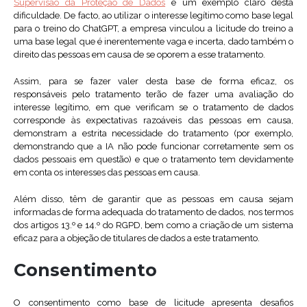
Supervisão da Proteção de Dados
é um exemplo claro desta
dificuldade. De facto, ao utilizar o interesse legítimo como base legal
para o treino do ChatGPT, a empresa vinculou a licitude do treino a
uma base legal que é inerentemente vaga e incerta, dado também o
direito das pessoas em causa de se oporem a esse tratamento.
Assim, para se fazer valer desta base de forma eficaz, os
responsáveis pelo tratamento terão de fazer uma avaliação do
interesse legítimo, em que verificam se o tratamento de dados
corresponde às expectativas razoáveis das pessoas em causa,
demonstram a estrita necessidade do tratamento (por exemplo,
demonstrando que a IA não pode funcionar corretamente sem os
dados pessoais em questão) e que o tratamento tem devidamente
em conta os interesses das pessoas em causa.
Além disso, têm de garantir que as pessoas em causa sejam
informadas de forma adequada do tratamento de dados, nos termos
dos artigos 13.º e 14.º do RGPD, bem como a criação de um sistema
eficaz para a objeção de titulares de dados a este tratamento.
Consentimento
O consentimento como base de licitude apresenta desafios