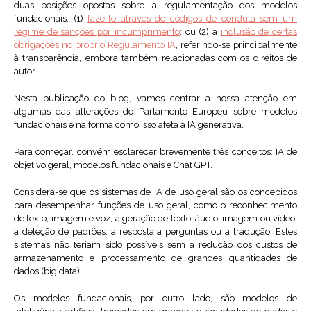
duas posições opostas sobre a regulamentação dos modelos
fundacionais: (1)
fazê-lo através de códigos de conduta sem um
regime de sanções por incumprimento
; ou (2) a
inclusão de certas
obrigações no próprio Regulamento IA
, referindo-se principalmente
à transparência, embora também relacionadas com os direitos de
autor.
Nesta publicação do blog, vamos centrar a nossa atenção em
algumas das alterações do Parlamento Europeu sobre modelos
fundacionais e na forma como isso afeta a IA generativa.
Para começar, convém esclarecer brevemente três conceitos: IA de
objetivo geral, modelos fundacionais e Chat GPT.
Considera-se que os sistemas de IA de uso geral são os concebidos
para desempenhar funções de uso geral, como o reconhecimento
de texto, imagem e voz, a geração de texto, áudio, imagem ou vídeo,
a deteção de padrões, a resposta a perguntas ou a tradução. Estes
sistemas não teriam sido possíveis sem a redução dos custos de
armazenamento e processamento de grandes quantidades de
dados (big data).
Os modelos fundacionais, por outro lado, são modelos de