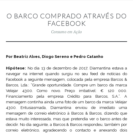
O BARCO COMPRADO ATRAVÉS DO
FACEBOOK
Consumo em Ação
Por Beatriz Alves, Diogo Sereno e Pedro Catanho
Hipótese:
No dia 13 de dezembro de 2017, Diamantina estava a
navegar na internet quando surgiu no seu feed de notícias do
Facebook a seguinte mensagem, colocada pela empresa Barcos &
Barcos, Lda.: “Grande oportunidade. Compre um barco da marca
Velejar 4300. Como novo. Preço imbatível: € 120 000.
Financiamento pela empresa Crédito para Barcos, S.A.”. A
mensagem continha ainda uma foto de um barco da marca Velejar
4300. Entusiasmada, Diamantina enviou de imediato uma
mensagem de correio eletrónico à Barcos & Barcos, dizendo que
estava muito interessada, mas que pretendia ver o barco antes de
decidir. No dia seguinte, a Barcos & Barcos respondeu, também por
correio eletrónico, agradecendo o contacto e anexando dois