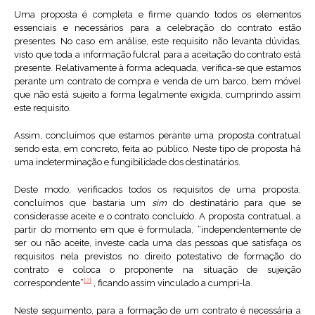
Uma proposta é completa e firme quando todos os elementos
essenciais e necessários para a celebração do contrato estão
presentes. No caso em análise, este requisito não levanta dúvidas,
visto que toda a informação fulcral para a aceitação do contrato está
presente. Relativamente à forma adequada, verifica-se que estamos
perante um contrato de compra e venda de um barco, bem móvel
que não está sujeito a forma legalmente exigida, cumprindo assim
este requisito.
Assim, concluímos que estamos perante uma proposta contratual
sendo esta, em concreto, feita ao público. Neste tipo de proposta há
uma indeterminação e fungibilidade dos destinatários.
Deste modo, verificados todos os requisitos de uma proposta,
concluímos que bastaria um
sim
do destinatário para que se
considerasse aceite e o contrato concluído. A proposta contratual, a
partir do momento em que é formulada, “independentemente de
ser ou não aceite, investe cada uma das pessoas que satisfaça os
requisitos nela previstos no direito potestativo de formação do
contrato e coloca o proponente na situação de sujeição
[2]
correspondente”
, ficando assim vinculado a cumpri-la.
Neste seguimento, para a formação de um contrato é necessária a