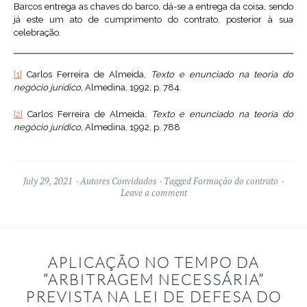
Barcos entrega as chaves do barco, dá-se a entrega da coisa, sendo
já este um ato de cumprimento do contrato, posterior à sua
celebração.
[1]
Carlos Ferreira de Almeida,
Texto e enunciado na teoria do
negócio jurídico
, Almedina, 1992, p. 784.
[2]
Carlos Ferreira de Almeida,
Texto e enunciado na teoria do
negócio jurídico
, Almedina, 1992, p. 788
July 29, 2021
Autores Convidados
Tagged
Formação do contrato
Leave a comment
APLICAÇÃO NO TEMPO DA
“ARBITRAGEM NECESSÁRIA”
PREVISTA NA LEI DE DEFESA DO