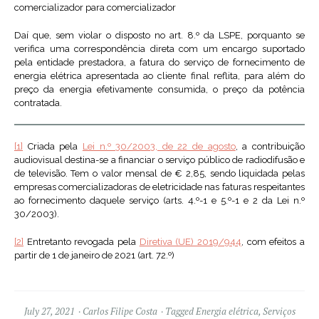
comercializador para comercializador
Daí que, sem violar o disposto no art. 8.º da LSPE, porquanto se
verifica uma correspondência direta com um encargo suportado
pela entidade prestadora, a fatura do serviço de fornecimento de
energia elétrica apresentada ao cliente final reflita, para além do
preço da energia efetivamente consumida, o preço da potência
contratada.
[1]
Criada pela
Lei n.º 30/2003, de 22 de agosto
, a contribuição
audiovisual destina-se a financiar o serviço público de radiodifusão e
de televisão. Tem o valor mensal de € 2,85, sendo liquidada pelas
empresas comercializadoras de eletricidade nas faturas respeitantes
ao fornecimento daquele serviço (arts. 4.º-1 e 5.º-1 e 2 da Lei n.º
30/2003).
[2]
Entretanto revogada pela
Diretiva (UE) 2019/944
, com efeitos a
partir de 1 de janeiro de 2021 (art. 72.º)
July 27, 2021
Carlos Filipe Costa
Tagged
Energia elétrica
,
Serviços