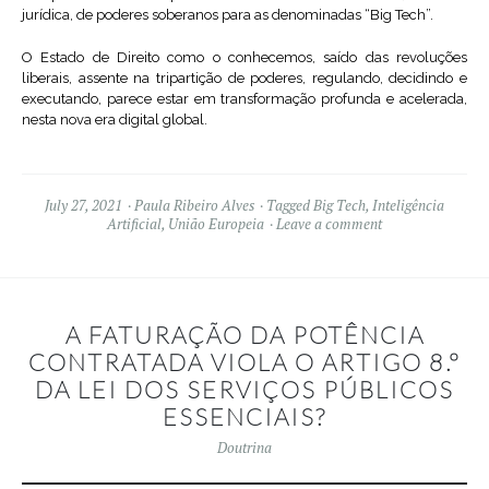
jurídica, de poderes soberanos para as denominadas “Big Tech”.
O Estado de Direito como o conhecemos, saído das revoluções
liberais, assente na tripartição de poderes, regulando, decidindo e
executando, parece estar em transformação profunda e acelerada,
nesta nova era digital global.
July 27, 2021
Paula Ribeiro Alves
Tagged
Big Tech
,
Inteligência
Artificial
,
União Europeia
Leave a comment
A FATURAÇÃO DA POTÊNCIA
CONTRATADA VIOLA O ARTIGO 8.º
DA LEI DOS SERVIÇOS PÚBLICOS
ESSENCIAIS?
Doutrina