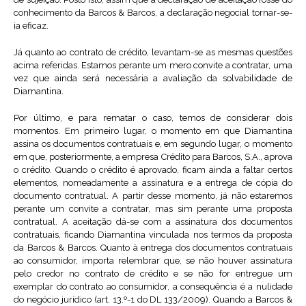
conhecimento da Barcos & Barcos, a declaração negocial tornar-se-
ia eficaz.
Já quanto ao contrato de crédito, levantam-se as mesmas questões
acima referidas. Estamos perante um mero convite a contratar, uma
vez que ainda será necessária a avaliação da solvabilidade de
Diamantina.
Por último, e para rematar o caso, temos de considerar dois
momentos. Em primeiro lugar, o momento em que Diamantina
assina os documentos contratuais e, em segundo lugar, o momento
em que, posteriormente, a empresa Crédito para Barcos, S.A., aprova
o crédito. Quando o crédito é aprovado, ficam ainda a faltar certos
elementos, nomeadamente a assinatura e a entrega de cópia do
documento contratual. A partir desse momento, já não estaremos
perante um convite a contratar, mas sim perante uma proposta
contratual. A aceitação dá-se com a assinatura dos documentos
contratuais, ficando Diamantina vinculada nos termos da proposta
da Barcos & Barcos. Quanto à entrega dos documentos contratuais
ao consumidor, importa relembrar que, se não houver assinatura
pelo credor no contrato de crédito e se não for entregue um
exemplar do contrato ao consumidor, a consequência é a nulidade
do negócio jurídico (art. 13.º-1 do DL 133/2009). Quando a Barcos &