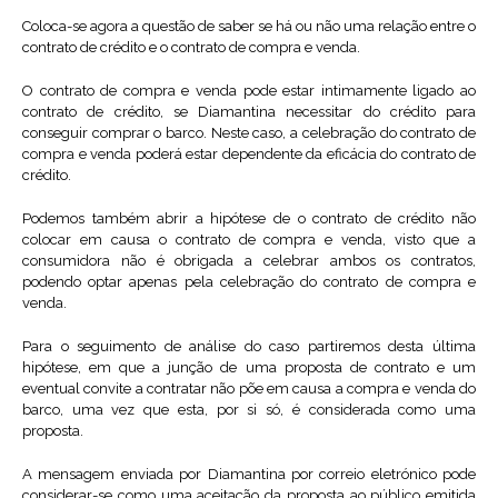
Coloca-se agora a questão de saber se há ou não uma relação entre o
contrato de crédito e o contrato de compra e venda.
O contrato de compra e venda pode estar intimamente ligado ao
contrato de crédito, se Diamantina necessitar do crédito para
conseguir comprar o barco. Neste caso, a celebração do contrato de
compra e venda poderá estar dependente da eficácia do contrato de
crédito.
Podemos também abrir a hipótese de o contrato de crédito não
colocar em causa o contrato de compra e venda, visto que a
consumidora não é obrigada a celebrar ambos os contratos,
podendo optar apenas pela celebração do contrato de compra e
venda.
Para o seguimento de análise do caso partiremos desta última
hipótese, em que a junção de uma proposta de contrato e um
eventual convite a contratar não põe em causa a compra e venda do
barco, uma vez que esta, por si só, é considerada como uma
proposta.
A mensagem enviada por Diamantina por correio eletrónico pode
considerar-se como uma aceitação da proposta ao público emitida