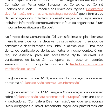
Comissão ao Parlamento Europeu, ao Conselho, ao Comité
Económico e Social Europeu e ao Comité das Regiões “
Combater a
desinformação em linha: uma estratégia europeia
”, que informa que
“[a] exposição dos cidadãos à desinformação em larga escala,
incluindo informação comprovadamente falsa ou enganadora, é um
importante desafio para a Europa”.
No âmbito dessa Comunicação, “[a] Comissão insta as plataformas a
intensificarem, de forma decisiva, os seus esforços no sentido de
combater a desinformação em linha” e afirma que “[u]ma rede
densa de verificadores de factos, fortes e independentes, é um
requisito essencial para um ecossistema digital saudável. Os
verificadores de factos têm de operar com base em padrões
elevados, como o código de princípios da
Rede Internacional de
Verificação de Factos
”.
Em 5 de dezembro de 2018, em nova Comunicação, a Comissão
apresenta o
“Plano de Ação contra a Desinformação”
.
Em 3 de dezembro de 2020, surge a Comunicação da Comissão
sobre o “
plano de ação para a democracia europeia
”, com um Ponto
4 dedicado ao “Combate à Desinformação”, em que se preconiza
“Mais obrigações e maior responsabilização das plataformas em