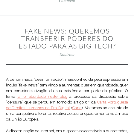
Comment
FAKE NEWS: QUEREMOS
TRANSFERIR PODERES DO
ESTADO PARA AS BIG TECH?
Doutrina
A denominada “desinformação”, mais conhecida pela expressão em
inglês “fake news” tem vindo a aumentar, quer em quantidade, quer
em consciencialização da sua existência por parte do público. O
tema
já foi abordado neste blog
a propósito da discussão sobre
“censura” que se gerou em torno do artigo 6.º da
Carta Portuguesa
de Direitos Humanos na Era Digital
(
Carta
). Voltamos ao assunto de
uma perspetiva diferente, relativa ao seu enquadramento no âmbito
da União Europeia.
A disseminação da internet, em dispositivos acessíveis a quase todos,