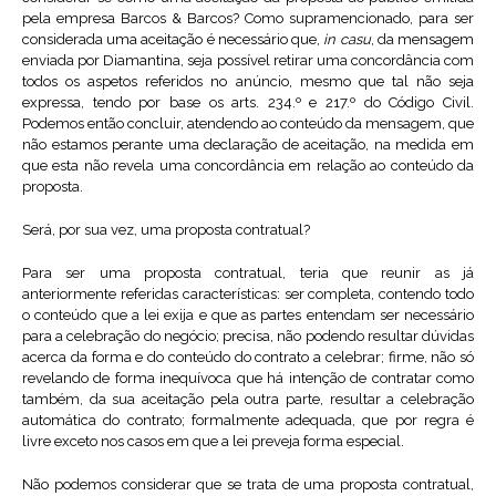
pela empresa Barcos & Barcos? Como supramencionado, para ser
considerada uma aceitação é necessário que,
in casu
, da mensagem
enviada por Diamantina, seja possível retirar uma concordância com
todos os aspetos referidos no anúncio, mesmo que tal não seja
expressa, tendo por base os arts. 234.º e 217.º do Código Civil.
Podemos então concluir, atendendo ao conteúdo da mensagem, que
não estamos perante uma declaração de aceitação, na medida em
que esta não revela uma concordância em relação ao conteúdo da
proposta.
Será, por sua vez, uma proposta contratual?
Para ser uma proposta contratual, teria que reunir as já
anteriormente referidas características: ser completa, contendo todo
o conteúdo que a lei exija e que as partes entendam ser necessário
para a celebração do negócio; precisa, não podendo resultar dúvidas
acerca da forma e do conteúdo do contrato a celebrar; firme, não só
revelando de forma inequívoca que há intenção de contratar como
também, da sua aceitação pela outra parte, resultar a celebração
automática do contrato; formalmente adequada, que por regra é
livre exceto nos casos em que a lei preveja forma especial.
Não podemos considerar que se trata de uma proposta contratual,