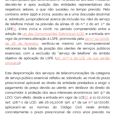
decreto-lei e após audição das entidades representativas dos
respetivos setores, o que não sucedeu no tempo previsto. Pelo
contrário, entre 1996 e 2004, assistiu-se a uma discussão doutrinal
e, sobretudo, jurisprudencial acerca da inclusão (ou não) do serviço
de telefone móvel na previsão da alínea d) do n.º 2 do art. 1.º da
LSPE
[1]
. Entre 2004 e 2008, no período compreendido entre a
adoção da
Lei das Comunicações Eletrónicas (LCE)
e a entrada em
vigor da primeira alteração à LSPE, promovida pela
Lei n.º 12/2008,
de 26 de fevereiro
, verificou-se mesmo um incompreensível
retrocesso na tutela da posição dos utentes de serviços públicos
essenciais, com a exclusão do “serviço de telefone” do âmbito
objetivo de aplicação da LSPE (
art. 127.º-2 da LCE, na sua versão
originária
).
Esta despromoção dos serviços de telecomunicações da categoria
de serviço público essencial refletiu-se, sobretudo, ao nível do prazo
prescricional aplicável ao direito da entidade prestadora a exigir o
pagamento do preço devido ao utente, em desfavor do direito do
consumidor à proteção dos seus interesses económicos (art. 9.º da
LDC). Com efeito, desde a entrada em vigor da LCE
[2]
, a 11.02.2004
(art. 128.º-1 da LCE), até 26.05.2008 (art. 4.º da Lei n.º 12/2008),
aplicaram-se as normas do Código Civil neste âmbito,
concretamente o prazo prescricional de cinco anos previsto na