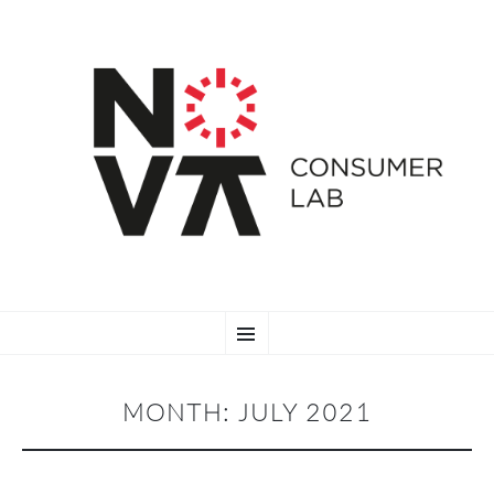
SKIP
Menu
TO
CONTENT
MONTH:
JULY 2021