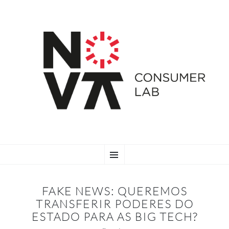
SKIP
Menu
TO
CONTENT
FAKE NEWS: QUEREMOS
TRANSFERIR PODERES DO
ESTADO PARA AS BIG TECH?