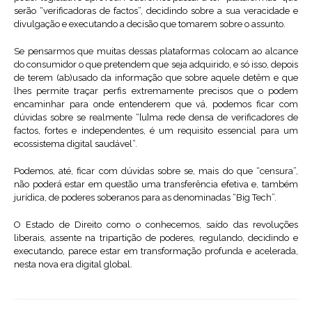
serão “verificadoras de factos”, decidindo sobre a sua veracidade e
divulgação e executando a decisão que tomarem sobre o assunto.
Se pensarmos que muitas dessas plataformas colocam ao alcance
do consumidor o que pretendem que seja adquirido, e só isso, depois
de terem (ab)usado da informação que sobre aquele detêm e que
lhes permite traçar perfis extremamente precisos que o podem
encaminhar para onde entenderem que vá, podemos ficar com
dúvidas sobre se realmente “[u]ma rede densa de verificadores de
factos, fortes e independentes, é um requisito essencial para um
ecossistema digital saudável”.
Podemos, até, ficar com dúvidas sobre se, mais do que “censura”,
não poderá estar em questão uma transferência efetiva e, também
jurídica, de poderes soberanos para as denominadas “Big Tech”.
O Estado de Direito como o conhecemos, saído das revoluções
liberais, assente na tripartição de poderes, regulando, decidindo e
executando, parece estar em transformação profunda e acelerada,
nesta nova era digital global.