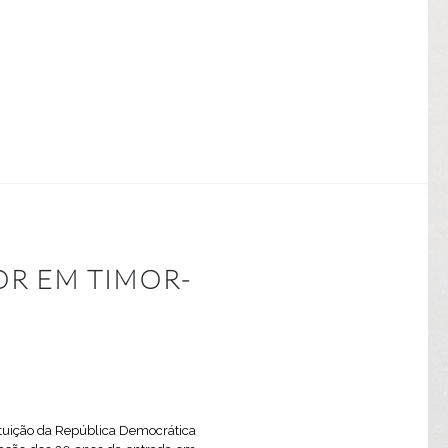
OR EM TIMOR-
ituição da República Democrática