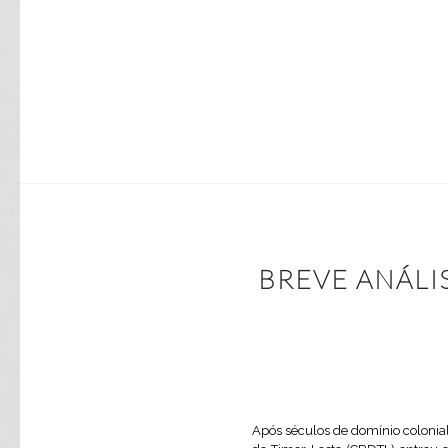
BREVE ANÁLI
Após séculos de domínio colonia