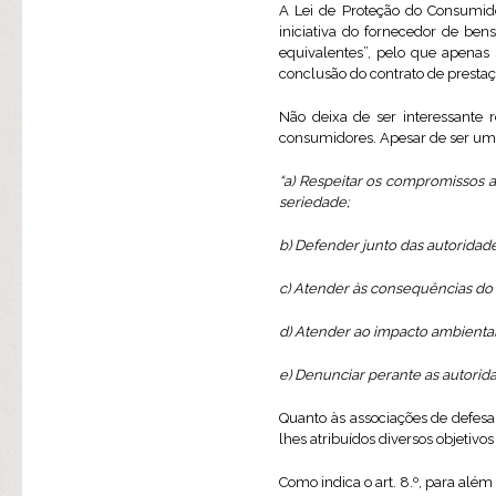
A Lei de Proteção do Consumi
iniciativa do fornecedor de ben
equivalentes”, pelo que apenas
conclusão do contrato de prestaç
Não deixa de ser interessante r
consumidores. Apesar de ser uma
“a) Respeitar os compromissos 
seriedade;
b) Defender junto das autoridad
c) Atender às consequências do
d) Atender ao impacto ambienta
e) Denunciar perante as autorid
Quanto às associações de defes
lhes atribuídos diversos objetivos
Como indica o art. 8.º, para alé