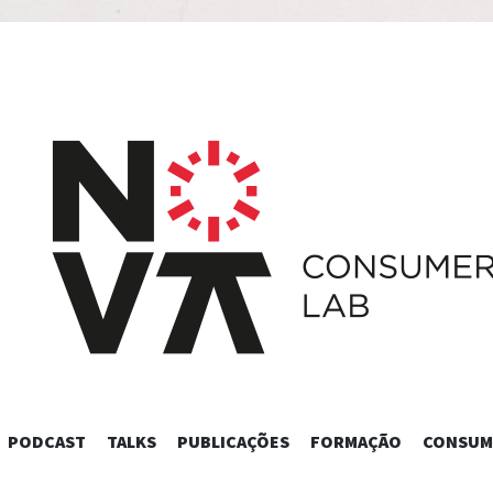
SKIP
PODCAST
TALKS
PUBLICAÇÕES
FORMAÇÃO
CONSUM
TO
CONTENT