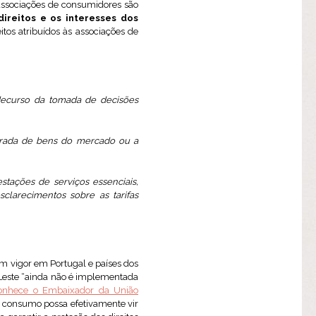
 associações de consumidores são
direitos e os interesses dos
reitos atribuídos às associações de
 decurso da tomada de decisões
retirada de bens do mercado ou a
tações de serviços essenciais,
larecimentos sobre as tarifas
em vigor em Portugal e países dos
-Leste “ainda não é implementada
onhece o Embaixador da União
e consumo possa efetivamente vir