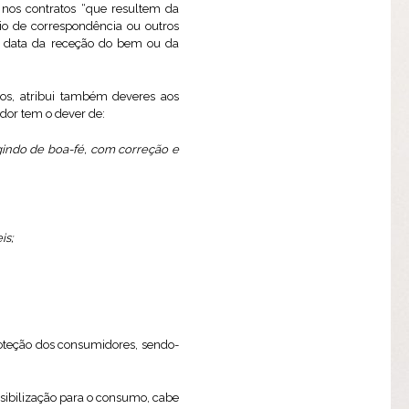
l
nos contratos “que resultem da
eio de correspondência ou outros
da data da receção do bem ou da
itos, atribui também deveres aos
dor tem o dever de:
gindo de boa-fé, com correção e
is;
oteção dos consumidores, sendo-
nsibilização para o consumo, cabe