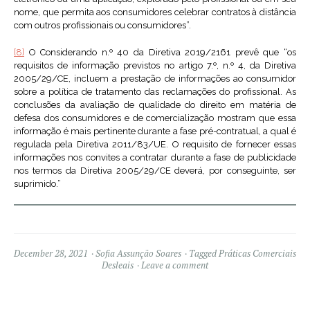
nome, que permita aos consumidores celebrar contratos à distância
com outros profissionais ou consumidores”.
[8]
O Considerando n.º 40 da Diretiva 2019/2161 prevê que “os
requisitos de informação previstos no artigo 7.º, n.º 4, da Diretiva
2005/29/CE, incluem a prestação de informações ao consumidor
sobre a política de tratamento das reclamações do profissional. As
conclusões da avaliação de qualidade do direito em matéria de
defesa dos consumidores e de comercialização mostram que essa
informação é mais pertinente durante a fase pré-contratual, a qual é
regulada pela Diretiva 2011/83/UE. O requisito de fornecer essas
informações nos convites a contratar durante a fase de publicidade
nos termos da Diretiva 2005/29/CE deverá, por conseguinte, ser
suprimido.”
December 28, 2021
Sofia Assunção Soares
Tagged
Práticas Comerciais
Desleais
Leave a comment
Widgets