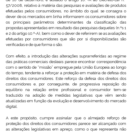
57/2008, relativo à matéria das pesquisas e avaliações de produtos
efetuadas pelos consumidores, no âmbito do qual se consagra o
dever de os mercados em linha informarem os consumidores sobre
os principais parâmetros determinantes da classificação das
propostas apresentadas em resultado das pesquisas daqueles (n.ºs 1
e 2 do artigo 10.º-A), bem como o dever de referirem se as avaliações
efetuadas por consumidores que são por si disponibilizadas são
verificadas e de que forma o são.
Com efeito, a introdução das alterações suprarreferidas ao regime
das práticas comerciais desleais parece encontrar correspondência
com o sentido de “missão” empregue pela União Europeia ao longo
do tempo, tendente a reforçar a proteção em matéria de defesa dos
direitos dos consumidores. Este reforço da defesa dos direitos dos
consumidores e, por conseguinte, de progressiva reposição do
equilíbrio na relação entre profissional e consumidor tem-se
traduzido na adoção de medidas legislativas que vêm sendo
atualizadas em função da evolução e desenvolvimento do mercado
digital.
A este propósito, cumpre assinalar que o almejado reforço de
proteção dos direitos dos consumidores parece ser alcançado com
as alterações legislativas em apreço, como o que representa não