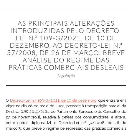
AS PRINCIPAIS ALTERAÇÕES
INTRODUZIDAS PELO DECRETO-
LEI N.º 109-G/2021, DE 10 DE
DEZEMBRO, AO DECRETO-LEI N.º
57/2008, DE 26 DE MARÇO: BREVE
ANÁLISE DO REGIME DAS
PRÁTICAS COMERCIAIS DESLEAIS
Legislação
O
Decreto-Lei n.º 109-G/2021, de 10 de dezembro
, que entrará em
vigor no
dia
28 de maio de 2022, procede à transposição parcial da
Diretiva (UE) 2019/2161, do Parlamento Europeu e do Conselho, de
27 de novembro
[1], relativa à defesa dos consumidores, e altera,
entre outros diplomas[2], o Decreto-Lei n.º 57/2008, de 26 de
março[3], que prevê o regime de repressão das práticas comerciais