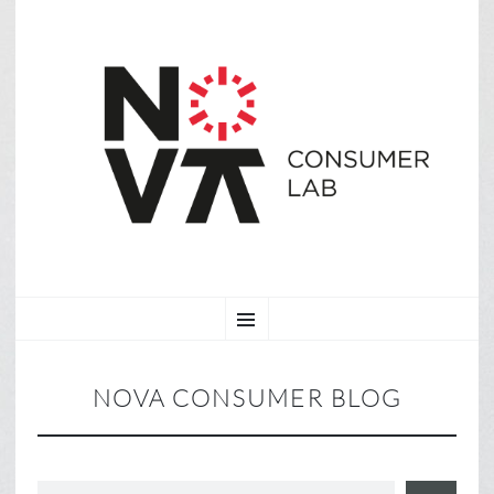
SKIP
Menu
TO
CONTENT
NOVA CONSUMER BLOG