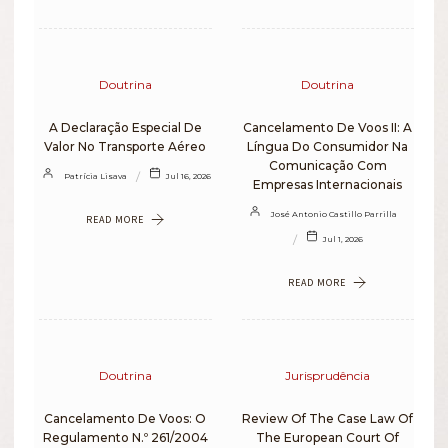
Doutrina
Doutrina
A Declaração Especial De
Cancelamento De Voos II: A
Valor No Transporte Aéreo
Língua Do Consumidor Na
Comunicação Com
Patrícia Lisava
Jul 16, 2026
Empresas Internacionais
José Antonio Castillo Parrilla
READ MORE
Jul 1, 2026
READ MORE
Doutrina
Jurisprudência
Cancelamento De Voos: O
Review Of The Case Law Of
Regulamento N.º 261/2004
The European Court Of