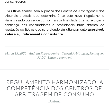
consumidores
Em última análise, será a prática dos Centros de Arbitragem e dos
tribunais arbitrais que determinará se este novo Regulamento
Harmonizado consegue cumprir a sua finalidade última: reforçar a
confiança dos consumidores e profissionais num sistema de
resolução de litígios que se pretende simultaneamente
acessível,
célere e juridicamente consistente
.
March 13, 2026
Andreia Raposo Freire
Tagged
Arbitragem
,
Mediação
,
RALC
Leave a comment
REGULAMENTO HARMONIZADO: A
COMPETÊNCIA DOS CENTROS DE
ARBITRAGEM DE CONSUMO
Doutrina