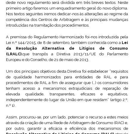
deste novo regulamento será dividida em três breves textos. Neste
primeiro artigo faremos um enquadramento geral do novo diploma.
Nos textos seguintes iremos dedicar-nos às alterações ao regime da
competência dos Centros de Arbitragem e às principais mudanças
introduzidas na tramitação dos procedimentos.
A premissa do Regulamento Harmonizado foi-nos introduzida pela
Lei n.º 144/2015, de 8 de setembro, também conhecida como a
Lei
da Resolução Alternativa de Litígios de Consumo
(LRALC)
,que transpôs a Diretiva 2013/11/UE do Parlamento
Europeu e do Conselho, de 21 de maio de 2013.
Um dos principais objetivos desta Diretiva foi estabelecer “requisitos
de qualidade harmonizados para entidades de RAL e para
procedimentos de RAL a fim de assegurar que (…) os consumidores
tenham acesso a mecanismos extrajudiciais de reparação de
elevada qualidade, transparentes, eficazes e equitativos,
independentemente do lugar da União em que residam” (artigo 2.º,
n.º 1).
Assim, procurou-se, por um lado, potenciar o recurso a estes meios
através da criação de uma Rede de Arbitragem de Consumo (RAC) e,
por outro, garantir a eficácia e eficiência dos mecanismos de