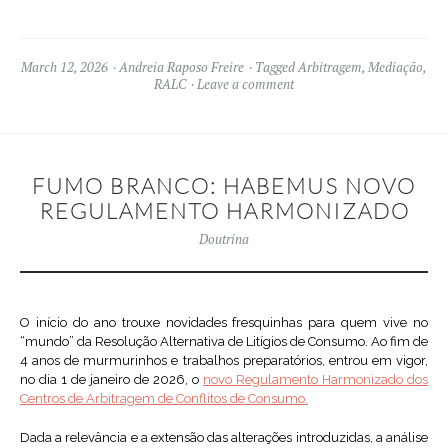
March 12, 2026
Andreia Raposo Freire
Tagged
Arbitragem
,
Mediação
,
RALC
Leave a comment
FUMO BRANCO: HABEMUS NOVO
REGULAMENTO HARMONIZADO
Doutrina
O início do ano trouxe novidades fresquinhas para quem vive no
“mundo” da Resolução Alternativa de Litígios de Consumo. Ao fim de
4 anos de murmurinhos e trabalhos preparatórios, entrou em vigor,
no dia 1 de janeiro de 2026, o
novo Regulamento Harmonizado dos
Centros de Arbitragem de Conflitos de Consumo.
Dada a relevância e a extensão das alterações introduzidas, a análise