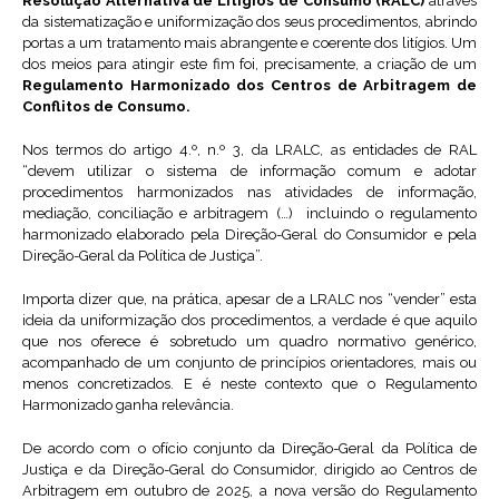
Resolução Alternativa de Litígios de Consumo (RALC)
através
da sistematização e uniformização dos seus procedimentos, abrindo
portas a um tratamento mais abrangente e coerente dos litígios. Um
dos meios para atingir este fim foi, precisamente, a criação de um
Regulamento Harmonizado
dos Centros de Arbitragem de
Conflitos de Consumo.
Nos termos do artigo 4.º, n.º 3, da LRALC, as entidades de RAL
“devem utilizar o sistema de informação comum e adotar
procedimentos harmonizados nas atividades de informação,
mediação, conciliação e arbitragem (…) incluindo o regulamento
harmonizado elaborado pela Direção-Geral do Consumidor e pela
Direção-Geral da Política de Justiça”.
Importa dizer que, na prática, apesar de a LRALC nos “vender” esta
ideia da uniformização dos procedimentos, a verdade é que aquilo
que nos oferece é sobretudo um quadro normativo genérico,
acompanhado de um conjunto de princípios orientadores, mais ou
menos concretizados. E é neste contexto que o Regulamento
Harmonizado ganha relevância.
De acordo com o ofício conjunto da Direção-Geral da Política de
Justiça e da Direção-Geral do Consumidor, dirigido ao Centros de
Arbitragem em outubro de 2025, a nova versão do Regulamento