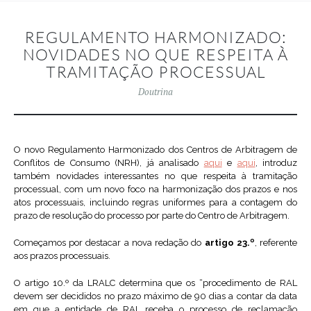
REGULAMENTO HARMONIZADO:
NOVIDADES NO QUE RESPEITA À
TRAMITAÇÃO PROCESSUAL
Doutrina
O novo Regulamento Harmonizado dos Centros de Arbitragem de
Conflitos de Consumo (NRH), já analisado
aqui
e
aqui
, introduz
também novidades interessantes no que respeita à tramitação
processual, com um novo foco na harmonização dos prazos e nos
atos processuais, incluindo regras uniformes para a contagem do
prazo de resolução do processo por parte do Centro de Arbitragem.
Começamos por destacar a nova redação do
artigo 23.º
, referente
aos prazos processuais.
O artigo 10.º da LRALC determina que os “procedimento de RAL
devem ser decididos no prazo máximo de 90 dias a contar da data
em que a entidade de RAL receba o processo de reclamação