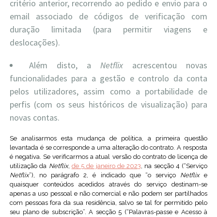
critério anterior, recorrendo ao pedido e envio para o
email associado de códigos de verificação com
duração limitada (para permitir viagens e
deslocações).
Além disto, a
Netflix
acrescentou novas
funcionalidades para a gestão e controlo da conta
pelos utilizadores, assim como a portabilidade de
perfis (com os seus históricos de visualização) para
novas contas.
Se analisarmos esta mudança de política, a primeira questão
levantada é se corresponde a uma alteração do contrato. A resposta
é negativa. Se verificarmos a atual versão do contrato de licença de
utilização da
Netflix
,
de 5 de janeiro de 2023
, na secção 4 (“Serviço
Netflix
”), no parágrafo 2, é indicado que “o serviço
Netflix
e
quaisquer conteúdos acedidos através do serviço destinam-se
apenas a uso pessoal e não comercial e não podem ser partilhados
com pessoas fora da sua residência, salvo se tal for permitido pelo
seu plano de subscrição”. A secção 5 (“Palavras-passe e Acesso à