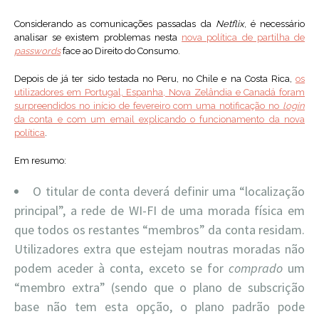
Considerando as comunicações passadas da
Netflix
, é necessário
analisar se existem problemas nesta
nova política de partilha de
passwords
face ao Direito do Consumo.
Depois de já ter sido testada no Peru, no Chile e na Costa Rica,
os
utilizadores em Portugal, Espanha, Nova Zelândia e Canadá foram
surpreendidos no início de fevereiro com uma notificação no
login
da conta e com um email explicando o funcionamento da nova
política
.
Em resumo:
O titular de conta deverá definir uma “localização
principal”, a rede de WI-FI de uma morada física em
que todos os restantes “membros” da conta residam.
Utilizadores extra que estejam noutras moradas não
podem aceder à conta, exceto se for
comprado
um
“membro extra” (sendo que o plano de subscrição
base não tem esta opção, o plano padrão pode