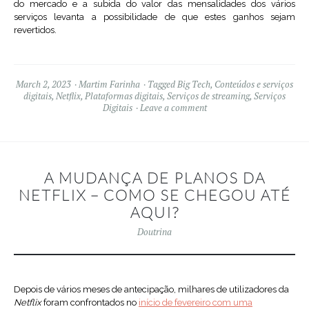
do mercado e a subida do valor das mensalidades dos vários
serviços levanta a possibilidade de que estes ganhos sejam
revertidos.
March 2, 2023
Martim Farinha
Tagged
Big Tech
,
Conteúdos e serviços
digitais
,
Netflix
,
Plataformas digitais
,
Serviços de streaming
,
Serviços
Digitais
Leave a comment
A MUDANÇA DE PLANOS DA
NETFLIX – COMO SE CHEGOU ATÉ
AQUI?
Doutrina
Depois de vários meses de antecipação, milhares de utilizadores da
Netflix
foram confrontados no
início de fevereiro com uma