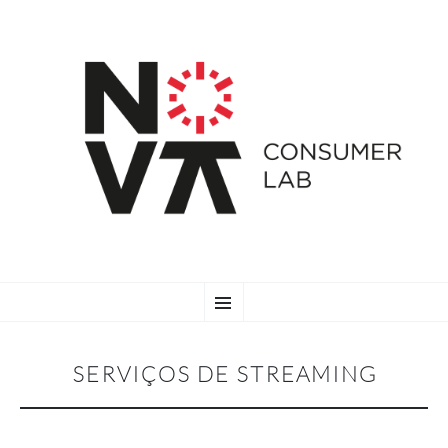
SKIP
Menu
TO
CONTENT
SERVIÇOS DE STREAMING