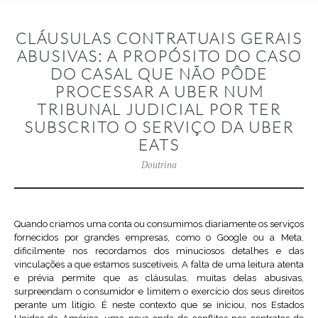
CLÁUSULAS CONTRATUAIS GERAIS
ABUSIVAS: A PROPÓSITO DO CASO
DO CASAL QUE NÃO PÔDE
PROCESSAR A UBER NUM
TRIBUNAL JUDICIAL POR TER
SUBSCRITO O SERVIÇO DA UBER
EATS
Doutrina
Quando criamos uma conta ou consumimos diariamente os serviços
fornecidos por grandes empresas, como o Google ou a Meta,
dificilmente nos recordamos dos minuciosos detalhes e das
vinculações a que estamos suscetíveis. A falta de uma leitura atenta
e prévia permite que as cláusulas, muitas delas abusivas,
surpreendam o consumidor e limitem o exercício dos seus direitos
perante um litígio. É neste contexto que se iniciou, nos Estados