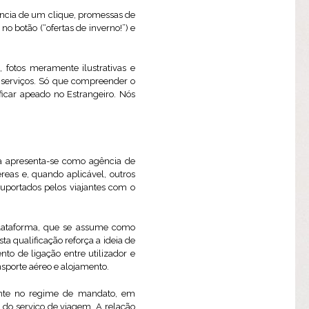
tância de um clique, promessas de
no botão (“ofertas de inverno!”) e
, fotos meramente ilustrativas e
 serviços. Só que compreender o
ficar apeado no Estrangeiro. Nós
ra apresenta-se como agência de
reas e, quando aplicável, outros
suportados pelos viajantes com o
plataforma, que se assume como
 qualificação reforça a ideia de
to de ligação entre utilizador e
nsporte aéreo e alojamento.
ente no regime de mandato, em
o do serviço de viagem. A relação