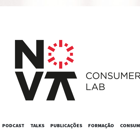
SKIP
PODCAST
TALKS
PUBLICAÇÕES
FORMAÇÃO
CONSUM
TO
CONTENT