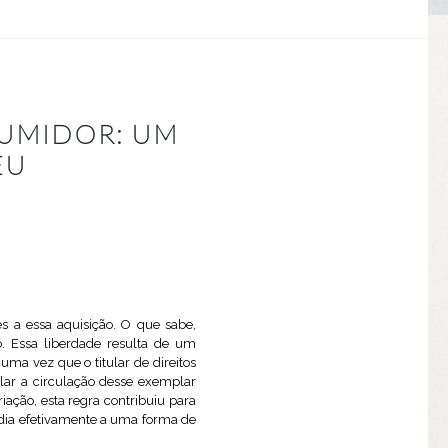
SUMIDOR: UM
EU
s a essa aquisição. O que sabe,
lo. Essa liberdade resulta de um
 uma vez que o titular de direitos
ar a circulação desse exemplar
ação, esta regra contribuiu para
ndia efetivamente a uma forma de