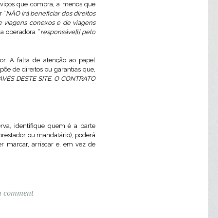
rviços que compra, a menos que
r “
NÃO irá beneficiar dos direitos
de viagens conexos e de viagens
a operadora “
responsáve[l] pelo
r. A falta de atenção ao papel
õe de direitos ou garantias que,
VÉS DESTE SITE, O CONTRATO
rva, identifique quem é a parte
prestador ou mandatário), poderá
r marcar, arriscar e, em vez de
a comment