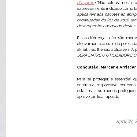
eDreams
(“Não celebramos a re
expressamente indicado como tal
aplicáveis aos pacotes ao abri
organizadas do RU de 2018 (em c
desempenho adequado destes ser
Estas diferenças não são mera
efetivamente assumido por cada 
afinal, não lhe são aplicáveis. A
SERÁ ENTRE O UTILIZADOR E 
Conclusão: Marcar e Arriscar
Para se proteger, é essencial 
contratual responsável por cada
estar mais ou menos protegido 
aproveitar, ficar apeado.
April 29, 