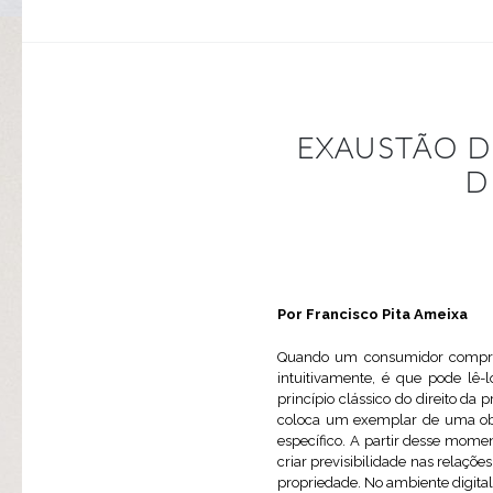
EXAUSTÃO D
D
Por Francisco Pita Ameixa
Quando um consumidor compra um
intuitivamente, é que pode lê-l
princípio clássico do direito da 
coloca um exemplar de uma obr
específico. A partir desse mome
criar previsibilidade nas relaç
propriedade. No ambiente digital,