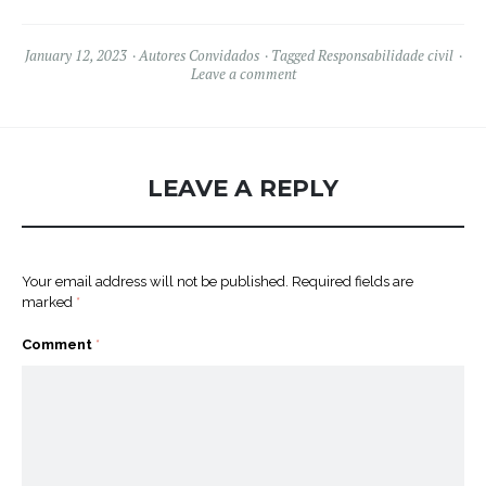
January 12, 2023
Autores Convidados
Tagged
Responsabilidade civil
Leave a comment
LEAVE A REPLY
Your email address will not be published.
Required fields are
marked
*
Comment
*