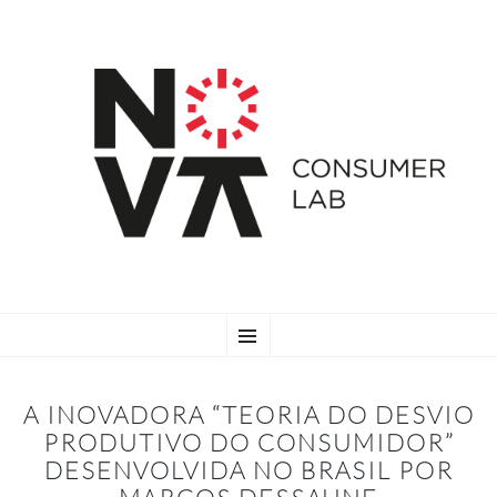
SKIP
Menu
TO
CONTENT
A INOVADORA “TEORIA DO DESVIO
PRODUTIVO DO CONSUMIDOR”
DESENVOLVIDA NO BRASIL POR