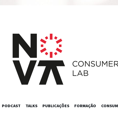
SKIP
PODCAST
TALKS
PUBLICAÇÕES
FORMAÇÃO
CONSUM
TO
CONTENT