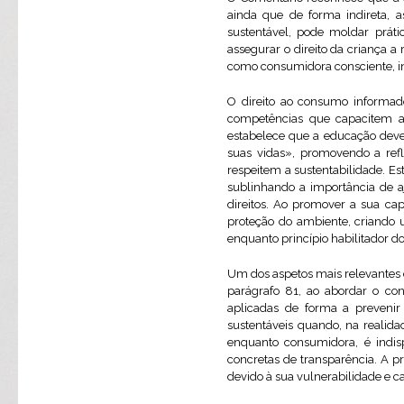
ainda que de forma indireta, 
sustentável, pode moldar práti
assegurar o direito da criança 
como consumidora consciente, in
O direito ao consumo informado
competências que capacitem a
estabelece que a educação deve 
suas vidas», promovendo a refl
respeitem a sustentabilidade. E
sublinhando a importância de aj
direitos. Ao promover a sua ca
proteção do ambiente, criando 
enquanto princípio habilitador 
Um dos aspetos mais relevantes 
parágrafo 81, ao abordar o co
aplicadas de forma a prevenir
sustentáveis quando, na realidad
enquanto consumidora, é indi
concretas de transparência. A 
devido à sua vulnerabilidade e c