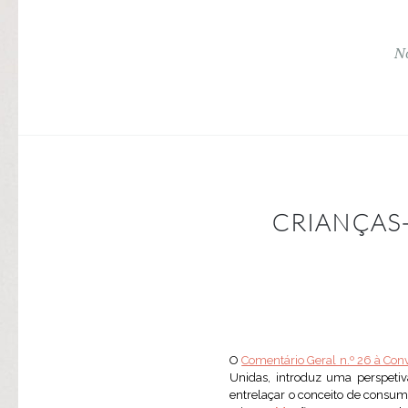
No
CRIANÇAS
O
Comentário Geral n.º 26 à Conv
Unidas, introduz uma perspetiv
entrelaçar o conceito de consum