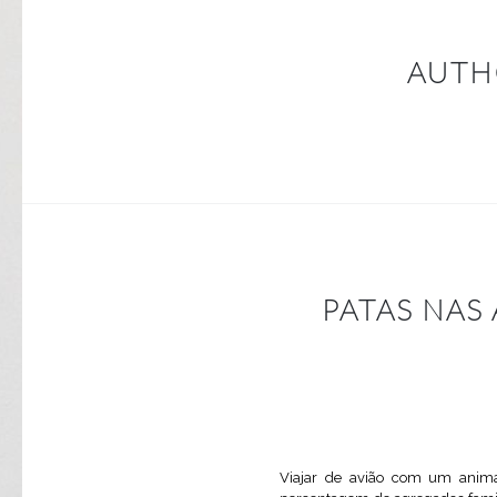
AUTH
PATAS NAS 
Viajar de avião com um anim