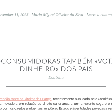
vember 11, 2025
Maria Miguel Oliveira da Silva
Leave a comme
-CONSUMIDORAS TAMBÉM «VO
DINHEIRO» DOS PAIS
Doutrina
enção sobre os Direitos da Criança
, recentemente publicado pelo Comité do
a inovadora em relação ao direito da criança a um ambiente seguro e 
o com os direitos ambientais, impõe ao Estado e às entidades privadas a r