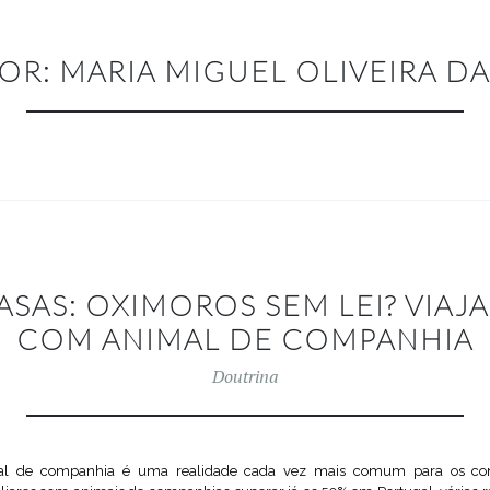
OR:
MARIA MIGUEL OLIVEIRA DA
ASAS: OXIMOROS SEM LEI? VIAJ
COM ANIMAL DE COMPANHIA
Doutrina
al de companhia é uma realidade cada vez mais comum para os co