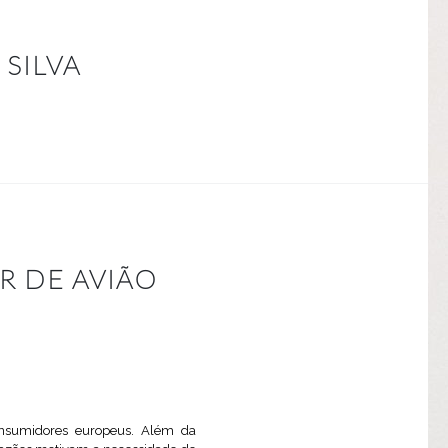
 SILVA
AR DE AVIÃO
nsumidores europeus. Além da