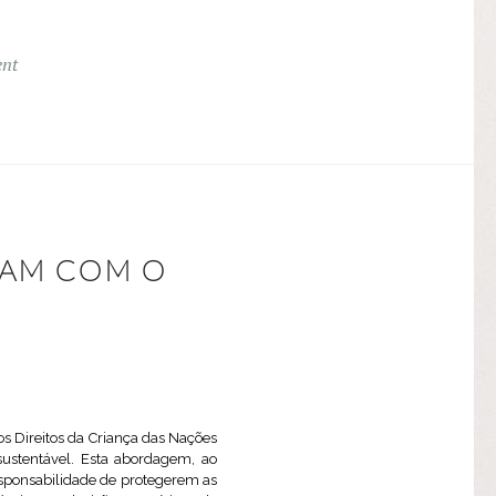
nt
TAM COM O
s Direitos da Criança das Nações
sustentável. Esta abordagem, ao
esponsabilidade de protegerem as