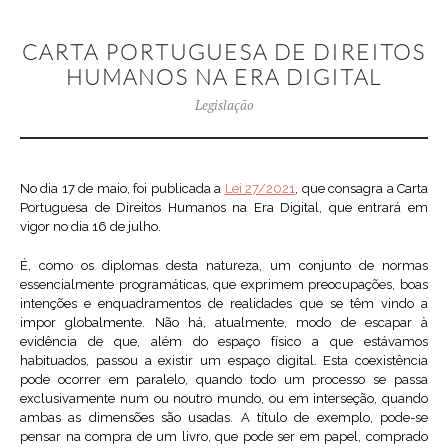
CARTA PORTUGUESA DE DIREITOS
HUMANOS NA ERA DIGITAL
Legislação
No dia 17 de maio, foi publicada a
Lei 27/2021
, que consagra a Carta
Portuguesa de Direitos Humanos na Era Digital, que entrará em
vigor no dia 16 de julho.
É, como os diplomas desta natureza, um conjunto de normas
essencialmente programáticas, que exprimem preocupações, boas
intenções e enquadramentos de realidades que se têm vindo a
impor globalmente. Não há, atualmente, modo de escapar à
evidência de que, além do espaço físico a que estávamos
habituados, passou a existir um espaço digital. Esta coexistência
pode ocorrer em paralelo, quando todo um processo se passa
exclusivamente num ou noutro mundo, ou em interseção, quando
ambas as dimensões são usadas. A título de exemplo, pode-se
pensar na compra de um livro, que pode ser em papel, comprado