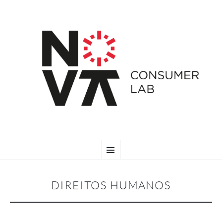
SKIP
Menu
TO
CONTENT
DIREITOS HUMANOS