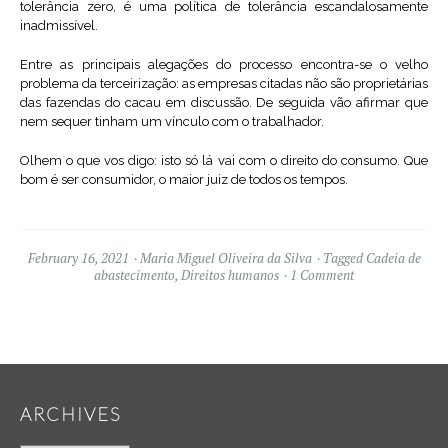
tolerância zero, é uma política de tolerância escandalosamente
inadmissível.
Entre as principais alegações do processo encontra-se o velho
problema da terceirização: as empresas citadas não são proprietárias
das fazendas do cacau em discussão. De seguida vão afirmar que
nem sequer tinham um vínculo com o trabalhador.
Olhem o que vos digo: isto só lá vai com o direito do consumo. Que
bom é ser consumidor, o maior juiz de todos os tempos.
February 16, 2021
Maria Miguel Oliveira da Silva
Tagged
Cadeia de
abastecimento
,
Direitos humanos
1 Comment
Widgets
ARCHIVES