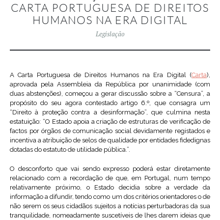
CARTA PORTUGUESA DE DIREITOS
HUMANOS NA ERA DIGITAL
Legislação
A Carta Portuguesa de Direitos Humanos na Era Digital (
Carta
),
aprovada pela Assembleia da República por unanimidade (com
duas abstenções), começou a gerar discussão sobre a “Censura”, a
propósito do seu agora contestado artigo 6.º, que consagra um
“Direito à proteção contra a desinformação”, que culmina nesta
estatuição: “O Estado apoia a criação de estruturas de verificação de
factos por órgãos de comunicação social devidamente registados e
incentiva a atribuição de selos de qualidade por entidades fidedignas
dotadas do estatuto de utilidade pública.”.
O desconforto que vai sendo expresso poderá estar diretamente
relacionado com a recordação de que, em Portugal, num tempo
relativamente próximo, o Estado decidia sobre a verdade da
informação a difundir, tendo como um dos critérios orientadores o de
não serem os seus cidadãos sujeitos a notícias perturbadoras da sua
tranquilidade, nomeadamente suscetíveis de lhes darem ideias que