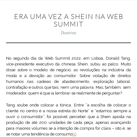
ERA UMA VEZ A SHEIN NA WEB
SUMMIT
Doutrina
No segundo dia da Web Summit 2022, em Lisboa, Donald Tang,
vice-presidente executivo da chinesa Shein, subiu ao palco. Muito
disse sobre o modelo de negócio, as revoluções na indústria da
moda e a devoção ao consumidor. Sobre violação de direitos
humanos nas cadeias de abastecimento, exploração laboral,
contrafação e outros que tais, nem uma palavra. Mas, também, sem
moderador, quem é que ia lembrar-se realmente de perguntar?
Tang soube onde colocar a tónica. Entre “a escolha de colocar o
cliente no centro é a nossa estrela do Norte” e “estamos sempre a
ouvir o consumidor”, foi possível perceber que a Shein aposta na
produção de até 200 unidades de cada peça, apenas avançando
para maiores volumes se a intenção de compra for clara – isto é, se
se notar uma tendência de consumo
[1]
.