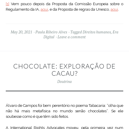
[1]
Vem pouco depois da Proposta da Comissão Europeia sobre o
Regulamento da IA,
aqui
, e da Proposta de regras da Unesco,
aqui
.
May 20, 2021
Paula Ribeiro Alves
Tagged
Direitos humanos
,
Era
Digital
Leave a comment
CHOCOLATE: EXPLORAÇÃO DE
CACAU?
Doutrina
Álvaro de Campos foi bem perentório no poema Tabacaria: “olha que
não há mais metafísica no mundo senão chocolates”. Se ele
soubesse como é que têm sido feitos.
A International Rights Advocates moveu, pela primeira vez num