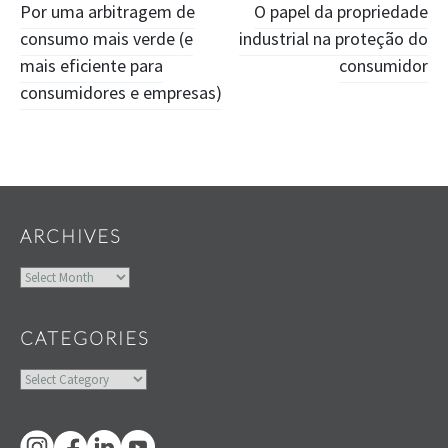
Post
Por uma arbitragem de
O papel da propriedade
consumo mais verde (e
industrial na proteção do
navigation
mais eficiente para
consumidor
consumidores e empresas)
Widgets
ARCHIVES
Archives
CATEGORIES
Categories