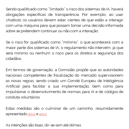
Sendo qualificado como “limitado” o risco dos sistemas de IA, haverá
obrigações específicas de transparência. Por exemplo, ao usar
chatbots
, os usuários devem estar cientes de que estão a interagir
com uma máquina para que possam tomar uma decisão informada
sobre se pretendem continuar ou não com a interação.
Se o risco for qualificado como “mínimo”, o que acontecerá com a
maior parte dos sistemas de IA, o regulamento não intervém, já que
será mínimo ou nenhum o risco para os direitos e segurança dos
cidadãos.
Em termos de governação, a Comissão propõe que as autoridades
nacionais competentes de fiscalização do mercado supervisionem
as novas regras, sendo criado um Comité Europeu de Inteligência
Artificial para facilitar a sua implementação, bem como para
impulsionar o desenvolvimento de normas para IA e de códigos de
conduta voluntários.
Estas medidas são o culminar de um caminho, resumidamente
apresentado
aqui
e
aqui
.
As intenções são boas, dir-se-iam até ótimas.