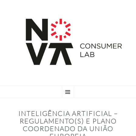
SKIP
Menu
TO
CONTENT
INTELIGÊNCIA ARTIFICIAL –
REGULAMENTO(S) E PLANO
COORDENADO DA UNIÃO