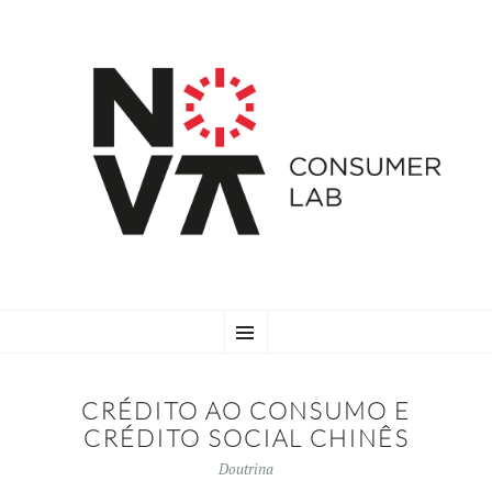
SKIP
Menu
TO
CONTENT
CRÉDITO AO CONSUMO E
CRÉDITO SOCIAL CHINÊS
Doutrina