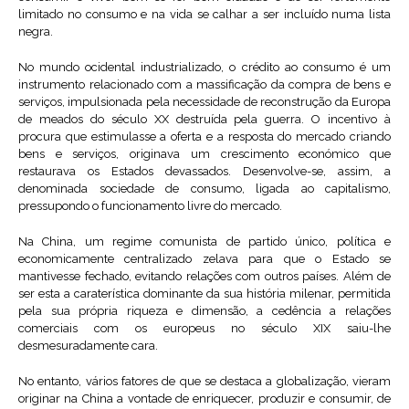
limitado no consumo e na vida se calhar a ser incluído numa lista
negra.
No mundo ocidental industrializado, o crédito ao consumo é um
instrumento relacionado com a massificação da compra de bens e
serviços, impulsionada pela necessidade de reconstrução da Europa
de meados do século XX destruída pela guerra. O incentivo à
procura que estimulasse a oferta e a resposta do mercado criando
bens e serviços, originava um crescimento económico que
restaurava os Estados devassados. Desenvolve-se, assim, a
denominada sociedade de consumo, ligada ao capitalismo,
pressupondo o funcionamento livre do mercado.
Na China, um regime comunista de partido único, política e
economicamente centralizado zelava para que o Estado se
mantivesse fechado, evitando relações com outros países. Além de
ser esta a caraterística dominante da sua história milenar, permitida
pela sua própria riqueza e dimensão, a cedência a relações
comerciais com os europeus no século XIX saiu-lhe
desmesuradamente cara.
No entanto, vários fatores de que se destaca a globalização, vieram
originar na China a vontade de enriquecer, produzir e consumir, de