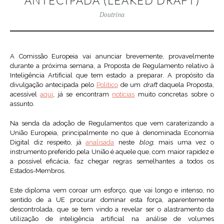
ANTECIPADA (LEAKED DRAFT)
Doutrina
A Comissão Europeia vai anunciar brevemente, provavelmente
durante a próxima semana, a Proposta de Regulamento relativo à
Inteligência Artificial que tem estado a preparar. A propósito da
divulgação antecipada pelo
Politico
de um
draft
daquela Proposta,
acessível
aqui
, já se encontram
notícias
muito concretas sobre o
assunto.
Na senda da adoção de Regulamentos que vem caraterizando a
União Europeia, principalmente no que à denominada Economia
Digital diz respeito, já
analisada
neste
blog
, mais uma vez o
instrumento preferido pela União é aquele que, com maior rapidez e
a possível eficácia, faz chegar regras semelhantes a todos os
Estados-Membros.
Este diploma vem coroar um esforço, que vai longo e intenso, no
sentido de a UE procurar dominar esta força, aparentemente
descontrolada, que se tem vindo a revelar ser o alastramento da
utilização de inteligência artificial na análise de volumes