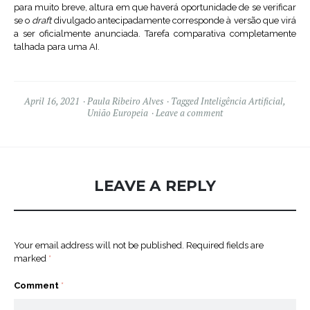
para muito breve, altura em que haverá oportunidade de se verificar
se o
draft
divulgado antecipadamente corresponde à versão que virá
a ser oficialmente anunciada. Tarefa comparativa completamente
talhada para uma AI.
April 16, 2021
Paula Ribeiro Alves
Tagged
Inteligência Artificial
,
União Europeia
Leave a comment
LEAVE A REPLY
Your email address will not be published.
Required fields are
marked
*
Comment
*