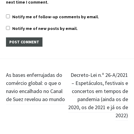
next time I comment.
Notify me of follow-up comments by email.
Notify me of new posts by email.
Post
As bases enferrujadas do
Decreto-Lei n.º 26-A/2021
comércio global: o que o
– Espetáculos, festivais e
navigation
navio encalhado no Canal
concertos em tempos de
de Suez revelou ao mundo
pandemia (ainda os de
2020, os de 2021 e já os de
2022)