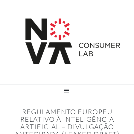
SKIP
Menu
TO
CONTENT
REGULAMENTO EUROPEU
RELATIVO À INTELIGÊNCIA
ARTIFICIAL – DIVULGAÇÃO