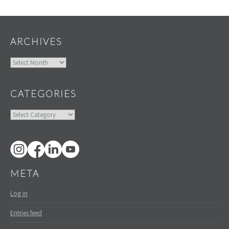
Widgets
ARCHIVES
Archives
CATEGORIES
Categories
META
Log in
Entries feed