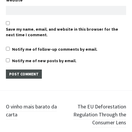
Website
Save my name, email, and website in this browser for the
next time I comment.
Notify me of follow-up comments by email.
Notify me of new posts by email.
Post
O vinho mais barato da
The EU Deforestation
carta
Regulation Through the
navigation
Consumer Lens