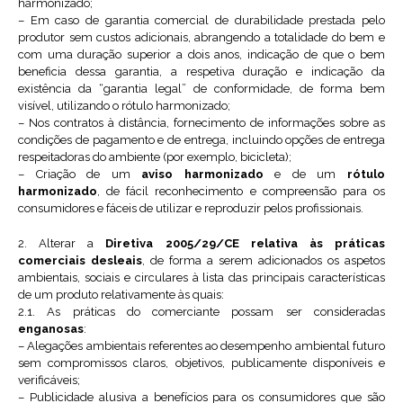
harmonizado;
– Em caso de garantia comercial de durabilidade prestada pelo
produtor sem custos adicionais, abrangendo a totalidade do bem e
com uma duração superior a dois anos, indicação de que o bem
beneficia dessa garantia, a respetiva duração e indicação da
existência da “garantia legal” de conformidade, de forma bem
visível, utilizando o rótulo harmonizado;
– Nos contratos à distância, fornecimento de informações sobre as
condições de pagamento e de entrega, incluindo opções de entrega
respeitadoras do ambiente (por exemplo, bicicleta);
– Criação de um
aviso harmonizado
e de um
rótulo
harmonizado
, de fácil reconhecimento e compreensão para os
consumidores e fáceis de utilizar e reproduzir pelos profissionais.
2. Alterar a
Diretiva 2005/29/CE relativa às práticas
comerciais desleais
, de forma a serem adicionados os aspetos
ambientais, sociais e circulares à lista das principais características
de um produto relativamente às quais:
2.1. As práticas do comerciante possam ser consideradas
enganosas
:
– Alegações ambientais referentes ao desempenho ambiental futuro
sem compromissos claros, objetivos, publicamente disponíveis e
verificáveis;
– Publicidade alusiva a benefícios para os consumidores que são