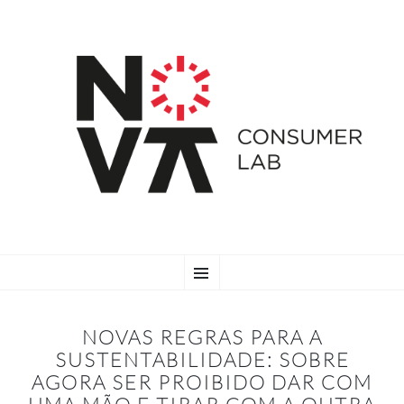
SKIP
Menu
TO
CONTENT
NOVAS REGRAS PARA A
SUSTENTABILIDADE: SOBRE
AGORA SER PROIBIDO DAR COM