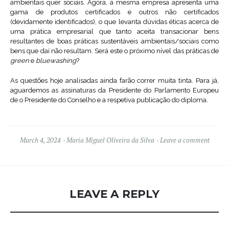
ambientais quer sociais. Agora, a mesma empresa apresenta uma
gama de produtos certificados e outros não certificados
(devidamente identificados), o que levanta dúvidas éticas acerca de
uma prática empresarial que tanto aceita transacionar bens
resultantes de boas práticas sustentáveis ambientais/sociais como
bens que daí não resultam. Será este o próximo nível das práticas de
green
e
bluewashing
?
As questões hoje analisadas ainda farão correr muita tinta. Para já,
aguardemos as assinaturas da Presidente do Parlamento Europeu
de o Presidente do Conselho e a respetiva publicação do diploma.
March 4, 2024
Maria Miguel Oliveira da Silva
Leave a comment
LEAVE A REPLY