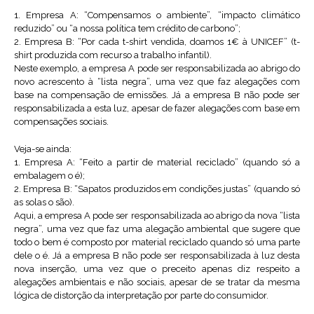
1. Empresa A: “Compensamos o ambiente”, “impacto climático
reduzido” ou “a nossa política tem crédito de carbono”;
2. Empresa B: “Por cada t-shirt vendida, doamos 1€ à UNICEF” (t-
shirt produzida com recurso a trabalho infantil).
Neste exemplo, a empresa A pode ser responsabilizada ao abrigo do
novo acrescento à “lista negra”, uma vez que faz alegações com
base na compensação de emissões. Já a empresa B não pode ser
responsabilizada a esta luz, apesar de fazer alegações com base em
compensações sociais.
Veja-se ainda:
1. Empresa A: “Feito a partir de material reciclado” (quando só a
embalagem o é);
2. Empresa B: “Sapatos produzidos em condições justas” (quando só
as solas o são).
Aqui, a empresa A pode ser responsabilizada ao abrigo da nova “lista
negra”, uma vez que faz uma alegação ambiental que sugere que
todo o bem é composto por material reciclado quando só uma parte
dele o é. Já a empresa B não pode ser responsabilizada à luz desta
nova inserção, uma vez que o preceito apenas diz respeito a
alegações ambientais e não sociais, apesar de se tratar da mesma
lógica de distorção da interpretação por parte do consumidor.