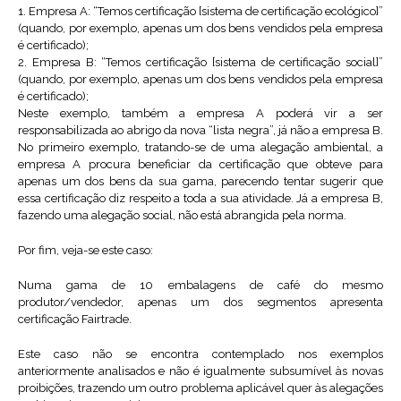
1. Empresa A: “Temos certificação [sistema de certificação ecológico]”
(quando, por exemplo, apenas um dos bens vendidos pela empresa
é certificado);
2. Empresa B: “Temos certificação [sistema de certificação social]”
(quando, por exemplo, apenas um dos bens vendidos pela empresa
é certificado);
Neste exemplo, também a empresa A poderá vir a ser
responsabilizada ao abrigo da nova “lista negra”, já não a empresa B.
No primeiro exemplo, tratando-se de uma alegação ambiental, a
empresa A procura beneficiar da certificação que obteve para
apenas um dos bens da sua gama, parecendo tentar sugerir que
essa certificação diz respeito a toda a sua atividade. Já a empresa B,
fazendo uma alegação social, não está abrangida pela norma.
Por fim, veja-se este caso:
Numa gama de 10 embalagens de café do mesmo
produtor/vendedor, apenas um dos segmentos apresenta
certificação Fairtrade.
Este caso não se encontra contemplado nos exemplos
anteriormente analisados e não é igualmente subsumível às novas
proibições, trazendo um outro problema aplicável quer às alegações