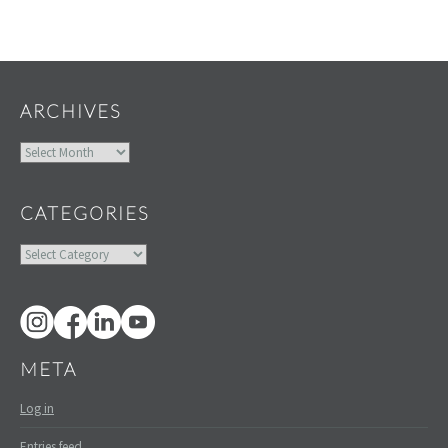
Widgets
ARCHIVES
Archives
CATEGORIES
Categories
META
Log in
Entries feed