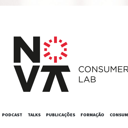
SKIP
PODCAST
TALKS
PUBLICAÇÕES
FORMAÇÃO
CONSUM
TO
CONTENT