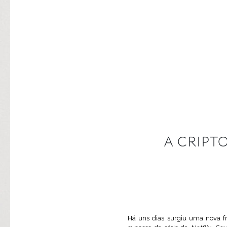
A CRIPT
Há uns dias surgiu uma nova 