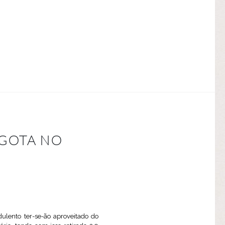
 GOTA NO
ulento ter-se-ão aproveitado do