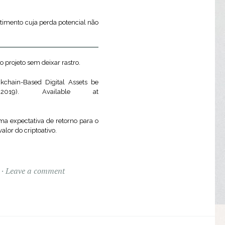
estimento cuja perda potencial não
 projeto sem deixar rastro.
chain-Based Digital Assets be
19). Available at
ma expectativa de retorno para o
lor do criptoativo.
Leave a comment