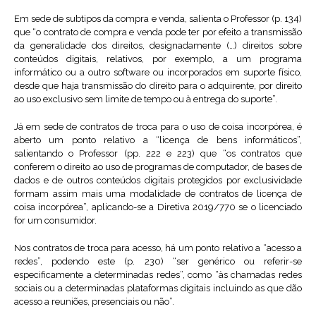
Em sede de subtipos da compra e venda, salienta o Professor (p. 134)
que “o contrato de compra e venda pode ter por efeito a transmissão
da generalidade dos direitos, designadamente (…) direitos sobre
conteúdos digitais, relativos, por exemplo, a um programa
informático ou a outro software ou incorporados em suporte físico,
desde que haja transmissão do direito para o adquirente, por direito
ao uso exclusivo sem limite de tempo ou à entrega do suporte”.
Já em sede de contratos de troca para o uso de coisa incorpórea, é
aberto um ponto relativo a “licença de bens informáticos”,
salientando o Professor (pp. 222 e 223) que “os contratos que
conferem o direito ao uso de programas de computador, de bases de
dados e de outros conteúdos digitais protegidos por exclusividade
formam assim mais uma modalidade de contratos de licença de
coisa incorpórea”, aplicando-se a Diretiva 2019/770 se o licenciado
for um consumidor.
Nos contratos de troca para acesso, há um ponto relativo a “acesso a
redes”, podendo este (p. 230) “ser genérico ou referir-se
especificamente a determinadas redes”, como “às chamadas redes
sociais ou a determinadas plataformas digitais incluindo as que dão
acesso a reuniões, presenciais ou não”.