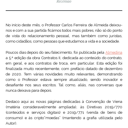
Recensão
No início deste mês, o Professor Carlos Ferreira de Almeida deixou-
nos e com a sua partida ficámos todos mais pobres, não só do ponto
de vista do relacionamento pessoal, mas também como juristas,
como cidadãos, como pessoas que estudamos a vida e a sociedade.
Poucos dias depois do seu falecimento, foi publicada pela
Almedina
a 5.ª edição da obra Contratos II, dedicada ao conteúdo do contrato,
em geral, e aos contratos de troca, em particular. Esta edição foi
finalizada muito recentemente, com prefácio datado de dezembro
de 2020. Tem várias novidades muito relevantes, demonstrando
como o Professor estava sempre atualizado, sendo inovador e
desafiante nos seus escritos. Tal como, aliás, nas conversas que
nunca deixava para depois.
Destaco aqui as novas páginas dedicadas à Convenção de Viena
(matéria consideravelmente ampliada), às Diretivas 2019/770
(conteúdos e serviços digitais) e 2019/771 (venda de bens de
consumo) e às cripto“moedas” (mantendo a grafia utilizada pelo
Autor).