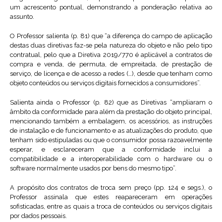
um acrescento pontual, demonstrando a ponderação relativa ao
assunto.
O Professor salienta (p. 81) que “a diferença do campo de aplicação
destas duas diretivas faz-se pela natureza do objeto e não pelo tipo
contratual, pelo que a Diretiva 2019/770 é aplicável a contratos de
compra e venda, de permuta, de empreitada, de prestação de
serviço, de licença e de acesso a redes (…), desde que tenham como
objeto conteúdos ou serviços digitais fornecidos a consumidores”.
Salienta ainda o Professor (p. 82) que as Diretivas “ampliaram o
âmbito da conformidade para além da prestação do objeto principal,
mencionando também a embalagem, os acessórios, as instruções
de instalação e de funcionamento e as atualizações do produto, que
tenham sido estipuladas ou que o consumidor possa razoavelmente
esperar, e esclareceram que a conformidade inclui a
compatibilidade e a interoperabilidade com o hardware ou o
software normalmente usados por bens do mesmo tipo”.
A propósito dos contratos de troca sem preço (pp. 124 e segs.), o
Professor assinala que estes reapareceram em operações
sofisticadas, entre as quais a troca de conteúdos ou serviços digitais
por dados pessoais.