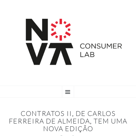
SKIP
Menu
TO
CONTENT
CONTRATOS II, DE CARLOS
FERREIRA DE ALMEIDA, TEM UMA
NOVA EDIÇÃO