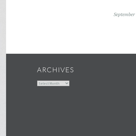
September 
ARCHIVES
Archives