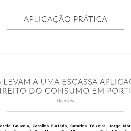
APLICAÇÃO PRÁTICA
 LEVAM A UMA ESCASSA APLICA
IREITO DO CONSUMO EM PORT
Doutrina
dreia Gouveia, Carolina Furtado, Catarina Teixeira, Jorge Mora