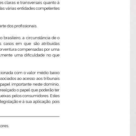
s claras e transversais quanto à
das várias entidades competentes
te dos profissionais.
 brasileiro, a circunstância de o
s casos em que são atribuídas
o porventura compensadas por uma
ualmente uma dificuldade no que
acionada com o valor médio baixo
ssociados ao acesso aos tribunais
 papel importante neste domínio,
realçado o papel que poderão ter
queixas pelos consumidores. Estes
gislação e à sua aplicação, pois
tores.