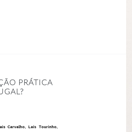
ÇÃO PRÁTICA
UGAL?
is Carvalho, Laís Tourinho,