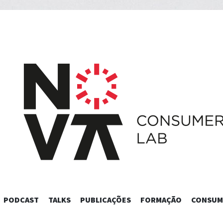
SKIP
PODCAST
TALKS
PUBLICAÇÕES
FORMAÇÃO
CONSUM
TO
CONTENT