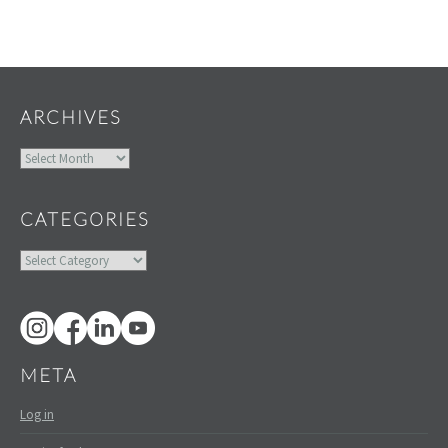
Widgets
ARCHIVES
Archives
CATEGORIES
Categories
META
Log in