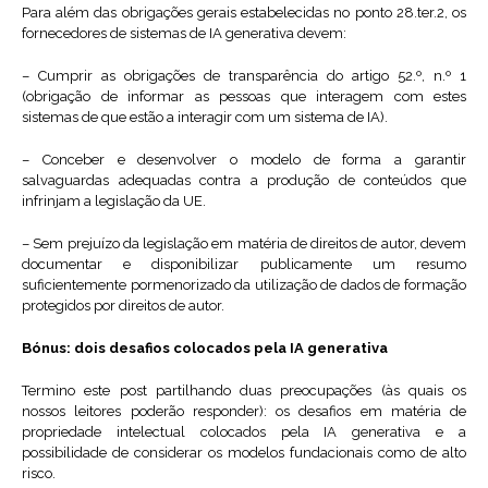
Para além das obrigações gerais estabelecidas no ponto 28.ter.2, os
fornecedores de sistemas de IA generativa devem:
– Cumprir as obrigações de transparência do artigo 52.º, n.º 1
(obrigação de informar as pessoas que interagem com estes
sistemas de que estão a interagir com um sistema de IA).
– Conceber e desenvolver o modelo de forma a garantir
salvaguardas adequadas contra a produção de conteúdos que
infrinjam a legislação da UE.
– Sem prejuízo da legislação em matéria de direitos de autor, devem
documentar e disponibilizar publicamente um resumo
suficientemente pormenorizado da utilização de dados de formação
protegidos por direitos de autor.
Bónus: dois desafios colocados pela IA generativa
Termino este post partilhando duas preocupações (às quais os
nossos leitores poderão responder): os desafios em matéria de
propriedade intelectual colocados pela IA generativa e a
possibilidade de considerar os modelos fundacionais como de alto
risco.