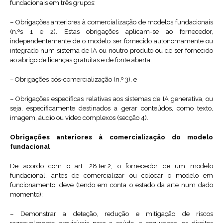
fundacionais em três grupos:
– Obrigações anteriores à comercialização de modelos fundacionais
(n.ºs 1 e 2). Estas obrigações aplicam-se ao fornecedor,
independentemente de o modelo ser fornecido autonomamente ou
integrado num sistema de IA ou noutro produto ou de ser fornecido
ao abrigo de licenças gratuitas e de fonte aberta.
– Obrigações pós-comercialização (n.º 3), e
– Obrigações específicas relativas aos sistemas de IA generativa, ou
seja, especificamente destinados a gerar conteúdos, como texto,
imagem, áudio ou vídeo complexos (secção 4).
Obrigações anteriores à comercialização do modelo
fundacional
De acordo com o art. 28.ter.2, o fornecedor de um modelo
fundacional, antes de comercializar ou colocar o modelo em
funcionamento, deve (tendo em conta o estado da arte num dado
momento):
– Demonstrar a deteção, redução e mitigação de riscos