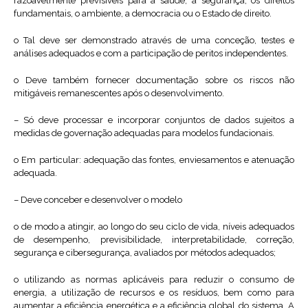
razoavelmente previsíveis para a saúde, a segurança, os direitos
fundamentais, o ambiente, a democracia ou o Estado de direito.
o Tal deve ser demonstrado através de uma conceção, testes e
análises adequados e com a participação de peritos independentes.
o Deve também fornecer documentação sobre os riscos não
mitigáveis remanescentes após o desenvolvimento.
– Só deve processar e incorporar conjuntos de dados sujeitos a
medidas de governação adequadas para modelos fundacionais.
o Em particular: adequação das fontes, enviesamentos e atenuação
adequada.
– Deve conceber e desenvolver o modelo
o de modo a atingir, ao longo do seu ciclo de vida, níveis adequados
de desempenho, previsibilidade, interpretabilidade, correção,
segurança e cibersegurança, avaliados por métodos adequados;
o utilizando as normas aplicáveis para reduzir o consumo de
energia, a utilização de recursos e os resíduos, bem como para
aumentar a eficiência energética e a eficiência global do sistema. A