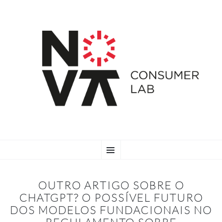
SKIP
Menu
TO
CONTENT
OUTRO ARTIGO SOBRE O
CHATGPT? O POSSÍVEL FUTURO
DOS MODELOS FUNDACIONAIS NO