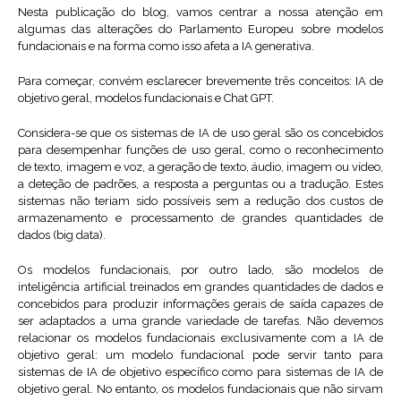
Nesta publicação do blog, vamos centrar a nossa atenção em
algumas das alterações do Parlamento Europeu sobre modelos
fundacionais e na forma como isso afeta a IA generativa.
Para começar, convém esclarecer brevemente três conceitos: IA de
objetivo geral, modelos fundacionais e Chat GPT.
Considera-se que os sistemas de IA de uso geral são os concebidos
para desempenhar funções de uso geral, como o reconhecimento
de texto, imagem e voz, a geração de texto, áudio, imagem ou vídeo,
a deteção de padrões, a resposta a perguntas ou a tradução. Estes
sistemas não teriam sido possíveis sem a redução dos custos de
armazenamento e processamento de grandes quantidades de
dados (big data).
Os modelos fundacionais, por outro lado, são modelos de
inteligência artificial treinados em grandes quantidades de dados e
concebidos para produzir informações gerais de saída capazes de
ser adaptados a uma grande variedade de tarefas. Não devemos
relacionar os modelos fundacionais exclusivamente com a IA de
objetivo geral: um modelo fundacional pode servir tanto para
sistemas de IA de objetivo específico como para sistemas de IA de
objetivo geral. No entanto, os modelos fundacionais que não sirvam