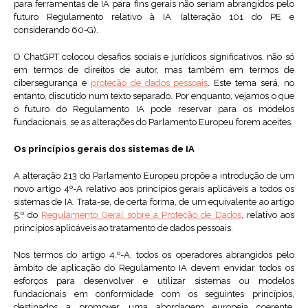
para ferramentas de IA para fins gerais não seriam abrangidos pelo
futuro Regulamento relativo à IA (alteração 101 do PE e
considerando 60-G).
O ChatGPT colocou desafios sociais e jurídicos significativos, não só
em termos de direitos de autor, mas também em termos de
cibersegurança e
proteção de dados pessoais
. Este tema será, no
entanto, discutido num texto separado. Por enquanto, vejamos o que
o futuro do Regulamento IA pode reservar para os modelos
fundacionais, se as alterações do Parlamento Europeu forem aceites.
Os princípios gerais dos sistemas de IA
A alteração 213 do Parlamento Europeu propõe a introdução de um
novo artigo 4º-A relativo aos princípios gerais aplicáveis a todos os
sistemas de IA. Trata-se, de certa forma, de um equivalente ao artigo
5.º do
Regulamento Geral sobre a Proteção de Dados
, relativo aos
princípios aplicáveis ao tratamento de dados pessoais.
Nos termos do artigo 4.º-A, todos os operadores abrangidos pelo
âmbito de aplicação do Regulamento IA devem envidar todos os
esforços para desenvolver e utilizar sistemas ou modelos
fundacionais em conformidade com os seguintes princípios,
destinados a promover uma abordagem europeia coerente,