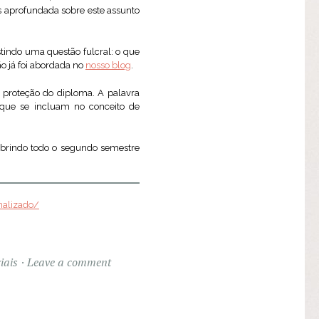
 aprofundada sobre este assunto
tindo uma questão fulcral: o que
ão já foi abordada no
nosso blog
.
e proteção do diploma. A palavra
s que se incluam no conceito de
obrindo todo o segundo semestre
nalizado/
iais
Leave a comment