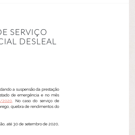
DE SERVIÇO
IAL DESLEAL
edando a suspensão da prestação
o estado de emergência e no mês
8/2020
. No caso do serviço de
mprego, quebra de rendimentos do
ição, até 30 de setembro de 2020,