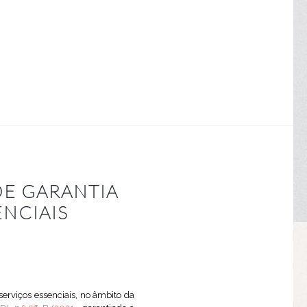
 DE GARANTIA
NCIAIS
erviços essenciais, no âmbito da