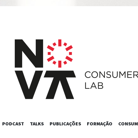
SKIP
PODCAST
TALKS
PUBLICAÇÕES
FORMAÇÃO
CONSUM
TO
CONTENT