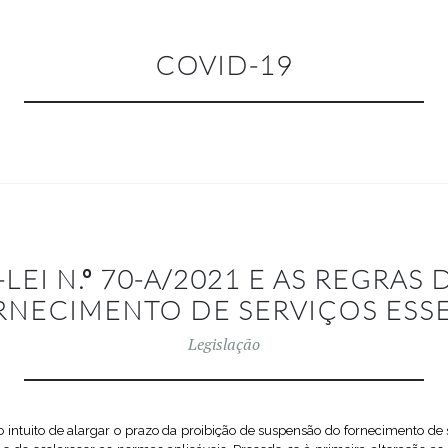
COVID-19
EI N.º 70-A/2021 E AS REGRAS
RNECIMENTO DE SERVIÇOS ESSE
Legislação
intuito de alargar o prazo da proibição de suspensão do fornecimento de s