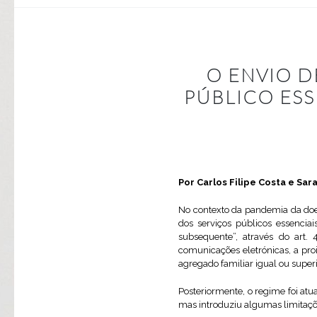
O ENVIO D
PÚBLICO ES
Por Carlos Filipe Costa e Sa
No contexto da pandemia da doe
dos serviços públicos essencia
subsequente”, através do art.
comunicações eletrónicas, a pro
agregado familiar igual ou super
Posteriormente, o regime foi atu
mas introduziu algumas limitaçõe