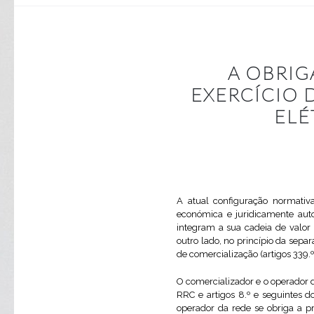
A OBRI
EXERCÍCIO 
ELÉ
A atual configuração normativa
económica e juridicamente aut
integram a sua cadeia de valo
outro lado, no princípio da separ
de comercialização (artigos 339.º, 
O comercializador e o operador d
RRC e artigos 8.º e seguintes 
operador da rede se obriga a pr