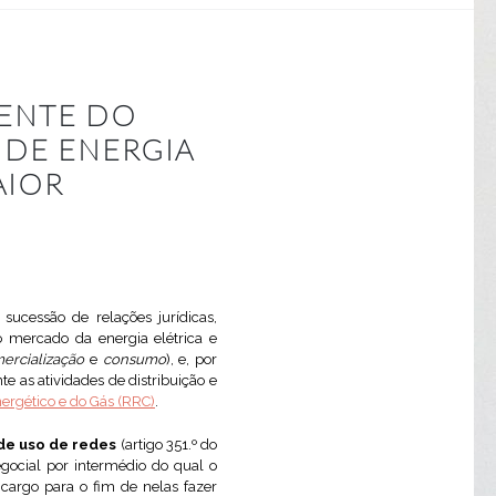
ENTE DO
 DE ENERGIA
AIOR
sucessão de relações jurídicas,
 mercado da energia elétrica e
ercialização
e
consumo
), e, por
te as atividades de distribuição e
ergético e do Gás (RRC)
.
de uso de redes
(artigo 351.º do
egocial por intermédio do qual o
 cargo para o fim de nelas fazer