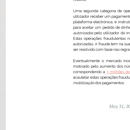
Uma segunda categoria de ope
utilizador receber um pagamento
plataforma electrónica, é instr
para aceitar um pedido de dinh
autorizadas
pelo utilizador do i
Estas operações fraudulentas 
autorizadas. A fraude tem na sua
ser resolvido com base nas regras
Eventualmente o mercado incent
motivado pelo aumento dos núm
correspondendo a
3 milhões de 
acautelar estas operações fraud
mobilização
dos pagamentos.
May 31, 2