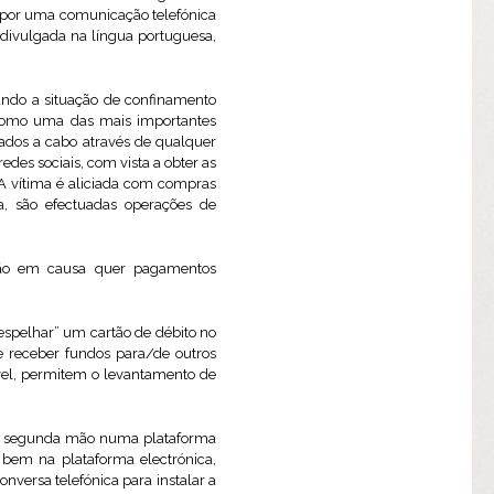
da por uma comunicação telefónica
 divulgada na língua portuguesa,
ando a situação de confinamento
 como uma das mais importantes
ados a cabo através de qualquer
redes sociais, com vista a obter as
. A vítima é aliciada com compras
a, são efectuadas operações de
ão em causa quer pagamentos
espelhar” um cartão de débito no
e receber fundos para/de outros
el, permitem o levantamento de
m segunda mão numa plataforma
bem na plataforma electrónica,
versa telefónica para instalar a