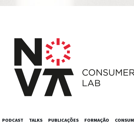
SKIP
PODCAST
TALKS
PUBLICAÇÕES
FORMAÇÃO
CONSUM
TO
CONTENT