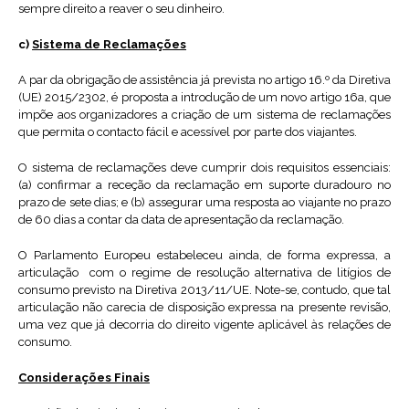
sempre direito a reaver o seu dinheiro.
c)
Sistema de Reclamações
A par da obrigação de assistência já prevista no artigo 16.º da Diretiva
(UE) 2015/2302, é proposta a introdução de um novo artigo 16a, que
impõe aos organizadores a criação de um sistema de reclamações
que permita o contacto fácil e acessível por parte dos viajantes.
O sistema de reclamações deve cumprir dois requisitos essenciais:
(a) confirmar a receção da reclamação em suporte duradouro no
prazo de sete dias; e (b) assegurar uma resposta ao viajante no prazo
de 60 dias a contar da data de apresentação da reclamação.
O Parlamento Europeu estabeleceu ainda, de forma expressa, a
articulação com o regime de resolução alternativa de litígios de
consumo previsto na Diretiva 2013/11/UE. Note-se, contudo, que tal
articulação não carecia de disposição expressa na presente revisão,
uma vez que já decorria do direito vigente aplicável às relações de
consumo.
Considerações Finais