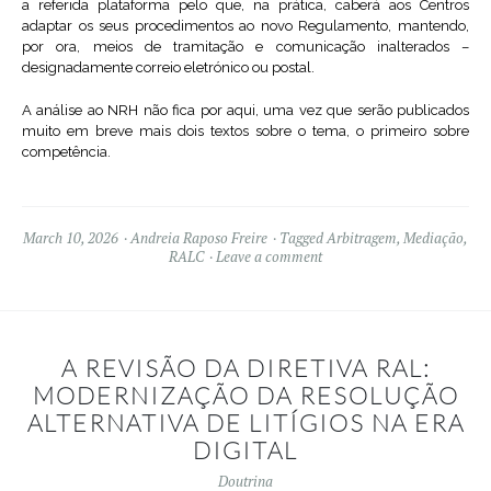
a referida plataforma pelo que, na prática, caberá aos Centros
adaptar os seus procedimentos ao novo Regulamento, mantendo,
por ora, meios de tramitação e comunicação inalterados –
designadamente correio eletrónico ou postal.
A análise ao NRH não fica por aqui, uma vez que serão publicados
muito em breve mais dois textos sobre o tema, o primeiro sobre
competência.
March 10, 2026
Andreia Raposo Freire
Tagged
Arbitragem
,
Mediação
,
RALC
Leave a comment
A REVISÃO DA DIRETIVA RAL:
MODERNIZAÇÃO DA RESOLUÇÃO
ALTERNATIVA DE LITÍGIOS NA ERA
DIGITAL
Doutrina