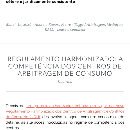
célere e juridicamente consistente
.
March 13, 2026
Andreia Raposo Freire
Tagged
Arbitragem
,
Mediação
,
RALC
Leave a comment
REGULAMENTO HARMONIZADO: A
COMPETÊNCIA DOS CENTROS DE
ARBITRAGEM DE CONSUMO
Doutrina
Depois de
um primeiro olhar sobre entrada em vigor do novo
Regulamento Harmonizado dos Centros de Arbitragem de Conflitos
de Consumo (NRH)
, desenvolve-se agora, com um pouco mais de
detalhe, as alterações introduzidas no regime de competência dos
centros.