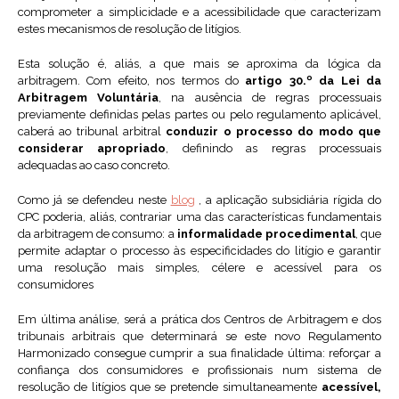
comprometer a simplicidade e a acessibilidade que caracterizam
estes mecanismos de resolução de litígios.
Esta solução é, aliás, a que mais se aproxima da lógica da
arbitragem. Com efeito, nos termos do
artigo 30.º da Lei da
Arbitragem Voluntária
, na ausência de regras processuais
previamente definidas pelas partes ou pelo regulamento aplicável,
caberá ao tribunal arbitral
conduzir o processo do modo que
considerar apropriado
, definindo as regras processuais
adequadas ao caso concreto.
Como já se defendeu neste
blog
, a aplicação subsidiária rígida do
CPC poderia, aliás, contrariar uma das características fundamentais
da arbitragem de consumo: a
informalidade procedimental
, que
permite adaptar o processo às especificidades do litígio e garantir
uma resolução mais simples, célere e acessível para os
consumidores
Em última análise, será a prática dos Centros de Arbitragem e dos
tribunais arbitrais que determinará se este novo Regulamento
Harmonizado consegue cumprir a sua finalidade última: reforçar a
confiança dos consumidores e profissionais num sistema de
resolução de litígios que se pretende simultaneamente
acessível,