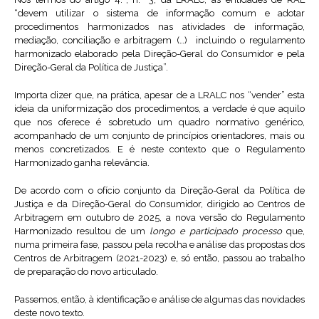
“devem utilizar o sistema de informação comum e adotar
procedimentos harmonizados nas atividades de informação,
mediação, conciliação e arbitragem (…) incluindo o regulamento
harmonizado elaborado pela Direção-Geral do Consumidor e pela
Direção-Geral da Política de Justiça”.
Importa dizer que, na prática, apesar de a LRALC nos “vender” esta
ideia da uniformização dos procedimentos, a verdade é que aquilo
que nos oferece é sobretudo um quadro normativo genérico,
acompanhado de um conjunto de princípios orientadores, mais ou
menos concretizados. E é neste contexto que o Regulamento
Harmonizado ganha relevância.
De acordo com o ofício conjunto da Direção-Geral da Política de
Justiça e da Direção-Geral do Consumidor, dirigido ao Centros de
Arbitragem em outubro de 2025, a nova versão do Regulamento
Harmonizado resultou de um
longo
e participado processo
que,
numa primeira fase, passou pela recolha e análise das propostas dos
Centros de Arbitragem (2021-2023) e, só então, passou ao trabalho
de preparação do novo articulado.
Passemos, então, à identificação e análise de algumas das novidades
deste novo texto.