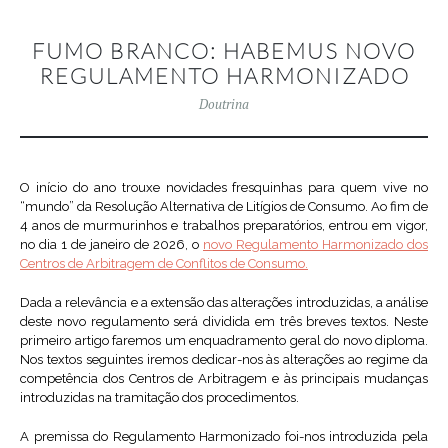
FUMO BRANCO: HABEMUS NOVO
REGULAMENTO HARMONIZADO
Doutrina
O início do ano trouxe novidades fresquinhas para quem vive no
“mundo” da Resolução Alternativa de Litígios de Consumo. Ao fim de
4 anos de murmurinhos e trabalhos preparatórios, entrou em vigor,
no dia 1 de janeiro de 2026, o
novo Regulamento Harmonizado dos
Centros de Arbitragem de Conflitos de Consumo.
Dada a relevância e a extensão das alterações introduzidas, a análise
deste novo regulamento será dividida em três breves textos. Neste
primeiro artigo faremos um enquadramento geral do novo diploma.
Nos textos seguintes iremos dedicar-nos às alterações ao regime da
competência dos Centros de Arbitragem e às principais mudanças
introduzidas na tramitação dos procedimentos.
A premissa do Regulamento Harmonizado foi-nos introduzida pela