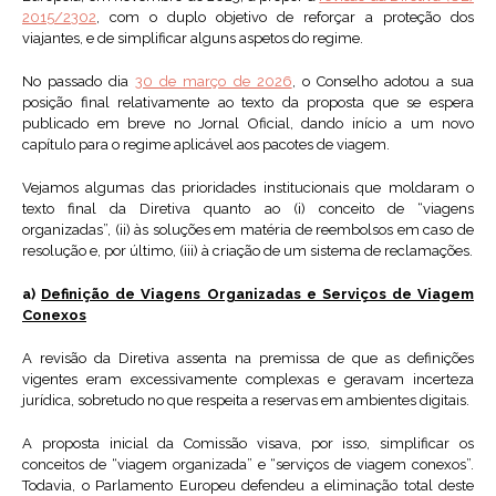
2015/2302
, com o duplo objetivo de reforçar a proteção dos
viajantes, e de simplificar alguns aspetos do regime.
No passado dia
30 de março de 2026
, o Conselho adotou a sua
posição final relativamente ao texto da proposta que se espera
publicado em breve no Jornal Oficial, dando início a um novo
capítulo para o regime aplicável aos pacotes de viagem.
Vejamos algumas das prioridades institucionais que moldaram o
texto final da Diretiva quanto ao (i) conceito de “viagens
organizadas”, (ii) às soluções em matéria de reembolsos em caso de
resolução e, por último, (iii) à criação de um sistema de reclamações.
a)
Definição de Viagens Organizadas e Serviços de Viagem
Conexos
A revisão da Diretiva assenta na premissa de que as definições
vigentes eram excessivamente complexas e geravam incerteza
jurídica, sobretudo no que respeita a reservas em ambientes digitais.
A proposta inicial da Comissão visava, por isso, simplificar os
conceitos de “viagem organizada” e “serviços de viagem conexos”.
Todavia, o Parlamento Europeu defendeu a eliminação total deste