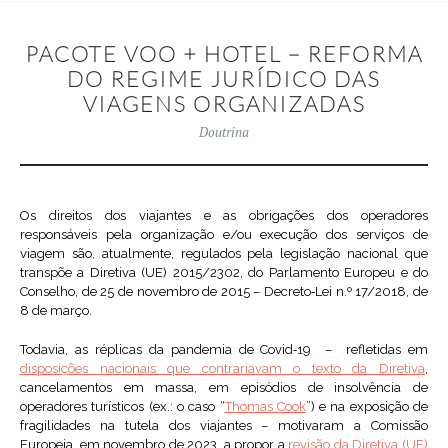
PACOTE VOO + HOTEL – REFORMA
DO REGIME JURÍDICO DAS
VIAGENS ORGANIZADAS
Doutrina
Os direitos dos viajantes e as obrigações dos operadores
responsáveis pela organização e/ou execução dos serviços de
viagem são, atualmente, regulados pela legislação nacional que
transpõe a Diretiva (UE) 2015/2302, do Parlamento Europeu e do
Conselho, de 25 de novembro de 2015 – Decreto‑Lei n.º 17/2018, de
8 de março.
Todavia, as réplicas da pandemia de Covid‑19 – refletidas em
disposições nacionais que contrariavam o texto da Diretiva
,
cancelamentos em massa, em episódios de insolvência de
operadores turísticos (ex.: o caso “
Thomas Cook
”) e na exposição de
fragilidades na tutela dos viajantes – motivaram a Comissão
Europeia, em novembro de 2023, a propor a
revisão da Diretiva (UE)