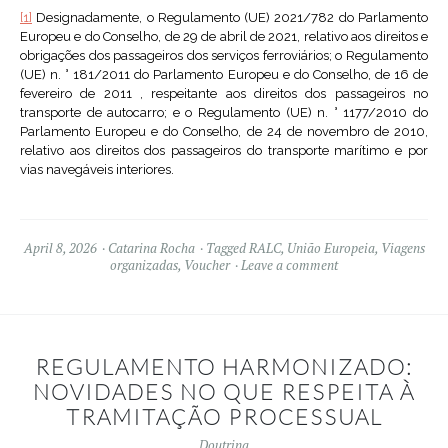
[1]
Designadamente, o Regulamento (UE) 2021/782 do Parlamento
Europeu e do Conselho, de 29 de abril de 2021, relativo aos direitos e
obrigações dos passageiros dos serviços ferroviários; o Regulamento
(UE) n. ° 181/2011 do Parlamento Europeu e do Conselho, de 16 de
fevereiro de 2011 , respeitante aos direitos dos passageiros no
transporte de autocarro; e o Regulamento (UE) n. ° 1177/2010 do
Parlamento Europeu e do Conselho, de 24 de novembro de 2010,
relativo aos direitos dos passageiros do transporte marítimo e por
vias navegáveis interiores.
April 8, 2026
Catarina Rocha
Tagged
RALC
,
União Europeia
,
Viagens
organizadas
,
Voucher
Leave a comment
REGULAMENTO HARMONIZADO:
NOVIDADES NO QUE RESPEITA À
TRAMITAÇÃO PROCESSUAL
Doutrina