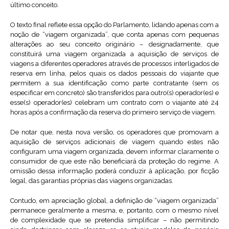
último conceito.
O texto final reflete essa opção do Parlamento, lidando apenas com a
noção de “viagem organizada”, que conta apenas com pequenas
alterações ao seu conceito originário – designadamente, que
constituirá uma viagem organizada a aquisição de serviços de
viagens a diferentes operadores através de processos interligados de
reserva em linha, pelos quais os dados pessoais do viajante que
permitem a sua identificação como parte contratante (sem os
especificar em concreto) são transferidos para outro(s) operador(es) e
esse(s) operador(es) celebram um contrato com o viajante até 24
horas após a confirmação da reserva do primeiro serviço de viagem.
De notar que, nesta nova versão, os operadores que promovam a
aquisição de serviços adicionais de viagem quando estes não
configuram uma viagem organizada, devem informar claramente o
consumidor de que este não beneficiará da proteção do regime. A
omissão dessa informação poderá conduzir à aplicação, por ficção
legal, das garantias próprias das viagens organizadas.
Contudo, em apreciação global, a definição de “viagem organizada”
permanece geralmente a mesma, e, portanto, com o mesmo nível
de complexidade que se pretendia simplificar – não permitindo