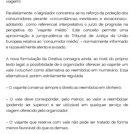
viagem).
Paralelamente, o legislador concentra-se no reforço da proteção dos
consumidores perante «circunstâncias inevitáveis e excecionais»,
adotando como referencial interpretativo o juízo de prognose na
perspetiva do “viajante médio”. Este conceito permite uma
aproximação à jurisprudência do Tribunal de Justiça da União
Europeia relativa ao “consumidor médio” – normalmente informado
e razoavelmente atento e avisado.
A nova formulação da Diretiva consagra ainda, ao nível do próprio
texto legal, a possibilidade de o organizador oferecer ao viajante um
vale (
voucher
) como alternativa ao reembolso em numerário. Essa
alternativa é, porém, estritamente regulada:
– O viajante conserva sempre o direito ao reembolso em dinheiro;
– O vale deve corresponder, pelo menos, ao valor a reembolsar
(podendo ser superior) e ser utilizável em qualquer serviço de
viagem oferecido pelo organizador;
– O viajante que reserva com vale não pode ser tratado de forma
menos favorável do que os demais;