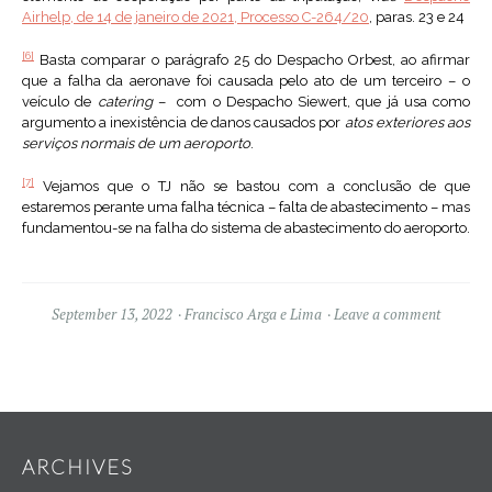
Airhelp, de 14 de janeiro de 2021, Processo C-264/20
, paras. 23 e 24
[6]
Basta comparar o parágrafo 25 do Despacho Orbest, ao afirmar
que a falha da aeronave foi causada pelo ato de um terceiro – o
veículo de
catering
– com o Despacho Siewert, que já usa como
argumento a inexistência de danos causados por
atos exteriores aos
serviços normais de um aeroporto
.
[7]
Vejamos que o TJ não se bastou com a conclusão de que
estaremos perante uma falha técnica – falta de abastecimento – mas
fundamentou-se na falha do sistema de abastecimento do aeroporto.
September 13, 2022
Francisco Arga e Lima
Leave a comment
Widgets
ARCHIVES