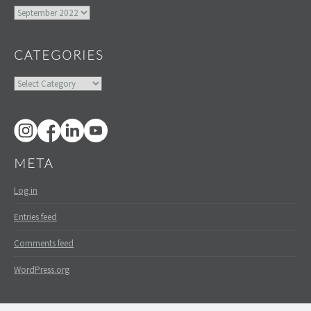
Archives
CATEGORIES
Categories
META
Log in
Entries feed
Comments feed
WordPress.org