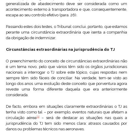
generalizada de abastecimento deve ser considerada como um
acontecimento externo à transportadora e que, consequentemente,
escapa ao seu controlo efetivo (para. 26).
Passando estes dois testes, o Tribunal conclui, portanto, que estamos
perante uma circunstância extraordinária que isenta a companhia
da obrigação de indemnizar.
Circunstâncias extraordinárias na jurisprudência do TJ
O preenchimento do conceito de circunstâncias extraordinárias não
é um tema novo, pelo que vários têm sido os órgãos jurisdicionais
nacionais a interrogar o TJ sobre este tópico, cujas respostas nem
sempre têm sido fáceis de conciliar. Na verdade, tem-se visto ao
longo dos anos uma evolução deste conceito que porventura agora
reveste uma forma diferente daquela que era anteriormente
considerada.
De facto, embora em situações claramente extraordinárias o TJ as
tenha visto como tal – por exemplo, eventos naturais que afetam a
[1]
circulação aérea
– será de destacar as situações nas quais a
jurisprudência do TJ tem sido menos clara: atrasos causados por
danos ou problemas técnicos nas aeronaves.