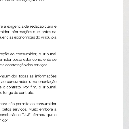
e a exigência de redação clara e
umidor informações que, antes da
quências económicas do vínculo a
eção ao consumidor, o Tribunal
umidor possa estar consciente de
a contratação dos serviços.
consumidor todas as informações
te ao consumidor uma orientação
o contrato. Por fim, o Tribunal
o longo do contrato.
r hora não permite ao consumidor
r pelos serviços. Muito embora a
 conclusão, o TJUE afirmou que o
idor.