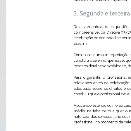
Segunda e terceira
Relativamente às duas questões 
compreensível da Diretiva 93/13
celebração do contrato, lhe per
assumir.
Com base numa interpretação a
concluiu que é indispensável qu
todos os detalhes envolvidos e,
Para o garantir, o profissiona
relevantes antes da celebração
adequada sobre os direitos e d
concluiu que o profissional deve
Aplicando este raciocínio ao ca
médio, na falta de qualquer out
natureza dos serviços jurídicos
profissional, no momento da cel