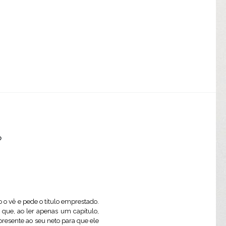
?
o o vê e pede o título emprestado.
o que, ao ler apenas um capítulo,
 presente ao seu neto para que ele