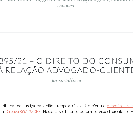
comment
95/21 – O DIREITO DO CONSU
À RELAÇÃO ADVOGADO-CLIENT
Jurisprudência
 Tribunal de Justiça da União Europeia (“TJUE”) proferiu o
Acórdão D.V. 
e à
Diretiva 93/13/CEE
. Neste caso, trata-se de um serviço diferente: ser