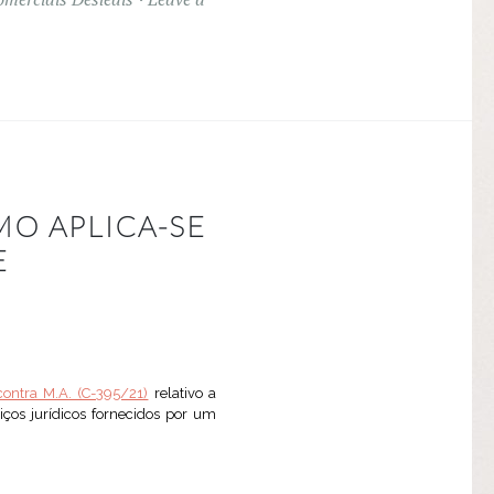
MO APLICA-SE
E
contra M.A. (C-395/21)
relativo a
viços jurídicos fornecidos por um