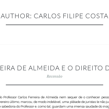
AUTHOR:
CARLOS FILIPE COSTA
EIRA DE ALMEIDA E O DIREIT
Recensão
do Professor Carlos Ferreira de Almeida nem sequer de o conhecer pess
ereiro último, marcou, de modo indelével, uma plêiade de juristas (e não jur
 e sabedoria do Professor e, como tal, guardam uma imensa saudade do insi