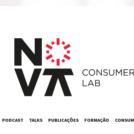
SKIP
PODCAST
TALKS
PUBLICAÇÕES
FORMAÇÃO
CONSUM
TO
CONTENT