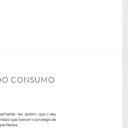
O DO CONSUMO
oalmente. Sei, porém, que o seu
istas) que tiveram o privilégio de
gne Mestre.