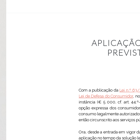
APLICAÇÃO
PREVIS
Com a publicação da
Lei n.º 63
Lei de Defesa do Consumidor
, n
instância (€ 5 000, cf. art. 44.
opção expressa dos consumidores
consumo legalmente autorizados.
então circunscrito aos serviços p
Ora, desde a entrada em vigor d
aplicação no tempo da solução le