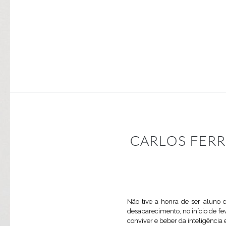
CARLOS FERR
Não tive a honra de ser aluno 
desaparecimento, no início de fev
conviver e beber da inteligência