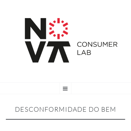
SKIP
Menu
TO
CONTENT
DESCONFORMIDADE DO BEM