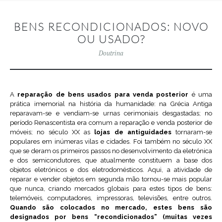
BENS RECONDICIONADOS: NOVO
OU USADO?
Doutrina
A
reparação de bens usados para venda posterior
é uma
prática imemorial na história da humanidade: na Grécia Antiga
reparavam-se e vendiam-se urnas cerimoniais desgastadas; no
período Renascentista era comum a reparação e venda posterior de
móveis; no século XX as
lojas de antiguidades
tornaram-se
populares em inúmeras vilas e cidades. Foi também no século XX
que se deram os primeiros passos no desenvolvimento da eletrónica
e dos semicondutores, que atualmente constituem a base dos
objetos eletrónicos e dos eletrodomésticos. Aqui, a atividade de
reparar e vender objetos em segunda mão tornou-se mais popular
que nunca, criando mercados globais para estes tipos de bens:
telemóveis, computadores, impressoras, televisões, entre outros.
Quando são colocados no mercado, estes bens são
designados por bens “recondicionados” (muitas vezes