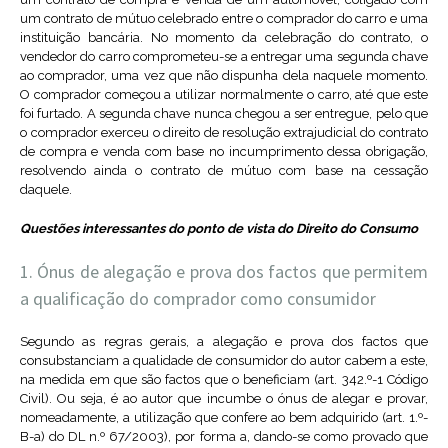
um contrato de mútuo celebrado entre o comprador do carro e uma
instituição bancária. No momento da celebração do contrato, o
vendedor do carro comprometeu-se a entregar uma segunda chave
ao comprador, uma vez que não dispunha dela naquele momento.
O comprador começou a utilizar normalmente o carro, até que este
foi furtado. A segunda chave nunca chegou a ser entregue, pelo que
o comprador exerceu o direito de resolução extrajudicial do contrato
de compra e venda com base no incumprimento dessa obrigação,
resolvendo ainda o contrato de mútuo com base na cessação
daquele.
Questões interessantes do ponto de vista do Direito do Consumo
Ónus de alegação e prova dos factos que permitem
a qualificação do comprador como consumidor
Segundo as regras gerais, a alegação e prova dos factos que
consubstanciam a qualidade de consumidor do autor cabem a este,
na medida em que são factos que o beneficiam (art. 342.º-1 Código
Civil). Ou seja, é ao autor que incumbe o ónus de alegar e provar,
nomeadamente, a utilização que confere ao bem adquirido (art. 1.º-
B-a) do DL n.º 67/2003), por forma a, dando-se como provado que