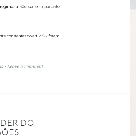
regime, a não ser o importante
tra constantes do art. 4.º-2 foram
is
Leave a comment
ODER DO
SÕES