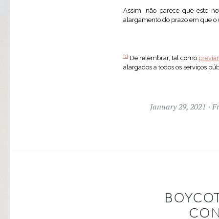
Assim, não parece que este no
alargamento do prazo em que o u
[1]
De relembrar, tal como
previa
alargados a todos os serviços púb
January 29, 2021
F
BOYCOT
CON