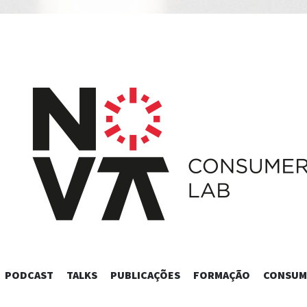
SKIP
PODCAST
TALKS
PUBLICAÇÕES
FORMAÇÃO
CONSUM
TO
CONTENT