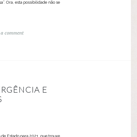
. Ora, esta possibilidade não se
 a comment
RGÊNCIA E
S
 de Estado para 2021, que trouxe