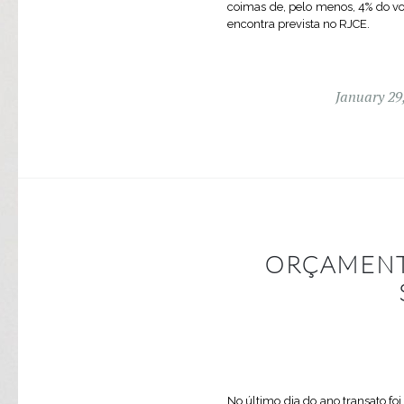
coimas de, pelo menos, 4% do vo
encontra prevista no RJCE.
January 29
ORÇAMENT
No último dia do ano transato fo