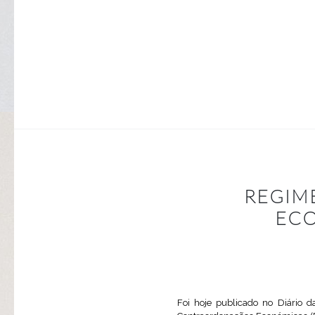
REGIM
ECO
Foi hoje publicado no Diário 