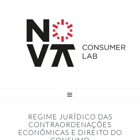
SKIP
Menu
TO
CONTENT
REGIME JURÍDICO DAS
CONTRAORDENAÇÕES
ECONÓMICAS E DIREITO DO