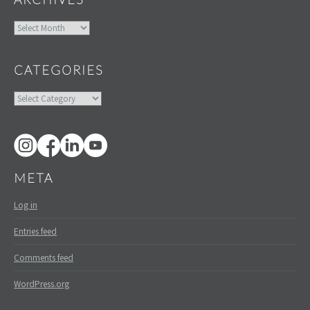
Archives
CATEGORIES
Categories
META
Log in
Entries feed
Comments feed
WordPress.org