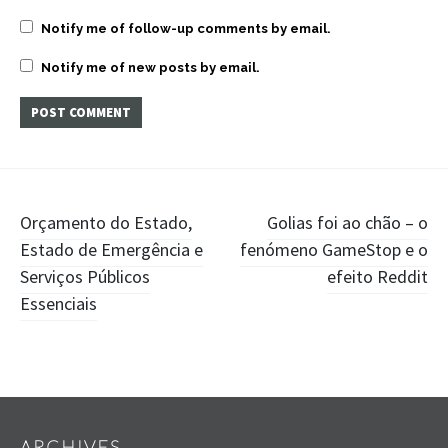
Notify me of follow-up comments by email.
Notify me of new posts by email.
Post
Orçamento do Estado,
Golias foi ao chão – o
Estado de Emergência e
fenómeno GameStop e o
navigation
Serviços Públicos
efeito Reddit
Essenciais
Widgets
ARCHIVES