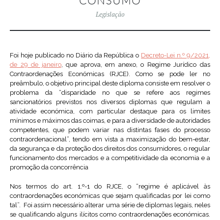
CONSUMO
Legislação
Foi hoje publicado no Diário da República o
Decreto-Lei n.º 9/2021,
de 29 de janeiro
, que aprova, em anexo, o Regime Jurídico das
Contraordenações Económicas (RJCE). Como se pode ler no
preâmbulo, o objetivo principal deste diploma consiste em resolver o
problema da “disparidade no que se refere aos regimes
sancionatórios previstos nos diversos diplomas que regulam a
atividade económica, com particular destaque para os limites
mínimos e máximos das coimas, e para a diversidade de autoridades
competentes, que podem variar nas distintas fases do processo
contraordenacional”, tendo em vista a maximização do bem-estar,
da segurança e da proteção dos direitos dos consumidores, o regular
funcionamento dos mercados e a competitividade da economia e a
promoção da concorrência
Nos termos do art. 1.º-1 do RJCE, o “regime é aplicável às
contraordenações económicas que sejam qualificadas por lei como
tal”. Foi assim necessário alterar uma série de diplomas legais, neles
se qualificando alguns ilícitos como contraordenações económicas.