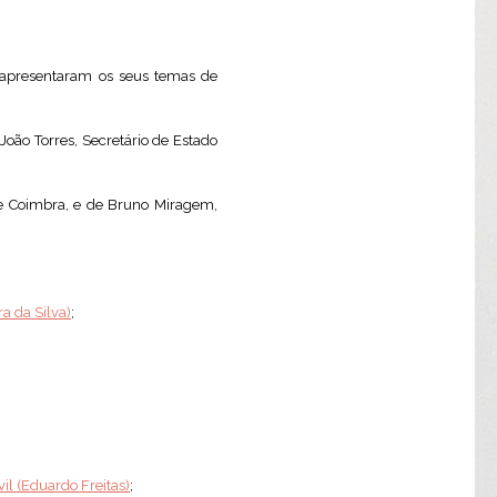
 apresentaram os seus temas de
oão Torres, Secretário de Estado
de Coimbra, e de Bruno Miragem,
a da Silva)
;
il (Eduardo Freitas)
;