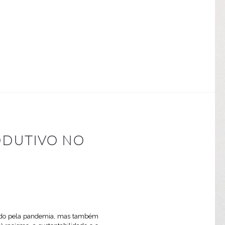
ODUTIVO NO
ado pela pandemia, mas também