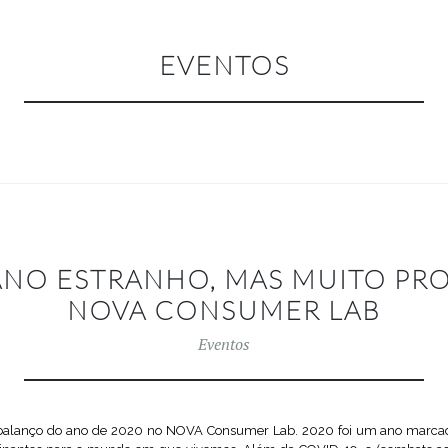
EVENTOS
 ANO ESTRANHO, MAS MUITO PR
NOVA CONSUMER LAB
Eventos
 balanço do ano de 2020 no NOVA Consumer Lab. 2020 foi um ano marc