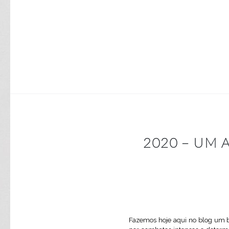
2020 – UM
Fazemos hoje aqui no blog um