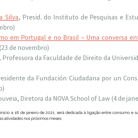
a Silva
, Presid. do Instituto de Pesquisas e Es
mbro)
mo em Portugal e no Brasil – Uma conversa ent
(23 de novembro)
, Professora da Faculdade de Direito da Universi
Presidente da Fundación Ciudadana por un Con
o)
uveia, Diretora da NOVA School of Law (4 de jane
nício a 18 de janeiro de 2021, será dedicada à ligação entre consumo e s
sas atividades nos próximos meses.