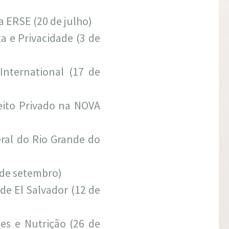
a ERSE (20 de julho)
a e Privacidade (3 de
nternational (17 de
reito Privado na NOVA
eral do Rio Grande do
 de setembro)
e El Salvador (12 de
tes e Nutrição (26 de