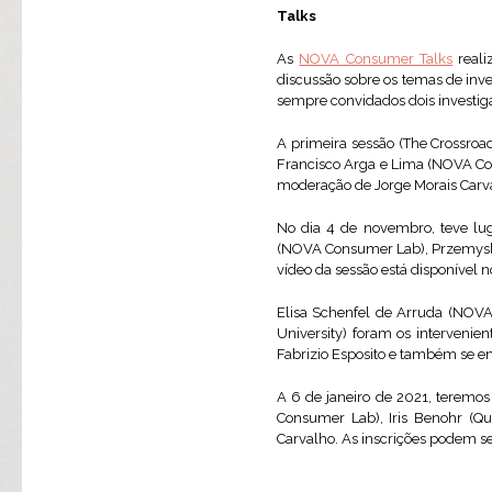
Talks
As
NOVA Consumer Talks
reali
discussão sobre os temas de in
sempre convidados dois investig
A primeira sessão (The Crossroa
Francisco Arga e Lima (NOVA Con
moderação de Jorge Morais Carv
No dia 4 de novembro, teve lu
(NOVA Consumer Lab), Przemysla
vídeo da sessão está disponível 
Elisa Schenfel de Arruda (NOVA
University) foram os intervenie
Fabrizio Esposito e também se e
A 6 de janeiro de 2021, teremos
Consumer Lab), Iris Benohr (Qu
Carvalho. As inscrições podem se