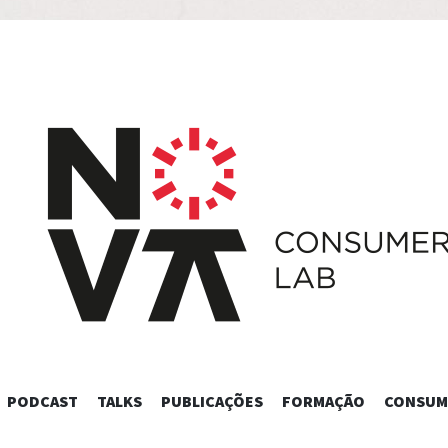
SKIP
PODCAST
TALKS
PUBLICAÇÕES
FORMAÇÃO
CONSUM
TO
CONTENT