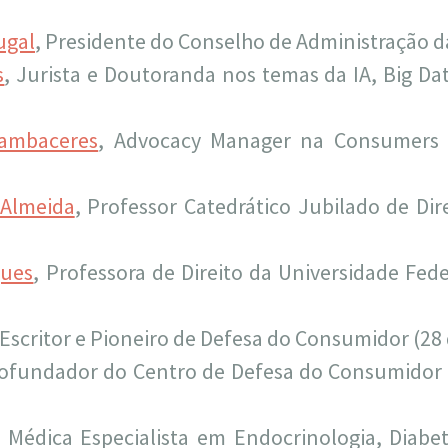
ugal
, Presidente do Conselho de Administração d
s
, Jurista e Doutoranda nos temas da IA, Big Dat
Cambaceres
, Advocacy Manager na Consumers I
 Almeida
, Professor Catedrático Jubilado de Di
ques
, Professora de Direito da Universidade Fed
 Escritor e Pioneiro de Defesa do Consumidor (28
Cofundador do Centro de Defesa do Consumidor d
, Médica Especialista em Endocrinologia, Diabe