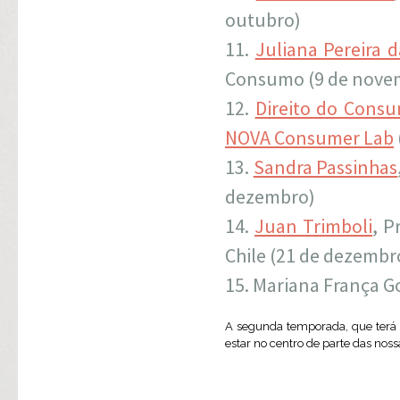
outubro)
Juliana Pereira d
Consumo (9 de nove
Direito do Consu
NOVA Consumer Lab
Sandra Passinhas
dezembro)
Juan Trimboli
, 
Chile (21 de dezembr
Mariana França Go
A segunda temporada, que terá i
estar no centro de parte das nos