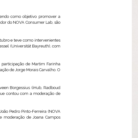
 tendo como objetivo promover a
gador do NOVA Consumer Lab, são
tubro e teve como intervenientes
ssel (Universität Bayreuth), com
participação de Martim Farinha
ção de Jorge Morais Carvalho. O
rveen Borgessius (iHub, Radboud
), que contou com a moderação de
 João Pedro Pinto-Ferreira (NOVA
er) e moderação de Joana Campos