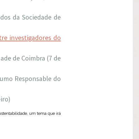
tudos da Sociedade de
re investigadores do
dade de Coimbra (7 de
sumo Responsable do
iro)
ustentabilidade, um tema que irá