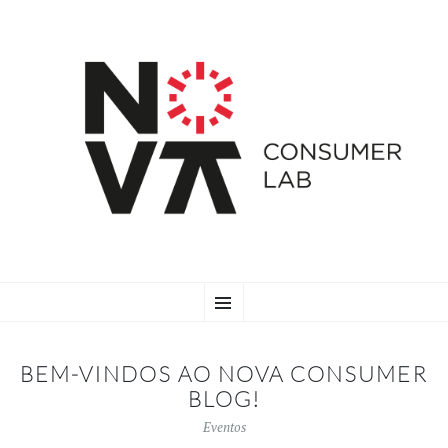
SKIP
Menu
TO
CONTENT
BEM-VINDOS AO NOVA CONSUMER
BLOG!
Eventos