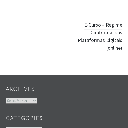
Post
E-Curso – Regime
Contratual das
navigation
Plataformas Digitais
(online)
Widgets
ARCHIVES
Archives
CATEGORIES