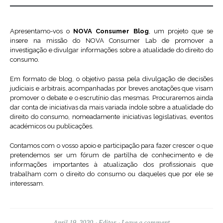
Apresentamo-vos o
NOVA Consumer Blog
, um projeto que se
insere na missão do NOVA Consumer Lab de promover a
investigação e divulgar informações sobre a atualidade do direito do
consumo.
Em formato de blog, o objetivo passa pela divulgação de decisões
judiciais e arbitrais, acompanhadas por breves anotações que visam
promover o debate e o escrutínio das mesmas. Procuraremos ainda
dar conta de iniciativas da mais variada índole sobre a atualidade do
direito do consumo, nomeadamente iniciativas legislativas, eventos
académicos ou publicações.
Contamos com o vosso apoio e participação para fazer crescer o que
pretendemos ser um fórum de partilha de conhecimento e de
informações importantes à atualização dos profissionais que
trabalham com o direito do consumo ou daqueles que por ele se
interessam.
April 19, 2020
Editor
Leave a comment