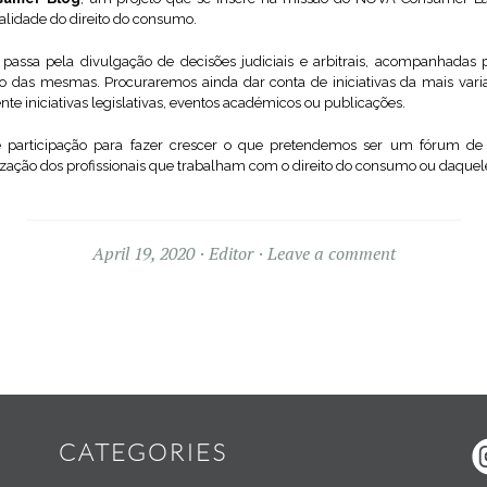
alidade do direito do consumo.
 passa pela divulgação de decisões judiciais e arbitrais, acompanhadas
o das mesmas. Procuraremos ainda dar conta de iniciativas da mais vari
 iniciativas legislativas, eventos académicos ou publicações.
 participação para fazer crescer o que pretendemos ser um fórum de 
zação dos profissionais que trabalham com o direito do consumo ou daquele
April 19, 2020
Editor
Leave a comment
Widgets
CATEGORIES