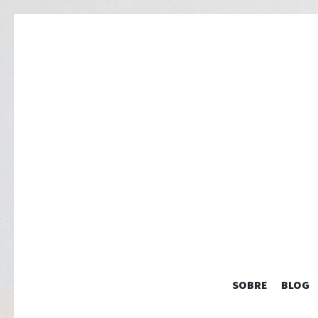
SOBRE
BLOG