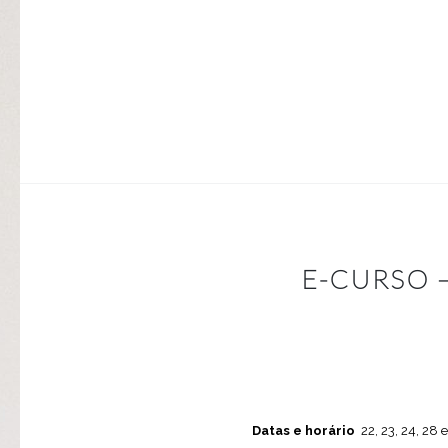
E-CURSO 
Datas e horário
22, 23, 24, 28 e