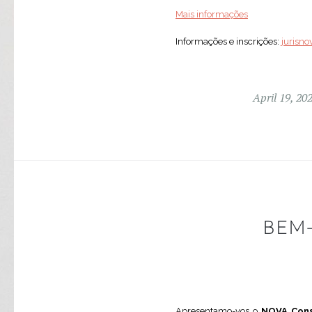
Mais informações
Informações e inscrições:
jurisn
April 19, 20
BEM
Apresentamo-vos o
NOVA Con