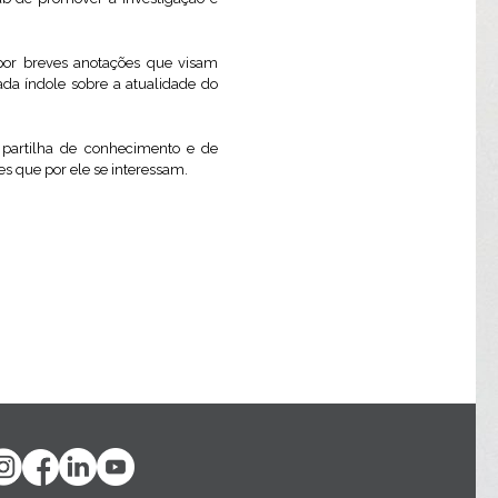
 por breves anotações que visam
ada índole sobre a atualidade do
partilha de conhecimento e de
s que por ele se interessam.