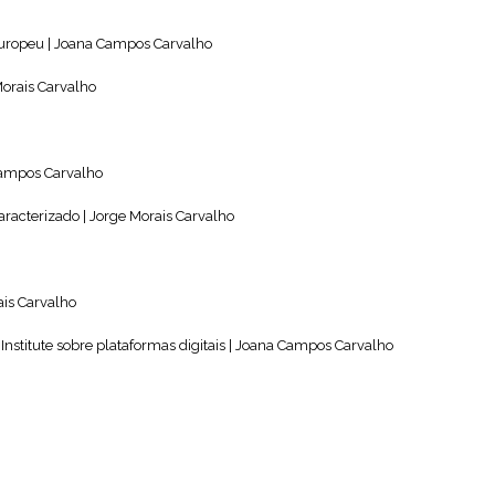
europeu | Joana Campos Carvalho
Morais Carvalho
Campos Carvalho
aracterizado | Jorge Morais Carvalho
ais Carvalho
nstitute sobre plataformas digitais | Joana Campos Carvalho