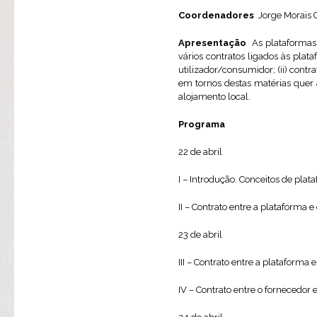
Coordenadores
Jorge Morais 
Apresentação
As plataformas 
vários contratos ligados às plata
utilizador/consumidor; (ii) contra
em tornos destas matérias quer
alojamento local.
Programa
22 de abril
I – Introdução. Conceitos de pla
II – Contrato entre a plataforma 
23 de abril
III – Contrato entre a plataforma
IV – Contrato entre o fornecedor