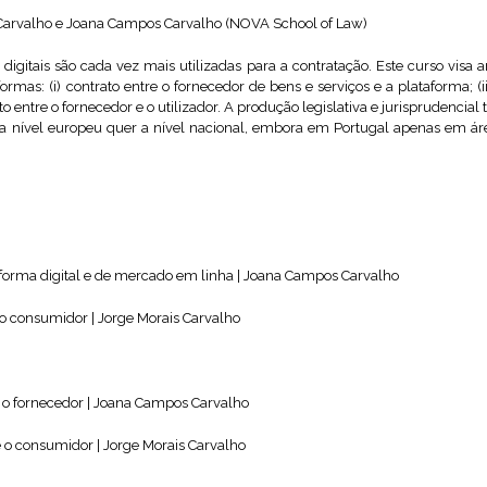
Carvalho e Joana Campos Carvalho (NOVA School of Law)
digitais são cada vez mais utilizadas para a contratação. Este curso visa
formas: (i) contrato entre o fornecedor de bens e serviços e a plataforma; (i
to entre o fornecedor e o utilizador. A produção legislativa e jurisprudencia
 a nível europeu quer a nível nacional, embora em Portugal apenas em ár
taforma digital e de mercado em linha | Joana Campos Carvalho
e o consumidor | Jorge Morais Carvalho
 e o fornecedor | Joana Campos Carvalho
 e o consumidor | Jorge Morais Carvalho