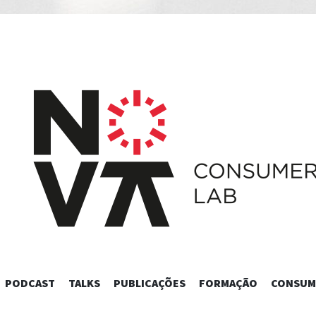
SKIP
PODCAST
TALKS
PUBLICAÇÕES
FORMAÇÃO
CONSUM
TO
CONTENT