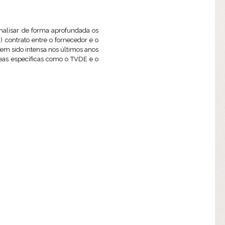
 analisar de forma aprofundada os
i) contrato entre o fornecedor e o
l tem sido intensa nos últimos anos
eas específicas como o TVDE e o