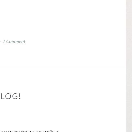
1 Comment
LOG!
b de promover a investigação e