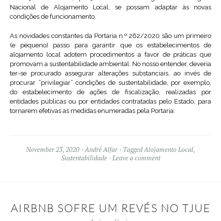
Nacional de Alojamento Local, se possam adaptar às novas
condições de funcionamento.
As novidades constantes da Portaria n.º 262/2020 são um primeiro
(e pequeno) passo para garantir que os estabelecimentos de
alojamento local adotem procedimentos a favor de práticas que
promovam a sustentabilidade ambiental. No nosso entender, deveria
ter-se procurado assegurar alterações substanciais, ao invés de
procurar “privilegiar” condições de sustentabilidade, por exemplo,
do estabelecimento de ações de fiscalização, realizadas por
entidades públicas ou por entidades contratadas pelo Estado, para
tornarem efetivas as medidas enumeradas pela Portaria.
November 23, 2020
André Alfar
Tagged
Alojamento Local
,
Sustentabilidade
Leave a comment
AIRBNB SOFRE UM REVÉS NO TJUE