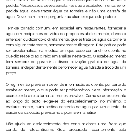
pedido. Nestes casos, deve assinalar-se que o estabelecimento, se for
pedida água, deve trazer água da torneira e não uma garrafa de
água. Deve, no mínimo, perguntar ao cliente o que este prefere.
Tem-se tornado comum, em especial em restaurantes, fornecer a
água em recipientes de vidro do próprio estabelecimento, dando a
entender, ou dizendo-o diretamente, que se trata de água da torneira
com algum tratamento, nomeadamente filtragem. Esta prática pode
ser problemática, na medida em que pode confundir o cliente no
que diz respeito ao direito em análise neste texto. O estabelecimento
tem sempre de garantir a disponibilização gratuita de água da
torneira, independentemente de fornecer água filtrada a troco de um
preço.
O regime não prevê um dever de informação ao cliente, por parte do
estabelecimento, o que pode ser problemático. Sem informação, o
exercício do direito torna-se menos provável. Como se deixou escrito
ao longo do texto, exige-se do estabelecimento, no mínimo, o
esclarecimento, num pedido concreto de água por um cliente, da
existência da opção prevista no diploma em análise.
Não ajuda ao esclarecimento dos consumidores uma frase que
consta do relevantíssimo Guia preparado recentemente pela