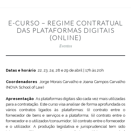
E-CURSO – REGIME CONTRATUAL
DAS PLATAFORMAS DIGITAIS
(ONLINE)
Eventos
Datas e horário
22, 23, 24, 28 e 29 de abril | 17h às 20h
Coordenadores
Jorge Morais Carvalho e Joana Campos Carvalho
(NOVA School of Law)
Apresentação
As plataformas digitais são cada vez mais utilizadas
para a contratação. Este curso visa analisar de forma aprofundada os
vários contratos ligados às plataformas: (i) contrato entre o
fornecedor de bens e serviços e a plataforma; (ii) contrato entre o
fornecedor e o utilizador/consumidor; (ii) contrato entre o fornecedor
e o utilizador. A produção legislativa e jurisprudencial tem sido