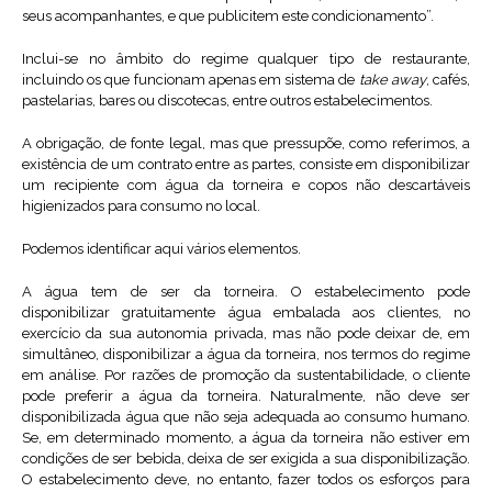
seus acompanhantes, e que publicitem este condicionamento”.
Inclui-se no âmbito do regime qualquer tipo de restaurante,
incluindo os que funcionam apenas em sistema de
take away
, cafés,
pastelarias, bares ou discotecas, entre outros estabelecimentos.
A obrigação, de fonte legal, mas que pressupõe, como referimos, a
existência de um contrato entre as partes, consiste em disponibilizar
um recipiente com água da torneira e copos não descartáveis
higienizados para consumo no local.
Podemos identificar aqui vários elementos.
A água tem de ser da torneira. O estabelecimento pode
disponibilizar gratuitamente água embalada aos clientes, no
exercício da sua autonomia privada, mas não pode deixar de, em
simultâneo, disponibilizar a água da torneira, nos termos do regime
em análise. Por razões de promoção da sustentabilidade, o cliente
pode preferir a água da torneira. Naturalmente, não deve ser
disponibilizada água que não seja adequada ao consumo humano.
Se, em determinado momento, a água da torneira não estiver em
condições de ser bebida, deixa de ser exigida a sua disponibilização.
O estabelecimento deve, no entanto, fazer todos os esforços para