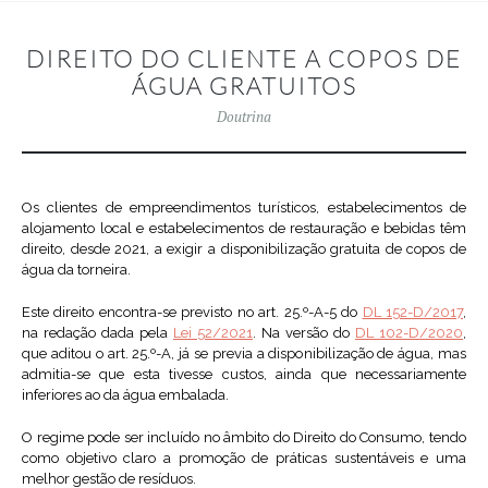
DIREITO DO CLIENTE A COPOS DE
ÁGUA GRATUITOS
Doutrina
Os clientes de empreendimentos turísticos, estabelecimentos de
alojamento local e estabelecimentos de restauração e bebidas têm
direito, desde 2021, a exigir a disponibilização gratuita de copos de
água da torneira.
Este direito encontra-se previsto no art. 25.º-A-5 do
DL 152-D/2017
,
na redação dada pela
Lei 52/2021
. Na versão do
DL 102-D/2020
,
que aditou o art. 25.º-A, já se previa a disponibilização de água, mas
admitia-se que esta tivesse custos, ainda que necessariamente
inferiores ao da água embalada.
O regime pode ser incluído no âmbito do Direito do Consumo, tendo
como objetivo claro a promoção de práticas sustentáveis e uma
melhor gestão de resíduos.