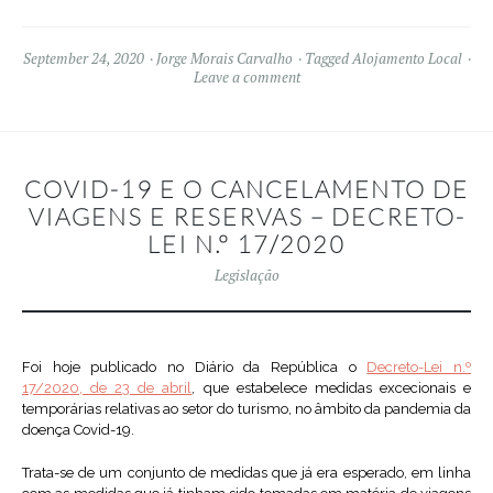
September 24, 2020
Jorge Morais Carvalho
Tagged
Alojamento Local
Leave a comment
COVID-19 E O CANCELAMENTO DE
VIAGENS E RESERVAS – DECRETO-
LEI N.º 17/2020
Legislação
Foi hoje publicado no Diário da República o
Decreto-Lei n.º
17/2020, de 23 de abril
, que estabelece medidas excecionais e
temporárias relativas ao setor do turismo, no âmbito da pandemia da
doença Covid-19.
Trata-se de um conjunto de medidas que já era esperado, em linha