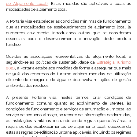
de Alojamento Local)
. Estas medidas são aplicáveis a todas as
modalidades de alojamento local.
A Portaria visa estabelecer as condições mínimas de funcionamento
que as modalidades de estabelecimentos de alojamento local já
cumprem atualmente, introduzindo outras que se consideram
essenciais para o desenvolvimento e inovação deste produto
turístico.
Ouvidas as associações representativas do alojamento local, e
seguindo-se as políticas de sustentabilidade da
Estratégia Turismo
2027
, a Portaria estabelece medidas de forma a assegurar que mais
de 90% das empresas do turismo adotem medidas de utilização
eficiente de energia e de água e desenvolvam ações de gestão
ambiental dos resíduos.
A presente Portaria visa, nestes termos, criar condições de
funcionamento comuns quanto ao acolhimento de utentes, às
condições de funcionamento e serviços de arrumação e limpeza, ao
serviço de pequeno-almoço, ao reporte de informações de dormidas,
às instalações sanitárias, incluindo ainda regras quanto às áreas e
requisitos dos estabelecimentos de alojamento local, obedecendo
estas às regras de edificação urbana aplicáveis, incluindo os regimes