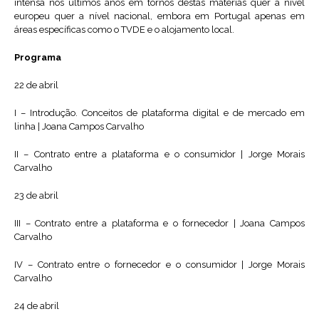
intensa nos últimos anos em tornos destas matérias quer a nível
europeu quer a nível nacional, embora em Portugal apenas em
áreas específicas como o TVDE e o alojamento local.
Programa
22 de abril
I – Introdução. Conceitos de plataforma digital e de mercado em
linha | Joana Campos Carvalho
II – Contrato entre a plataforma e o consumidor | Jorge Morais
Carvalho
23 de abril
III – Contrato entre a plataforma e o fornecedor | Joana Campos
Carvalho
IV – Contrato entre o fornecedor e o consumidor | Jorge Morais
Carvalho
24 de abril