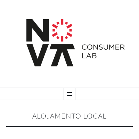
SKIP
Menu
TO
CONTENT
ALOJAMENTO LOCAL