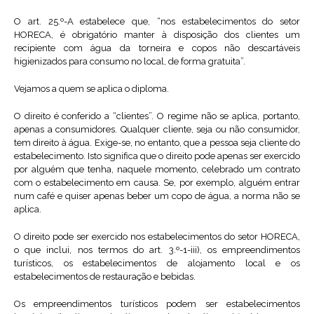
O art. 25.º-A estabelece que, “nos estabelecimentos do setor
HORECA, é obrigatório manter à disposição dos clientes um
recipiente com água da torneira e copos não descartáveis
higienizados para consumo no local, de forma gratuita”.
Vejamos a quem se aplica o diploma.
O direito é conferido a “clientes”. O regime não se aplica, portanto,
apenas a consumidores. Qualquer cliente, seja ou não consumidor,
tem direito à água. Exige-se, no entanto, que a pessoa seja cliente do
estabelecimento. Isto significa que o direito pode apenas ser exercido
por alguém que tenha, naquele momento, celebrado um contrato
com o estabelecimento em causa. Se, por exemplo, alguém entrar
num café e quiser apenas beber um copo de água, a norma não se
aplica.
O direito pode ser exercido nos estabelecimentos do setor HORECA,
o que inclui, nos termos do art. 3.º-1-iii), os empreendimentos
turísticos, os estabelecimentos de alojamento local e os
estabelecimentos de restauração e bebidas.
Os empreendimentos turísticos podem ser estabelecimentos