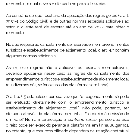
reembolso, o qual deve ser efetuado no prazo de 14 dias.
Ao contrário do que resultaria da aplicação das regras gerais (v. art.
795.º-1 do Código Civil) e de outras normas especiais aplicáveis ao
setor, o cliente terá de esperar até ao ano de 2022 para obter o
reembolso.
No que respeita ao cancelamento de reservas em empreendimentos
turísticos e estabelecimentos de alojamento local, o art. 4.º contém
algumas normas adicionais.
Assim, este regime não é aplicável às reservas reembolsáveis,
devendo aplicar-se nesse caso as regras de cancelamento dos
empreendimentos turísticos e estabelecimentos de alojamento local
(ou, dizemos nós, se for o caso, das plataformas em linha).
O art. 4.º-5 estabelece, por sua vez que “o reagendamento só pode
ser efetuado diretamente com o empreendimento turístico e
estabelecimento de alojamento local”. Não pode, portanto, ser
efetuado através da plataforma em linha. E o direito à emissão de
um vale? Numa interpretação
a contrario sensu
, parece que este
direito pode ser exercido perante a plataforma em linha. Julgamos,
no entanto, que esta possibilidade dependerá da relação contratual