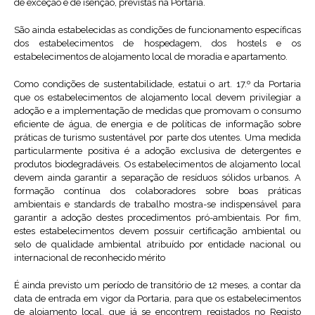
de exceção e de isenção, previstas na Portaria.
São ainda estabelecidas as condições de funcionamento específicas
dos estabelecimentos de hospedagem, dos hostels e os
estabelecimentos de alojamento local de moradia e apartamento.
Como condições de sustentabilidade, estatui o art. 17.º da Portaria
que os estabelecimentos de alojamento local devem privilegiar a
adoção e a implementação de medidas que promovam o consumo
eficiente de água, de energia e de políticas de informação sobre
práticas de turismo sustentável por parte dos utentes. Uma medida
particularmente positiva é a adoção exclusiva de detergentes e
produtos biodegradáveis. Os estabelecimentos de alojamento local
devem ainda garantir a separação de resíduos sólidos urbanos. A
formação contínua dos colaboradores sobre boas práticas
ambientais e standards de trabalho mostra-se indispensável para
garantir a adoção destes procedimentos pró-ambientais. Por fim,
estes estabelecimentos devem possuir certificação ambiental ou
selo de qualidade ambiental atribuído por entidade nacional ou
internacional de reconhecido mérito
É ainda previsto um período de transitório de 12 meses, a contar da
data de entrada em vigor da Portaria, para que os estabelecimentos
de alojamento local, que já se encontrem registados no Registo