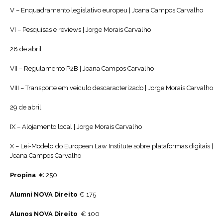
V – Enquadramento legislativo europeu | Joana Campos Carvalho
VI – Pesquisas e reviews | Jorge Morais Carvalho
28 de abril
VII – Regulamento P2B | Joana Campos Carvalho
VIII – Transporte em veículo descaracterizado | Jorge Morais Carvalho
29 de abril
IX – Alojamento local | Jorge Morais Carvalho
X – Lei-Modelo do European Law Institute sobre plataformas digitais |
Joana Campos Carvalho
Propina
€ 250
Alumni NOVA Direito
€ 175
Alunos NOVA Direito
€ 100