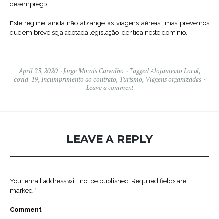
desemprego.
Este regime ainda não abrange as viagens aéreas, mas prevemos
que em breve seja adotada legislação idêntica neste domínio.
April 23, 2020
Jorge Morais Carvalho
Tagged
Alojamento Local
,
covid-19
,
Incumprimento do contrato
,
Turismo
,
Viagens organizadas
Leave a comment
LEAVE A REPLY
Your email address will not be published.
Required fields are
marked
*
Comment
*