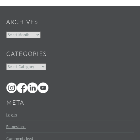
ARCHIVES
Archives
CATEGORIES
Categories
META
Log in
Entries feed
Comments feed