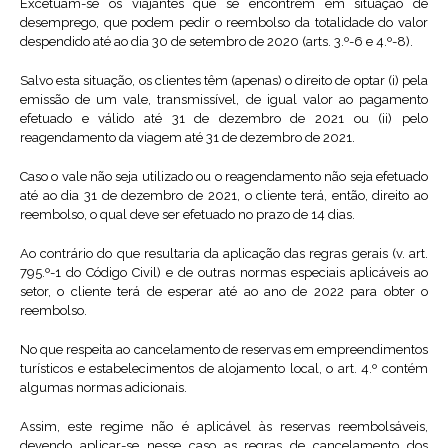
Excetuam-se os viajantes que se encontrem em situação de
desemprego, que podem pedir o reembolso da totalidade do valor
despendido até ao dia 30 de setembro de 2020 (arts. 3.º-6 e 4.º-8).
Salvo esta situação, os clientes têm (apenas) o direito de optar (i) pela
emissão de um vale, transmissível, de igual valor ao pagamento
efetuado e válido até 31 de dezembro de 2021 ou (ii) pelo
reagendamento da viagem até 31 de dezembro de 2021.
Caso o vale não seja utilizado ou o reagendamento não seja efetuado
até ao dia 31 de dezembro de 2021, o cliente terá, então, direito ao
reembolso, o qual deve ser efetuado no prazo de 14 dias.
Ao contrário do que resultaria da aplicação das regras gerais (v. art.
795.º-1 do Código Civil) e de outras normas especiais aplicáveis ao
setor, o cliente terá de esperar até ao ano de 2022 para obter o
reembolso.
No que respeita ao cancelamento de reservas em empreendimentos
turísticos e estabelecimentos de alojamento local, o art. 4.º contém
algumas normas adicionais.
Assim, este regime não é aplicável às reservas reembolsáveis,
devendo aplicar-se nesse caso as regras de cancelamento dos