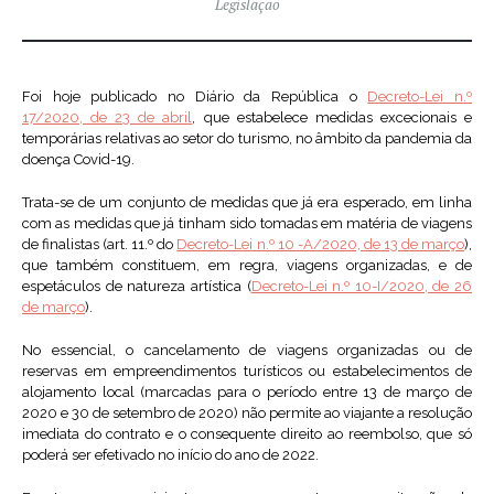
Legislação
Foi hoje publicado no Diário da República o
Decreto-Lei n.º
17/2020, de 23 de abril
, que estabelece medidas excecionais e
temporárias relativas ao setor do turismo, no âmbito da pandemia da
doença Covid-19.
Trata-se de um conjunto de medidas que já era esperado, em linha
com as medidas que já tinham sido tomadas em matéria de viagens
de finalistas (art. 11.º do
Decreto-Lei n.º 10 -A/2020, de 13 de março
),
que também constituem, em regra, viagens organizadas, e de
espetáculos de natureza artística (
Decreto-Lei n.º 10-I/2020, de 26
de março
).
No essencial, o cancelamento de viagens organizadas ou de
reservas em empreendimentos turísticos ou estabelecimentos de
alojamento local (marcadas para o período entre 13 de março de
2020 e 30 de setembro de 2020) não permite ao viajante a resolução
imediata do contrato e o consequente direito ao reembolso, que só
poderá ser efetivado no início do ano de 2022.