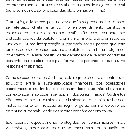
empreendimentos turísticos e estabelecimentos de alojamento local
(ou, dizemos nós, se for o caso, das plataformas em linha).
O art. 4.º-5 estabelece, por sua vez que “o reagendamento só pode
ser efetuado diretamente com o empreendimento turístico e
estabelecimento de alojamento local”. Não pode, portanto, ser
efetuado através da plataforma em linha. E o direito à emissão de
um vale? Numa interpretação
a contrario sensu
, parece que este
direito pode ser exercido perante a plataforma em linha. Julgamos,
no entanto, que esta possibilidade dependerá da relação contratual
existente entre o cliente e a plataforma, não podendo ser dada uma
resposta em abstrato.
Como se pode ler no preâmbulo, “este regime procura encontrar um
equilíbrio entre a sustentabilidade financeira dos operadores
económicos e os direitos dos consumidores que, não obstante o
contexto atual, não podem ser suprimidos ou eliminados”. Os direitos
não podem ser suprimidos ou eliminados, mas são reduzidos,
inclusivamente em relação ao regime geral, com o objetivo de
garantir a sustentabilidade dos setores económicos em causa.
São apenas especialmente protegidos os consumidores mais
vulneráveis, neste caso os que se encontram em situação de