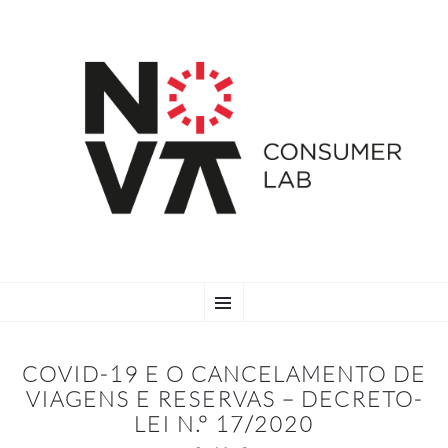
SKIP
Menu
TO
CONTENT
COVID-19 E O CANCELAMENTO DE
VIAGENS E RESERVAS – DECRETO-
LEI N.º 17/2020