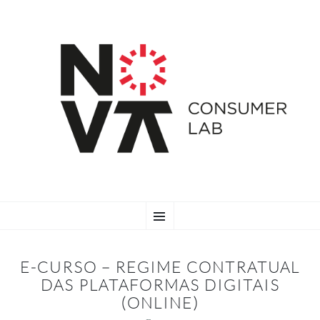
SKIP
Menu
TO
CONTENT
E-CURSO – REGIME CONTRATUAL
DAS PLATAFORMAS DIGITAIS
(ONLINE)