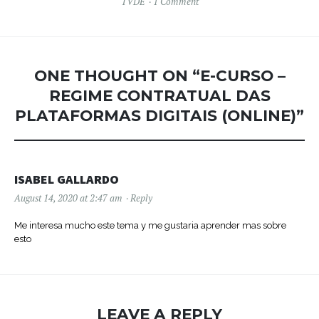
TVDE
1 Comment
ONE THOUGHT ON “
E-CURSO –
REGIME CONTRATUAL DAS
PLATAFORMAS DIGITAIS (ONLINE)
”
ISABEL GALLARDO
August 14, 2020 at 2:47 am
Reply
Me interesa mucho este tema y me gustaria aprender mas sobre
esto
LEAVE A REPLY