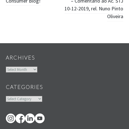
Consumer Blog!
– Comentário ao Ac. STJ
navigation
10-12-2019, rel. Nuno Pinto
Oliveira
Widgets
ARCHIVES
Archives
CATEGORIES
Categories