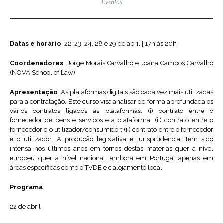
Eventos
Datas e horário
22, 23, 24, 28 e 29 de abril | 17h às 20h
Coordenadores
Jorge Morais Carvalho e Joana Campos Carvalho
(NOVA School of Law)
Apresentação
As plataformas digitais são cada vez mais utilizadas
para a contratação. Este curso visa analisar de forma aprofundada os
vários contratos ligados às plataformas: (i) contrato entre o
fornecedor de bens e serviços e a plataforma; (ii) contrato entre o
fornecedor e o utilizador/consumidor; (ii) contrato entre o fornecedor
e o utilizador. A produção legislativa e jurisprudencial tem sido
intensa nos últimos anos em tornos destas matérias quer a nível
europeu quer a nível nacional, embora em Portugal apenas em
áreas específicas como o TVDE e o alojamento local.
Programa
22 de abril