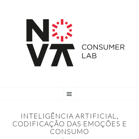
SKIP
Menu
TO
CONTENT
INTELIGÊNCIA ARTIFICIAL,
CODIFICAÇÃO DAS EMOÇÕES E
CONSUMO