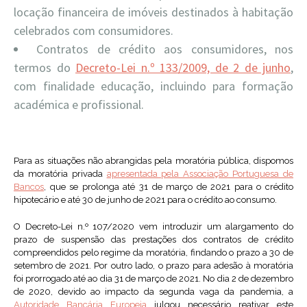
locação financeira de imóveis destinados à habitação
celebrados com consumidores.
Contratos de crédito aos consumidores, nos
termos do
Decreto-Lei n.º 133/2009, de 2 de junho
,
com finalidade educação, incluindo para formação
académica e profissional.
Para as situações não abrangidas pela moratória pública, dispomos
da moratória privada
apresentada pela Associação Portuguesa de
Bancos
, que se prolonga até 31 de março de 2021 para o crédito
hipotecário e até 30 de junho de 2021 para o crédito ao consumo.
O Decreto-Lei n.º 107/2020 vem introduzir um alargamento do
prazo de suspensão das prestações dos contratos de crédito
compreendidos pelo regime da moratória, findando o prazo a 30 de
setembro de 2021. Por outro lado, o prazo para adesão à moratória
foi prorrogado até ao dia 31 de março de 2021. No dia 2 de dezembro
de 2020, devido ao impacto da segunda vaga da pandemia, a
Autoridade Bancária Europeia
julgou necessário reativar este