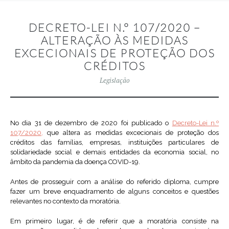
DECRETO-LEI N.º 107/2020 –
ALTERAÇÃO ÀS MEDIDAS
EXCECIONAIS DE PROTEÇÃO DOS
CRÉDITOS
Legislação
No dia 31 de dezembro de 2020 foi publicado o
Decreto-Lei n.º
107/2020,
que altera as medidas excecionais de proteção dos
créditos das famílias, empresas, instituições particulares de
solidariedade social e demais entidades da economia social, no
âmbito da pandemia da doença COVID-19.
Antes de prosseguir com a análise do referido diploma, cumpre
fazer um breve enquadramento de alguns conceitos e questões
relevantes no contexto da moratória.
Em primeiro lugar, é de referir que a moratória consiste na