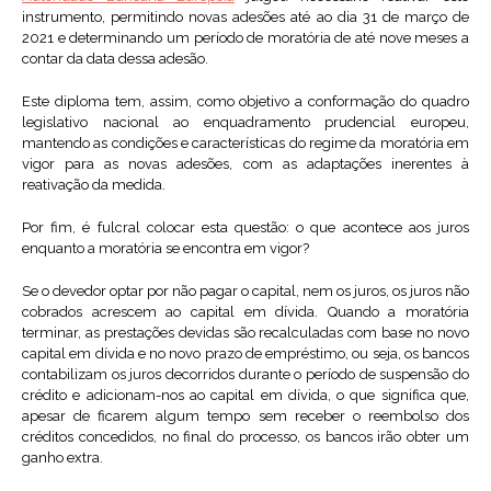
instrumento, permitindo novas adesões até ao dia 31 de março de
2021 e determinando um período de moratória de até nove meses a
contar da data dessa adesão.
Este diploma tem, assim, como objetivo a conformação do quadro
legislativo nacional ao enquadramento prudencial europeu,
mantendo as condições e características do regime da moratória em
vigor para as novas adesões, com as adaptações inerentes à
reativação da medida.
Por fim, é fulcral colocar esta questão: o que acontece aos juros
enquanto a moratória se encontra em vigor?
Se o devedor optar por não pagar o capital, nem os juros, os juros não
cobrados acrescem ao capital em dívida. Quando a moratória
terminar, as prestações devidas são recalculadas com base no novo
capital em dívida e no novo prazo de empréstimo, ou seja, os bancos
contabilizam os juros decorridos durante o período de suspensão do
crédito e adicionam-nos ao capital em dívida, o que significa que,
apesar de ficarem algum tempo sem receber o reembolso dos
créditos concedidos, no final do processo, os bancos irão obter um
ganho extra.