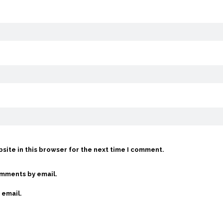
site in this browser for the next time I comment.
omments by email.
 email.