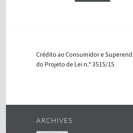
Post
Crédito ao Consumidor e Superend
do Projeto de Lei n.º 3515/15
navigation
ARCHIVES