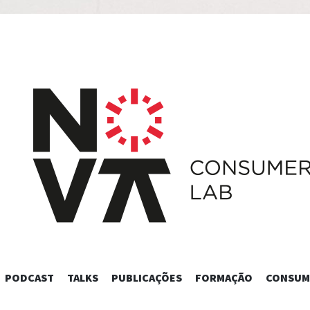
SKIP
PODCAST
TALKS
PUBLICAÇÕES
FORMAÇÃO
CONSUM
TO
CONTENT