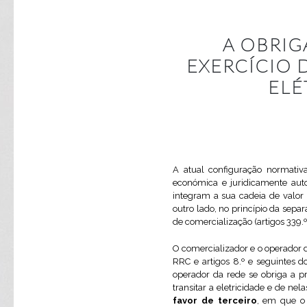
A OBRI
EXERCÍCIO 
ELÉ
A atual configuração normativa
económica e juridicamente aut
integram a sua cadeia de valo
outro lado, no princípio da separ
de comercialização (artigos 339.º, 
O comercializador e o operador d
RRC e artigos 8.º e seguintes 
operador da rede se obriga a pr
transitar a eletricidade e de ne
favor de terceiro
, em que o 