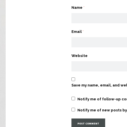
Name
*
Email
*
Website
Save my name, email, and web
Notify me of follow-up c
Notify me of new posts by