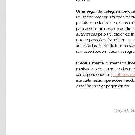
Uma segunda categoria de ope
utilizador receber um pagamento
plataforma electrónica, é instr
para aceitar um pedido de dinh
autorizadas
pelo utilizador do i
Estas operações fraudulentas 
autorizadas. A fraude tem na sua
ser resolvido com base nas regras
Eventualmente o mercado incent
motivado pelo aumento dos núm
correspondendo a
3 milhões de 
acautelar estas operações fraud
mobilização
dos pagamentos.
May 31, 2