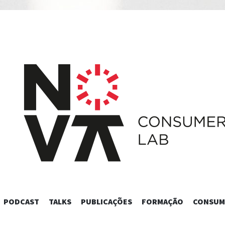
SKIP
PODCAST
TALKS
PUBLICAÇÕES
FORMAÇÃO
CONSUM
TO
CONTENT