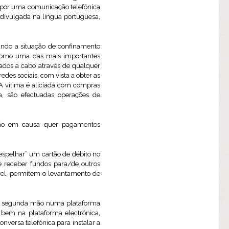
da por uma comunicação telefónica
 divulgada na língua portuguesa,
ando a situação de confinamento
 como uma das mais importantes
ados a cabo através de qualquer
redes sociais, com vista a obter as
. A vítima é aliciada com compras
a, são efectuadas operações de
ão em causa quer pagamentos
espelhar” um cartão de débito no
e receber fundos para/de outros
el, permitem o levantamento de
m segunda mão numa plataforma
bem na plataforma electrónica,
versa telefónica para instalar a