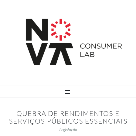
SKIP
Menu
TO
CONTENT
QUEBRA DE RENDIMENTOS E
SERVIÇOS PÚBLICOS ESSENCIAIS
Legislação