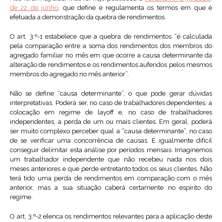
de 22 de junho
, que define e regulamenta os termos em que é
efetuada a demonstração da quebra de rendimentos.
O art. 3.º-1 estabelece que a quebra de rendimentos “é calculada
pela comparação entre a soma dos rendimentos dos membros do
agregado familiar no mês em que ocorre a causa determinante da
alteração de rendimentos e os rendimentos auferidos pelos mesmos
membros do agregado no mês anterior”.
Não se define “causa determinante”, o que pode gerar dúvidas
interpretativas. Poderá ser, no caso de trabalhadores dependentes, a
colocação em regime de layoff e, no caso de trabalhadores
independentes, a perda de um ou mais clientes. Em geral, poderá
ser muito complexo perceber qual a “causa determinante”, no caso
de se verificar uma concorrência de causas. É igualmente difícil
conseguir delimitar esta análise por períodos mensais. Imaginemos
um trabalhador independente que não recebeu nada nos dois
meses anteriores e que perde entretanto todos os seus clientes. Não
terá tido uma perda de rendimentos em comparação com o mês
anterior, mas a sua situação caberá certamente no espírito do
regime.
O art. 3.º-2 elenca os rendimentos relevantes para a aplicação deste