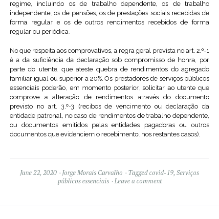
regime, incluindo os de trabalho dependente, os de trabalho
independente, os de pensões, os de prestações sociais recebidas de
forma regular e os de outros rendimentos recebidos de forma
regular ou periódica.
No que respeita aos comprovativos, a regra geral prevista no art. 2.º-1
é a da suficiência da declaração sob compromisso de honra, por
parte do utente, que ateste quebra de rendimentos do agregado
familiar igual ou superior a 20%. Os prestadores de serviços públicos
essenciais poderão, em momento posterior, solicitar ao utente que
comprove a alteração de rendimentos através do documento
previsto no art. 3.º-3 (recibos de vencimento ou declaração da
entidade patronal, no caso de rendimentos de trabalho dependente,
ou documentos emitidos pelas entidades pagadoras ou outros
documentos que evidenciem o recebimento, nos restantes casos).
June 22, 2020
Jorge Morais Carvalho
Tagged
covid-19
,
Serviços
públicos essenciais
Leave a comment