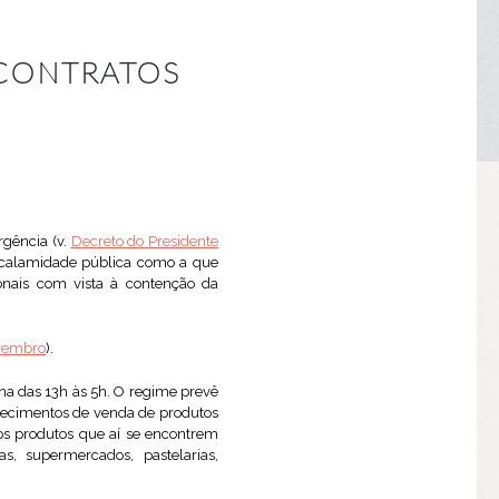
 CONTRATOS
gência (v.
Decreto do Presidente
e calamidade pública como a que
onais com vista à contenção da
ovembro
).
mana das 13h às 5h. O regime prevê
elecimentos de venda de produtos
ros produtos que aí se encontrem
s, supermercados, pastelarias,