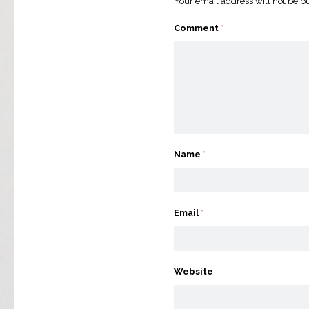
Your email address will not be p
Comment
*
Name
*
Email
*
Website