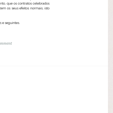
anto, que os contratos celebrados
em os seus efeitos normais, isto
1 e seguintes.
omment