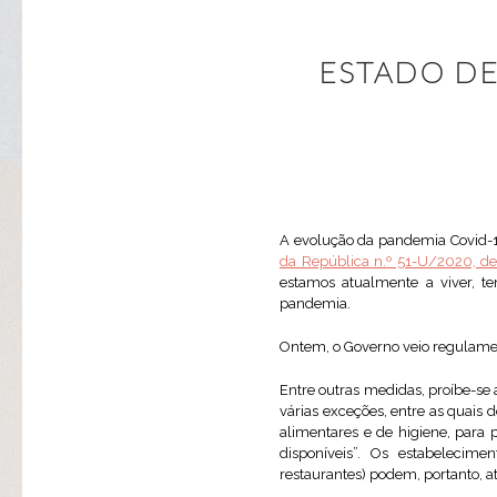
ESTADO DE
A evolução da pandemia Covid-1
da República n.º 51-U/2020, d
estamos atualmente a viver, t
pandemia.
Ontem, o Governo veio regulamen
Entre outras medidas, proíbe-se a
várias exceções, entre as quais
alimentares e de higiene, para 
disponíveis”. Os estabelecime
restaurantes) podem, portanto, a