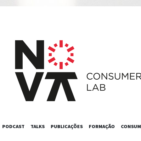
SKIP
PODCAST
TALKS
PUBLICAÇÕES
FORMAÇÃO
CONSUM
TO
CONTENT