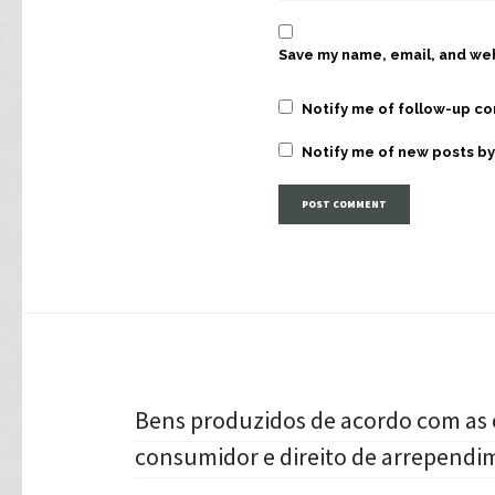
Save my name, email, and web
Notify me of follow-up c
Notify me of new posts by
Post
Bens produzidos de acordo com as 
consumidor e direito de arrepend
navigation