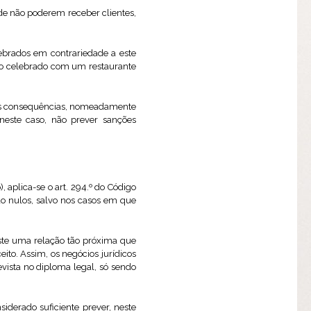
de não poderem receber clientes,
ebrados em contrariedade a este
ato celebrado com um restaurante
umas consequências, nomeadamente
 neste caso, não prever sanções
 aplica-se o art. 294.º do Código
são nulos, salvo nos casos em que
ste uma relação tão próxima que
ito. Assim, os negócios jurídicos
vista no diploma legal, só sendo
siderado suficiente prever, neste