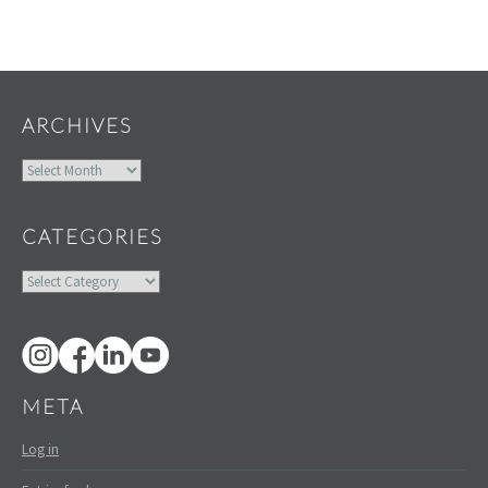
Widgets
ARCHIVES
Archives
CATEGORIES
Categories
META
Log in