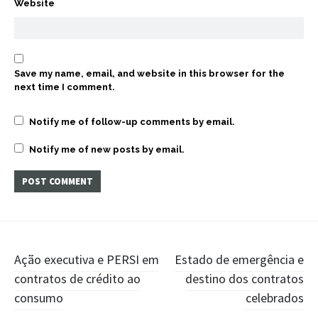
Website
Save my name, email, and website in this browser for the
next time I comment.
Notify me of follow-up comments by email.
Notify me of new posts by email.
Post
Ação executiva e PERSI em
Estado de emergência e
contratos de crédito ao
destino dos contratos
navigation
consumo
celebrados