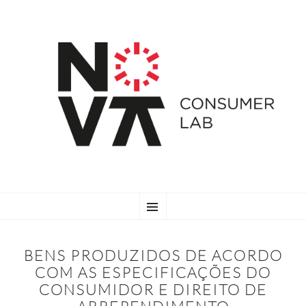
SKIP
Menu
TO
CONTENT
BENS PRODUZIDOS DE ACORDO
COM AS ESPECIFICAÇÕES DO
CONSUMIDOR E DIREITO DE