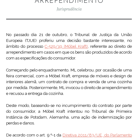
ARREPENDIMENTO
Jurisprudência
No passado dia 21 de outubro, o Tribunal de Justiça da União
Europeia (TJUE) proferiu uma decisão bastante interessante, no
âmbito do processo
C-529/19 (Möbel Kraft)
, referente ao direito de
arrependimento em casos em que os bens são produzidos de acordo
com as especificações do consumidor.
Começando pelo enquadramento, ML celebrou, por ocasião de uma
feira comercial, com a Möbel Kraft, empresa de móveis e design de
interiores alemã, um contrato de compra e venda de uma cozinha
por medida. Posteriormente, ML invocou o direito de arrependimento
e recusou a entrega da cozinha.
Deste modo, baseando-se no incumprimento do contrato por parte
do consumidor, a Möbel Kraft intentou no Tribunal de Primeira
Instância de Potsdam, Alemanha, uma ação de indemnização por
perdas e danos.
De acordo com o art. 9.º-1 da
Diretiva 2011/83/UE, do Parlamento