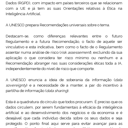
Dados (RGPD), com impacto em países terceiros que se relacionam
com a UE e já tem as suas Orientações relativas à Ética na
Inteligência Artificial.
A UNESCO prepara Recomendações universais sobre o tema.
Destacam-se, como diferenças relevantes entre o futuro
Regulamento e a futura Recomendação, o facto de aquele ser
vinculativo e esta indicativa, bem como o facto de o Regulamento
assentar numa análise de risco (
risk assessement
), excluindo da sua
aplicação o que considera ter risco mínimo ou nenhum e a
Recomendação abranger nas suas considerações éticas toda a IA,
independentemente do nível de risco que comporte.
A UNESCO enuncia a ideia de soberania da informação (
data
sovereignty
) e a necessidade de a manter, a par do incentivo à
partilha de informação (
data sharing
).
Esta é a quadratura do círculo que todos procuram. É preciso que os
dados circulem, por serem fundamentais à eficácia da inteligência
artificial e ao desenvolvimento dos negócios e da economia e é
desejável que cada individuo decida sobre os seus dados e seja
protegido. O ponto final aqui serve para evitar avançar para as