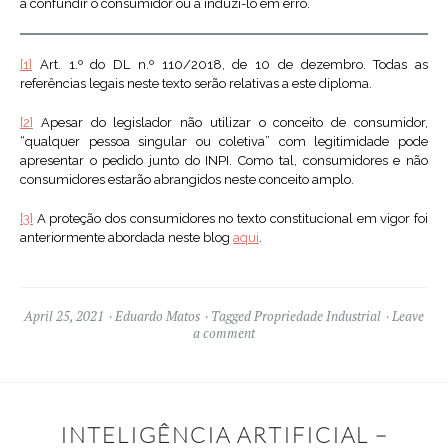
a confundir o consumidor ou a induzi-lo em erro.
[1]
Art. 1.º do DL n.º 110/2018, de 10 de dezembro. Todas as
referências legais neste texto serão relativas a este diploma.
[2]
Apesar do legislador não utilizar o conceito de consumidor,
“qualquer pessoa singular ou coletiva” com legitimidade pode
apresentar o pedido junto do INPI. Como tal, consumidores e não
consumidores estarão abrangidos neste conceito amplo.
[3]
A proteção dos consumidores no texto constitucional em vigor foi
anteriormente abordada neste blog
aqui
.
April 25, 2021
Eduardo Matos
Tagged
Propriedade Industrial
Leave
a comment
INTELIGÊNCIA ARTIFICIAL –