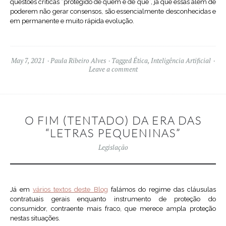
questões críticas “protegido de quem e de quê”, já que essas além de
poderem não gerar consensos, são essencialmente desconhecidas e
em permanente e muito rápida evolução.
May 7, 2021
Paula Ribeiro Alves
Tagged
Ética
,
Inteligência Artificial
Leave a comment
O FIM (TENTADO) DA ERA DAS
“LETRAS PEQUENINAS”
Legislação
Já em
vários textos deste Blog
falámos do regime das cláusulas
contratuais gerais enquanto instrumento de proteção do
consumidor, contraente mais fraco, que merece ampla proteção
nestas situações.