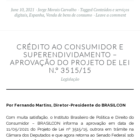
June 10, 2021
Jorge Morais Carvalho
Tagged
Conteúdos e serviços
digitais
,
Espanha
,
Venda de bens de consumo
Leave a comment
CRÉDITO AO CONSUMIDOR E
SUPERENDIVIDAMENTO –
APROVAÇÃO DO PROJETO DE LEI
N.º 3515/15
Legislação
Por Fernando Martins, Diretor-Presidente do BRASILCON
Com muita satisfação, o Instituto Brasileiro de Política e Direito do
Consumidor – BRASILCON informa a aprovação em data de
11/05/2021 do Projeto de Lei nº 3515/15, outrora em trâmite na
Câmara dos Deputados e que agora retorna ao Senado Federal sob