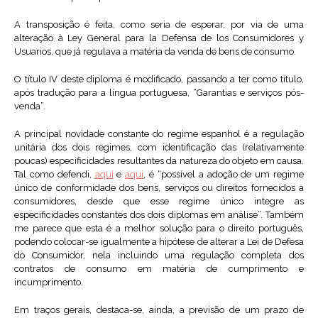
A transposição é feita, como seria de esperar, por via de uma
alteração à Ley General para la Defensa de los Consumidores y
Usuarios, que já regulava a matéria da venda de bens de consumo.
O título IV deste diploma é modificado, passando a ter como título,
após tradução para a língua portuguesa, “Garantias e serviços pós-
venda”.
A principal novidade constante do regime espanhol é a regulação
unitária dos dois regimes, com identificação das (relativamente
poucas) especificidades resultantes da natureza do objeto em causa.
Tal como defendi,
aqui
e
aqui
, é “possível a adoção de um regime
único de conformidade dos bens, serviços ou direitos fornecidos a
consumidores, desde que esse regime único integre as
especificidades constantes dos dois diplomas em análise”. Também
me parece que esta é a melhor solução para o direito português,
podendo colocar-se igualmente a hipótese de alterar a Lei de Defesa
do Consumidor, nela incluindo uma regulação completa dos
contratos de consumo em matéria de cumprimento e
incumprimento.
Em traços gerais, destaca-se, ainda, a previsão de um prazo de