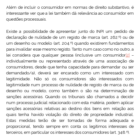
Além de incluir o consumidor em normas de direito substantivo, é
interessante ver que a lei também dá relevância ao consumidor em
questões processuais.
Existe a possibilidade de apresentar junto do INPI um pedido de
declaração de nulidade de um registo de marca (art. 262.º) ou de
um desenho ou modelo (art. 204.º) quando existirem fundamentos
para invalidar esse mesmo registo. Tanto num caso como no outro, a
lei considera que qualquer pessoa (inclusive um consumidor
[2]
–
individualmente ou representado através de uma associação de
consumidores, desde que tenha capacidade para demandar ou ser
demandado/a), deverá ser encarado como um interessado com
legitimidade. Não só os consumidores são interessados com
legitimidade num processo de nulidade de registo de marca ou de
desenho ou modelo, como também o são na determinação de
sanções acessórias. Quando os tribunais são chamados a decidir
num processo judicial relacionado com esta matéria, podem aplicar
sanções acessórias relativas ao destino dos bens em relação aos
quais tenha havido violação do direito de propriedade industrial.
Estas medidas terão de ser tomadas de forma adequada e
proporcional, tendo sempre em conta os legítimos interesses de
terceiros, em particular os interesses dos consumidores (art. 348.º).