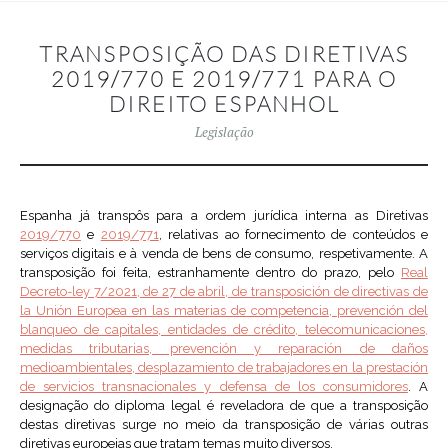
TRANSPOSIÇÃO DAS DIRETIVAS
2019/770 E 2019/771 PARA O
DIREITO ESPANHOL
Legislação
Espanha já transpôs para a ordem jurídica interna as Diretivas
2019/770
e
2019/771
, relativas ao fornecimento de conteúdos e
serviços digitais e à venda de bens de consumo, respetivamente. A
transposição foi feita, estranhamente dentro do prazo, pelo
Real
Decreto-ley 7/2021, de 27 de abril, de transposición de directivas de
la Unión Europea en las materias de competencia, prevención del
blanqueo de capitales, entidades de crédito, telecomunicaciones,
medidas tributarias, prevención y reparación de daños
medioambientales, desplazamiento de trabajadores en la prestación
de servicios transnacionales y defensa de los consumidores
. A
designação do diploma legal é reveladora de que a transposição
destas diretivas surge no meio da transposição de várias outras
diretivas europeias que tratam temas muito diversos.