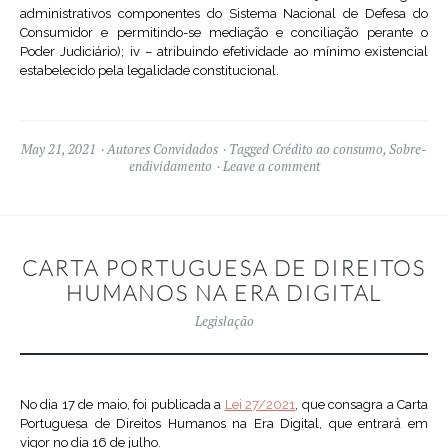
administrativos componentes do Sistema Nacional de Defesa do
Consumidor e permitindo-se mediação e conciliação perante o
Poder Judiciário); iv – atribuindo efetividade ao mínimo existencial
estabelecido pela legalidade constitucional.
May 21, 2021
Autores Convidados
Tagged
Crédito ao consumo
,
Sobre-
endividamento
Leave a comment
CARTA PORTUGUESA DE DIREITOS
HUMANOS NA ERA DIGITAL
Legislação
No dia 17 de maio, foi publicada a
Lei 27/2021
, que consagra a Carta
Portuguesa de Direitos Humanos na Era Digital, que entrará em
vigor no dia 16 de julho.