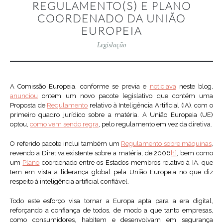
REGULAMENTO(S) E PLANO
COORDENADO DA UNIÃO
EUROPEIA
Legislação
A Comissão Europeia, conforme se previa e
noticiava
neste blog,
anunciou
ontem um novo pacote legislativo que contém uma
Proposta de
Regulamento
relativo à Inteligência Artificial (IA), com o
primeiro quadro jurídico sobre a matéria. A União Europeia (UE)
optou,
como vem sendo regra
, pelo regulamento em vez da diretiva.
O referido pacote inclui também um
Regulamento sobre máquinas
,
revendo a Diretiva existente sobre a matéria, de 2006
[1]
, bem como
um
Plano
coordenado entre os Estados-membros relativo à IA, que
tem em vista a liderança global pela União Europeia no que diz
respeito à inteligência artificial confiável.
Todo este esforço visa tornar a Europa apta para a era digital,
reforçando a confiança de todos, de modo a que tanto empresas,
como consumidores, habitem e desenvolvam em segurança