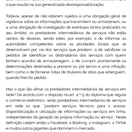
o que resulta na sua generalizada desresponsabilização.
Todavia, apesar de não estarem sujeitos a uma obrigação geral de
vigilância sobre as informações que transmitem ou armazenam, ou
a uma obrigação de investigação de eventuais ilícitos praticados no
seu âmbito, os prestadores intermediários de serviços não estão
isentos de deveres, sendo estes, por exemplo, o de informar as
autoridades competentes sobre as atividades ilícitas que se
desenvolvam por via dos serviços que prestam, o de satisfazer os
pedidos de identificar os destinatários dos serviços com quem
tenham acordos de armazenagem, o de cumprir prontamente as
determinações destinadas a prevenir ou pôr termo a uma infração,
bem como o de fornecer listas de titulares de sítios que alberguem,
quando lhes for pedido.
Mas o que são afinal os prestadores intermediários de serviços em
rede? De acordo com o disposto no art. 4.º-5 do diploma que regula
o comércio eletrónico, serão prestadores intermediários de serviços
em rede os que “prestam serviços técnicos para o acesso,
disponibilização e utilização de informações ou serviços em linha,
independentes da geração da própria informação ou serviço”. Nesta
definição cabem então o Facebook, a Booking, o Instagram, o TikTok
e muitos outros gigantes que dominam o mercado.