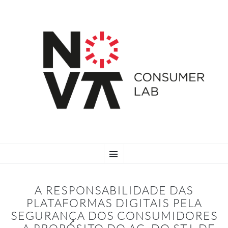
SKIP
Menu
TO
CONTENT
A RESPONSABILIDADE DAS
PLATAFORMAS DIGITAIS PELA
SEGURANÇA DOS CONSUMIDORES