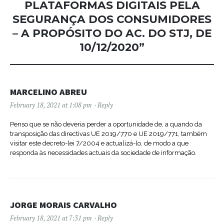
PLATAFORMAS DIGITAIS PELA
SEGURANÇA DOS CONSUMIDORES
– A PROPÓSITO DO AC. DO STJ, DE
10/12/2020
”
MARCELINO ABREU
February 18, 2021 at 1:08 pm
Reply
Penso que se não deveria perder a oportunidade de, a quando da
transposição das directivas UE 2019/770 e UE 2019/771, também
visitar este decreto-lei 7/2004 e actualizá-lo, de modo a que
responda às necessidades actuais da sociedade de informação.
JORGE MORAIS CARVALHO
February 18, 2021 at 7:31 pm
Reply