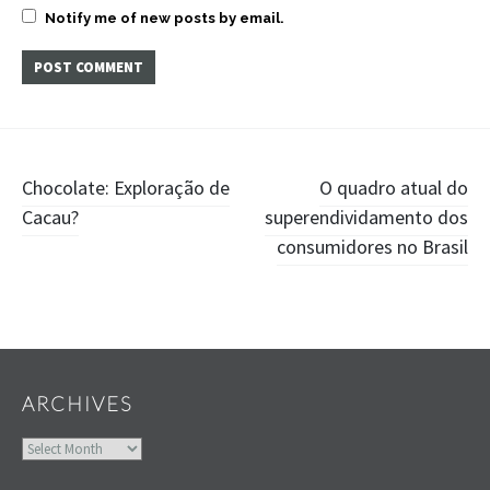
Notify me of new posts by email.
Post
Chocolate: Exploração de
O quadro atual do
Cacau?
superendividamento dos
navigation
consumidores no Brasil
Widgets
ARCHIVES
Archives