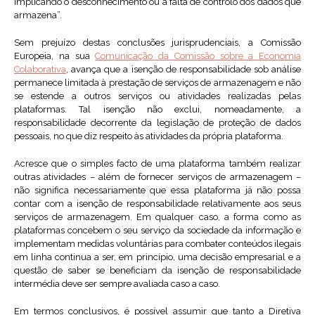
implicando o desconhecimento ou a falta de controlo dos dados que
armazena”.
Sem prejuízo destas conclusões jurisprudenciais, a Comissão
Europeia, na sua
Comunicação da Comissão sobre a Economia
Colaborativa
, avança que a isenção de responsabilidade sob análise
permanece limitada à prestação de serviços de armazenagem e não
se estende a outros serviços ou atividades realizadas pelas
plataformas. Tal isenção não exclui, nomeadamente, a
responsabilidade decorrente da legislação de proteção de dados
pessoais, no que diz respeito às atividades da própria plataforma.
Acresce que o simples facto de uma plataforma também realizar
outras atividades – além de fornecer serviços de armazenagem –
não significa necessariamente que essa plataforma já não possa
contar com a isenção de responsabilidade relativamente aos seus
serviços de armazenagem. Em qualquer caso, a forma como as
plataformas concebem o seu serviço da sociedade da informação e
implementam medidas voluntárias para combater conteúdos ilegais
em linha continua a ser, em princípio, uma decisão empresarial e a
questão de saber se beneficiam da isenção de responsabilidade
intermédia deve ser sempre avaliada caso a caso.
Em termos conclusivos, é possível assumir que tanto a Diretiva