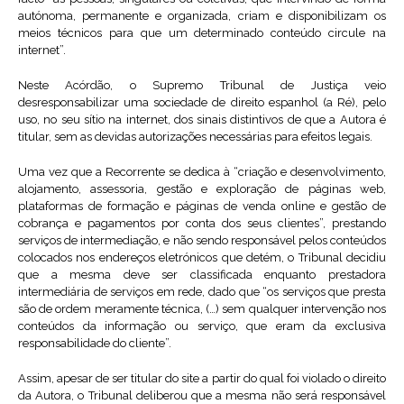
autónoma, permanente e organizada, criam e disponibilizam os
meios técnicos para que um determinado conteúdo circule na
internet”.
Neste Acórdão, o Supremo Tribunal de Justiça veio
desresponsabilizar uma sociedade de direito espanhol (a Ré), pelo
uso, no seu sítio na internet, dos sinais distintivos de que a Autora é
titular, sem as devidas autorizações necessárias para efeitos legais.
Uma vez que a Recorrente se dedica à “criação e desenvolvimento,
alojamento, assessoria, gestão e exploração de páginas web,
plataformas de formação e páginas de venda online e gestão de
cobrança e pagamentos por conta dos seus clientes”, prestando
serviços de intermediação, e não sendo responsável pelos conteúdos
colocados nos endereços eletrónicos que detém, o Tribunal decidiu
que a mesma deve ser classificada enquanto prestadora
intermediária de serviços em rede, dado que “os serviços que presta
são de ordem meramente técnica, (…) sem qualquer intervenção nos
conteúdos da informação ou serviço, que eram da exclusiva
responsabilidade do cliente”.
Assim, apesar de ser titular do site a partir do qual foi violado o direito
da Autora, o Tribunal deliberou que a mesma não será responsável