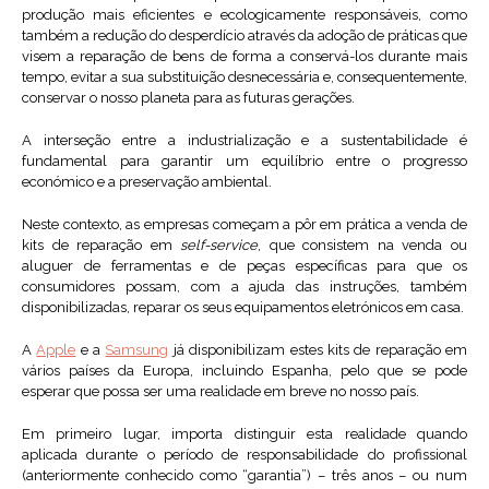
produção mais eficientes e ecologicamente responsáveis, como
também a redução do desperdício através da adoção de práticas que
visem a reparação de bens de forma a conservá-los durante mais
tempo, evitar a sua substituição desnecessária e, consequentemente,
conservar o nosso planeta para as futuras gerações.
A interseção entre a industrialização e a sustentabilidade é
fundamental para garantir um equilíbrio entre o progresso
económico e a preservação ambiental.
Neste contexto, as empresas começam a pôr em prática a venda de
kits de reparação em
self-service
, que consistem na venda ou
aluguer de ferramentas e de peças específicas para que os
consumidores possam, com a ajuda das instruções, também
disponibilizadas, reparar os seus equipamentos eletrónicos em casa.
A
Apple
e a
Samsung
já disponibilizam estes kits de reparação em
vários países da Europa, incluindo Espanha, pelo que se pode
esperar que possa ser uma realidade em breve no nosso país.
Em primeiro lugar, importa distinguir esta realidade quando
aplicada durante o período de responsabilidade do profissional
(anteriormente conhecido como “garantia”) – três anos – ou num