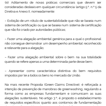
(iii) Aditamento de novas práticas comerciais que devem ser
consideradas desleais em qualquer circunstância (artigo 5.º, n.º 5 da
Diretiva e Anexo I), nomeadamente:
– Exibição de um rótulo de sustentabilidade que não se baseia num
sistema de certificação ou que se baseia num sistema de certificação
que não foi criado por autoridades públicas;
– Fazer uma alegação ambiental genérica para a qual o profissional
não consegue demonstrar um desempenho ambiental reconhecido
e relevante para a alegação;
– Fazer uma alegação ambiental sobre o bem na sua totalidade
quando se refere apenas a uma determinada parte desse bem;
– Apresentar como característica distintiva do bem requisitos
impostos por lei a todos os bens no mercado da União.
Na mais recente Proposta (Green Claims Directive), é reforçada a
intenção de prevenção de manobras de greenwashing, regulando a
forma como as empresas fundamentam e comunicam as suas
alegações sustentáveis. No artigo 3.º, é proposto o estabelecimento
de requisitos específicos quanto aos contornos de fundamentação