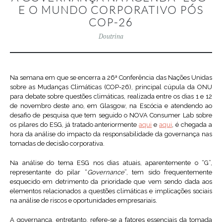
E O MUNDO CORPORATIVO PÓS
COP-26
Doutrina
Na semana em que se encerra a 26ª Conferência das Nações Unidas
sobre as Mudanças Climáticas (COP-26), principal cúpula da ONU
para debate sobre questões climáticas, realizada entre os dias 1 e 12
de novembro deste ano, em Glasgow, na Escócia e atendendo ao
desafio de pesquisa que tem seguido o NOVA Consumer Lab sobre
os pilares do ESG, já tratado anteriormente
aqui
e
aqui
, é chegada a
hora da análise do impacto da responsabilidade da governança nas
tomadas de decisão corporativa.
Na análise do tema ESG nos dias atuais, aparentemente o “G”,
representante do pilar “
Governance
”, tem sido frequentemente
esquecido em detrimento da prioridade que vem sendo dada aos
elementos relacionados a questões climáticas e implicações sociais
na análise de riscos e oportunidades empresariais.
A governança, entretanto, refere-se a fatores essenciais da tomada