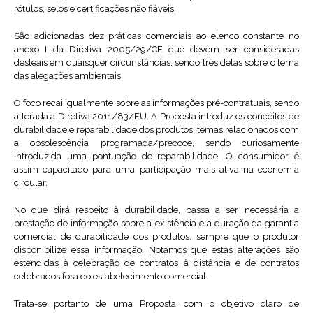
rótulos, selos e certificações não fiáveis.
São adicionadas dez práticas comerciais ao elenco constante no
anexo I da Diretiva 2005/29/CE que devem ser consideradas
desleais em quaisquer circunstâncias, sendo três delas sobre o tema
das alegações ambientais.
O foco recai igualmente sobre as informações pré-contratuais, sendo
alterada a Diretiva 2011/83/EU. A Proposta introduz os conceitos de
durabilidade e reparabilidade dos produtos, temas relacionados com
a obsolescência programada/precoce, sendo curiosamente
introduzida uma pontuação de reparabilidade. O consumidor é
assim capacitado para uma participação mais ativa na economia
circular.
No que dirá respeito à durabilidade, passa a ser necessária a
prestação de informação sobre a existência e a duração da garantia
comercial de durabilidade dos produtos, sempre que o produtor
disponibilize essa informação. Notamos que estas alterações são
estendidas à celebração de contratos à distância e de contratos
celebrados fora do estabelecimento comercial.
Trata-se portanto de uma Proposta com o objetivo claro de