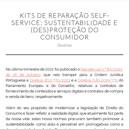
KITS DE REPARAÇÃO SELF-
SERVICE: SUSTENTABILIDADE E
(DES)PROTEÇÃO DO
CONSUMIDOR
Doutrina
No último trimestre de 2021 foi publicado o
Decreto-Lei n.º 84/2021,
de 18 de outubro
, que veio transpor para a Ordem Jurídica
Portuguesa a
Diretiva (EU) 770/2021
e a
Diretiva (UE) 2019/771
do
Parlamento Europeu e do Conselho, relativas a contratos de
fornecimento de conteúdos e serviços digitais e contratos de compra
e venda de bens, respetivamente.
Além do seu propósito de modernizar a legislação de Direito do
Consumo e fazer refletir a realidade digital que atualmente faz parte
da nossa vida, estas novas normas procuram também promover a
sustentabilidade, como aliás é percetível em prorrogativas como a