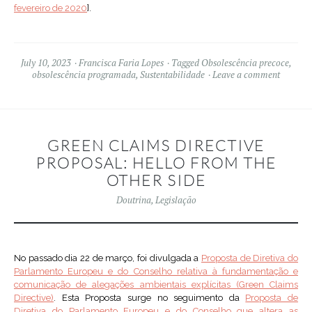
fevereiro de 2020
].
July 10, 2023
Francisca Faria Lopes
Tagged
Obsolescência precoce
,
obsolescência programada
,
Sustentabilidade
Leave a comment
GREEN CLAIMS DIRECTIVE
PROPOSAL: HELLO FROM THE
OTHER SIDE
Doutrina
,
Legislação
No passado dia 22 de março, foi divulgada a
Proposta de Diretiva do
Parlamento Europeu e do Conselho relativa à fundamentação e
comunicação de alegações ambientais explícitas (Green Claims
Directive)
. Esta Proposta surge no seguimento da
Proposta de
Diretiva do Parlamento Europeu e do Conselho que altera as