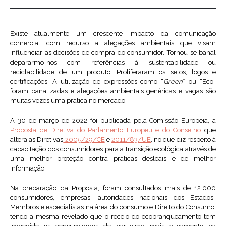
Existe atualmente um crescente impacto da comunicação
comercial com recurso a alegações ambientais que visam
influenciar as decisões de compra do consumidor. Tornou-se banal
depararmo-nos com referências à sustentabilidade ou
reciclabilidade de um produto. Proliferaram os selos, logos e
certificações. A utilização de expressões como “
Green
” ou “Eco”
foram banalizadas e alegações ambientais genéricas e vagas são
muitas vezes uma prática no mercado.
A 30 de março de 2022 foi publicada pela Comissão Europeia, a
Proposta de Diretiva do Parlamento Europeu e do Conselho
que
altera as Diretivas
2005/29/CE
e
2011/83/UE
, no que diz respeito à
capacitação dos consumidores para a transição ecológica através de
uma melhor proteção contra práticas desleais e de melhor
informação.
Na preparação da Proposta, foram consultados mais de 12.000
consumidores, empresas, autoridades nacionais dos Estados-
Membros e especialistas na área do consumo e Direito do Consumo,
tendo a mesma revelado que o receio do ecobranqueamento tem