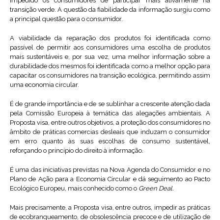
impedido os consumidores de participar mais ativamente na
transição verde. A questão da fiabilidade da informação surgiu como
a principal questão para o consumidor.
A viabilidade da reparação dos produtos foi identificada como
passível de permitir aos consumidores uma escolha de produtos
mais sustentáveis e, por sua vez, uma melhor informação sobre a
durabilidade dos mesmos foi identificada como a melhor opção para
capacitar os consumidores na transição ecológica, permitindo assim
uma economia circular.
É de grande importância e de se sublinhar a crescente atenção dada
pela Comissão Europeia à temática das alegações ambientais. A
Proposta visa, entre outros objetivos, a proteção dos consumidores no
âmbito de práticas comercias desleais que induzam o consumidor
em erro quanto às suas escolhas de consumo sustentável,
reforçando o princípio do direito à informação.
É uma das iniciativas previstas na Nova Agenda do Consumidor e no
Plano de Ação para a Economia Circular e dá seguimento ao Pacto
Ecológico Europeu, mais conhecido como o
Green Deal.
Mais precisamente, a Proposta visa, entre outros, impedir as práticas
de ecobranqueamento, de obsolescência precoce e de utilização de