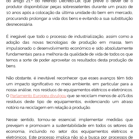
do artigo 21.º do referido Decreto-Lei, que prevê o dever de o
produtor disponibilizar peças sobresselentes durante um prazo de
10 anos após a colocação da última unidade do bem em mercado,
procurando prolongar a vida dos bens e evitando a sua substituição
desnecessária.
É inegável que todo o processo de industrialização, assim como a
adoção das novas tecnologias de produção em massa, tem
impulsionado o desenvolvimento económico e sido absolutamente
fundamentais para a melhoria da qualidade de vida de todos os que
temos a sorte de poder aproveitar os resultados desta produção de
bens.
Não obstante, é inevitável reconhecer que esses avanços têm tido
um impacto significativo no meio ambiente, em particular para a
nossa análise, nos resíduos de equipamentos elétricos e eletrónicos.
O
Parlamento Europeu divulgou
que se reciclam menos de 40% dos
resíduos deste tipo de equipamentos, evidenciando um atraso
notório na reciclagem em relação à produção.
Nesse sentido, tornou-se essencial implementar medidas que
prevejam e promovam a sustentabilidade em todos os setores da
economia, incluindo no setor dos equipamentos elétricos e
eletrónicos. Este processo implica não só a busca por processos de