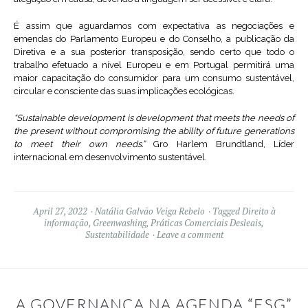
É assim que aguardamos com expectativa as negociações e
emendas do Parlamento Europeu e do Conselho, a publicação da
Diretiva e a sua posterior transposição, sendo certo que todo o
trabalho efetuado a nível Europeu e em Portugal permitirá uma
maior capacitação do consumidor para um consumo sustentável,
circular e consciente das suas implicações ecológicas.
“Sustainable development is development that meets the needs of
the present without compromising the ability of future generations
to meet their own needs.”
Gro Harlem Brundtland, Líder
internacional em desenvolvimento sustentável.
April 27, 2022
Natália Galvão Veiga Rebelo
Tagged
Direito à
informação
,
Greenwashing
,
Práticas Comerciais Desleais
,
Sustentabilidade
Leave a comment
A GOVERNANÇA NA AGENDA “ESG”