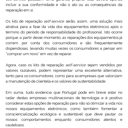
incluir a sua conformidade e não o ato ou as consequências da
reparação em si.
Os kits de reparação
self-service
serão, assim, uma solução mais
atrativa para a fase da vida dos equipamentos eletrónicos após o
término do período de responsabilidade do profissional. Isto ocorre
porque, a partir desse momento, as reparações dos equipamentos já
correm por conta dos consumidores e são frequentemente
dispendiosas, levando muitas vezes os consumidores a pensar em
“comprar um novo” em vez de reparar.
Agora, caso os kits de reparação
self-service
sejam vendidos por
valores razoáveis, podem representar uma excelente alternativa,
tanto para os consumidores, como para as empresas que valorizam
a manutenção de clientela e os valores de sustentabilidade.
Em suma, tudo evidencia que Portugal pode em breve estar no
radar destas empresas multinacionais de tecnologia e é positivo
considerar estas opções de reparação para não só otimizar a vida nos
nossos equipamentos eletrónicos, como também fomentar a
consciencialização ecológica e sustentável que deve pautar os
nossos comportamentos enquanto consumidores atentos e
cautelosos.