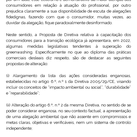
consumidores em relação à atuação do profissional, por outro
prejudica claramente a sua disponibilidade de escuta de alegações
fidedignas, fazendo com que o consumidor, muitas vezes, ao
duvidar da alegação, fique paradoxalmente desinformado.
Neste sentido, a Proposta de Diretiva relativa à capacitação dos
consumidores para a transição ecológica já apresentara, em 2022,
algumas medidas legislativas tendentes à superação do
greenwashing. Especificamente no que ao diploma das práticas
comerciais desleais diz respeito, são de destacar as seguintes
propostas de alteração:
(i) Alargamento da lista das ações consideradas enganosas,
estabelecidas no artigo 6.º, n.º 1 da Diretiva 2005/29/CE, visando
incluir os conceitos de “impacto ambiental ou social”, “durabilidade”
e “reparabilidade”;
(ii) Alteração do artigo 6.º, n.º 2 da mesma Diretiva, no sentido de se
poder considerar enganosa, no seu contexto factual, a apresentação
de uma alegação ambiental que não assente em compromissos e
metas claras, objetivas e verificáveis, nem um sistema de controlo
independente;