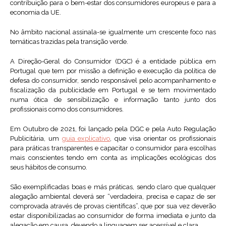
contribuição para o bem-estar dos consumidores europeus e para a
economia da UE.
No âmbito nacional assinala-se igualmente um crescente foco nas
temáticas trazidas pela transição verde.
A Direção-Geral do Consumidor (DGC) é a entidade pública em
Portugal que tem por missão a definição e execução da política de
defesa do consumidor, sendo responsável pelo acompanhamento e
fiscalização da publicidade em Portugal e se tem movimentado
numa ótica de sensibilização e informação tanto junto dos
profissionais como dos consumidores.
Em Outubro de 2021, foi lançado pela DGC e pela Auto Regulação
Publicitária, um
guia explicativo
, que visa orientar os profissionais
para práticas transparentes e capacitar o consumidor para escolhas
mais conscientes tendo em conta as implicações ecológicas dos
seus hábitos de consumo.
São exemplificadas boas e más práticas, sendo claro que qualquer
alegação ambiental deverá ser “verdadeira, precisa e capaz de ser
comprovada através de provas científicas”, que por sua vez deverão
estar disponibilizadas ao consumidor de forma imediata e junto da
alegação em causa, devendo a linguagem ser acessível e clara.