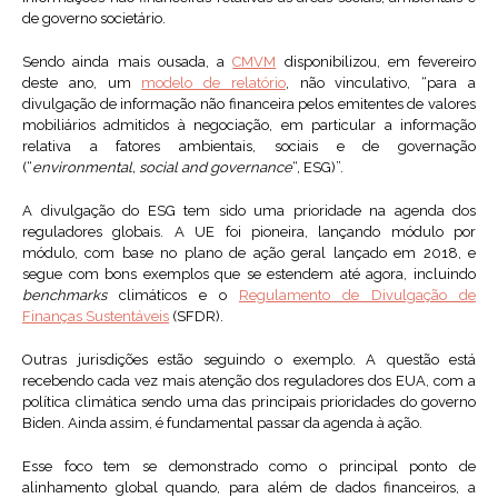
de governo societário.
Sendo ainda mais ousada, a
CMVM
disponibilizou, em fevereiro
deste ano, um
modelo de relatório
, não vinculativo, “para a
divulgação de informação não financeira pelos emitentes de valores
mobiliários admitidos à negociação, em particular a informação
relativa a fatores ambientais, sociais e de governação
(“
environmental, social and governance
“, ESG)”.
A divulgação do ESG tem sido uma prioridade na agenda dos
reguladores globais. A UE foi pioneira, lançando módulo por
módulo, com base no plano de ação geral lançado em 2018, e
segue com bons exemplos que se estendem até agora, incluindo
benchmarks
climáticos e o
Regulamento de Divulgação de
Finanças Sustentáveis
​​(SFDR).
Outras jurisdições estão seguindo o exemplo. A questão está
recebendo cada vez mais atenção dos reguladores dos EUA, com a
política climática sendo uma das principais prioridades do governo
Biden. Ainda assim, é fundamental passar da agenda à ação.
Esse foco tem se demonstrado como o principal ponto de
alinhamento global quando, para além de dados financeiros, a