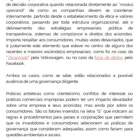
de decisão corporativa quando relacionada diretamente ao “
modus
operandi
” de como as companhias devem se coordenar
internamente, partindo desde o estabelecimento da ética e valores
corporativos, passando por toda estrutura organizacional, até o
delineamento das estratégias empresariais, política de
transparência, sistemas de
compliance
e direitos dos acionistas.
Importa ressaltar aos consumidores, muitas vezes desavisados, que
é justamente este elemento que esteve no centro de alguns dos
recentes e maiores escândalos empresariais, como foi no caso da
“
Dieselgate
” pela Volkswagen, ou no caso da
fuga de dados
, pelo
Facebook.
Ambos os casos, como se sabe, estão relacionados a possível
ausência de uma governança diligente.
Práticas antiéticas como clientelismo, conflitos de interesse ou
práticas comerciais impróprias podem ter um impacto devastador
sobre uma empresa e seus acionistas, mas ainda pior sobre os
consumidores. São os fatores inseridos na letra “G” que indicam as
regras e procedimentos para países e corporações que permitem
que os investidores e consumidores selecionem as práticas de
governança que consideram adequadas, assim como fariam para
questões ambientais e sociais.