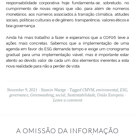
responsabilidade corporativa hoje fundamenta-se, sobretudo, no
cumprimento de novas regras que vão, para além de números
monetários, aos números associados à transição climática, atitudes
sociais, políticas culturais e de gênero, transparência, valores éticos e
boa governança.
Ainda há mais trabalho a fazer e esperamos que a COP26 leve a
ações mais concretas. Sabemos que a implementação de uma
agenda em favor do ESG demanda tempo e exige um cronograma
gradual para uma implementação viável, mas é importante estar
atento ao devido valor de cada um dos elementos inerentes a esta
nova realidade para não a perder de vista.
November 9, 2021
Yasmin Waetge
Tagged
CMVM
,
enviromental
,
ESG
,
governance
,
Greenwashing
,
social
,
Sustentabilidade
,
União Europeia
Leave a comment
A OMISSÃO DA INFORMAÇÃO