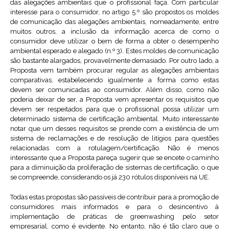
das alegações ambientais que o profissional faça. Com particular
interesse para o consumidor, no artigo 5.º são propostos os moldes
de comunicação das alegações ambientais, nomeadamente, entre
muitos outros, a inclusão da informação acerca de como o
consumidor deve utilizar o bem de forma a obter o desempenho
ambiental esperado e alegado (n.º 3). Estes moldes de comunicação
são bastante alargados, provavelmente demasiado. Por outro lado, a
Proposta vem também procurar regular as alegações ambientais
comparativas, estabelecendo igualmente a forma como estas
devem ser comunicadas ao consumidor. Além disso, como não
poderia deixar de ser, a Proposta vem apresentar os requisitos que
devem ser respeitados para que o profissional possa utilizar um
determinado sistema de certificação ambiental. Muito interessante
notar que um desses requisitos se prende com a existência de um
sistema de reclamações e de resolução de litígios para questões
relacionadas com a rotulagem/certificação. Não é menos
interessante que a Proposta pareça sugerir que se encete o caminho
para a diminuição da proliferação de sistemas de certificação, o que
se compreende, considerando os já 230 rótulos disponíveis na UE.
Todas estas propostas são passíveis de contribuir para a promoção de
consumidores mais informados e para o desincentivo à
implementação de práticas de greenwashing pelo setor
empresarial, como é evidente. No entanto, não é tão claro que o