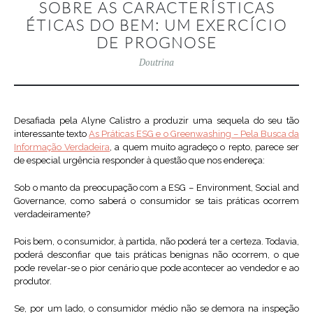
SOBRE AS CARACTERÍSTICAS
ÉTICAS DO BEM: UM EXERCÍCIO
DE PROGNOSE
Doutrina
Desafiada pela Alyne Calistro a produzir uma sequela do seu tão
interessante texto
As Práticas ESG e o Greenwashing – Pela Busca da
Informação Verdadeira
, a quem muito agradeço o repto, parece ser
de especial urgência responder à questão que nos endereça:
Sob o manto da preocupação com a ESG – Environment, Social and
Governance, como saberá o consumidor se tais práticas ocorrem
verdadeiramente?
Pois bem, o consumidor, à partida, não poderá ter a certeza. Todavia,
poderá desconfiar que tais práticas benignas não ocorrem, o que
pode revelar-se o pior cenário que pode acontecer ao vendedor e ao
produtor.
Se, por um lado, o consumidor médio não se demora na inspeção