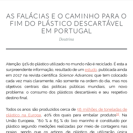
AS FALÁCIAS E O CAMINHO PARA O
FIM DO PLÁSTICO DESCARTÁVEL
EM PORTUGAL
Doutrina
Atenção: 91% do plástico utilizado no mundo não é reciclado. É esta a
surpreendente informação, resultado de um
estudo
, publicada ainda
em 2017 na revista científica
Science Advances
, que tem colocado
cada vez mais claramente, não somente na ordem do dia, mas nos
objetivos centrais das políticas públicas mundiais, um novo
problema: o consumo dos plásticos descartáveis e seu respetivo
destino final.
Todos os anos são produzidos cerca de
58 milhões de toneladas de
[1]
plástico na Europa
, 40% dos quais para embalar produtos
. Na
União Europeia, “80 % a 85 % do lixo marinho é constituído por
plástico segundo medições realizadas por meio de contagens nas
praias, sendo que os artigos de plástico de utilização única