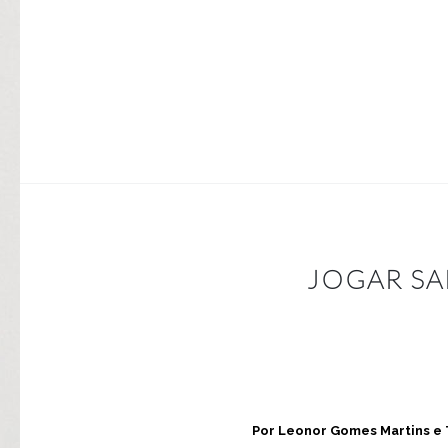
JOGAR SA
Por Leonor Gomes Martins e 