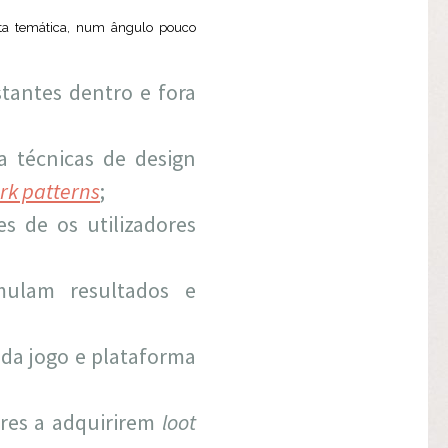
sta temática, num ângulo pouco
tantes dentro e fora
a técnicas de design
rk patterns
;
s de os utilizadores
mulam resultados e
ada jogo e plataforma
ores a adquirirem
loot