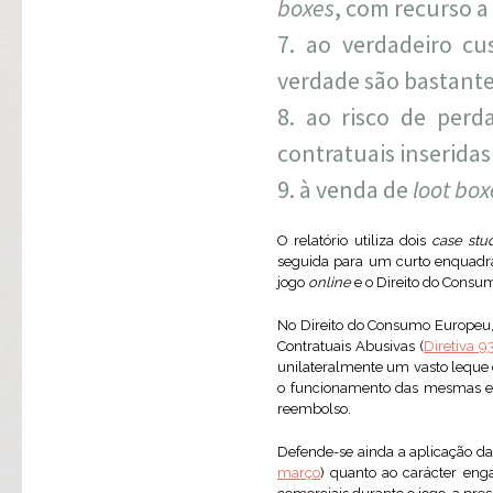
boxes
, com recurso a
ao verdadeiro cu
verdade são bastante 
ao risco de perd
contratuais inserida
à venda de
loot box
O relatório utiliza dois
case stu
seguida para um curto enquadram
jogo
online
e o Direito do Consu
No Direito do Consumo Europeu, 
Contratuais Abusivas (
Diretiva 
unilateralmente um vasto leque 
o funcionamento das mesmas e a 
reembolso.
Defende-se ainda a aplicação da 
março
) quanto ao carácter en