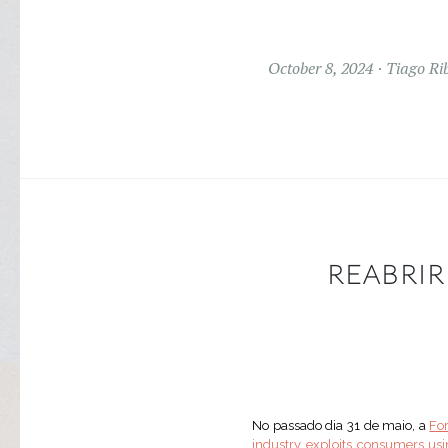
October 8, 2024
Tiago Ri
REABRIR
No passado dia 31 de maio, a
Fo
industry exploits consumers usi