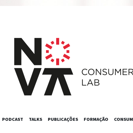
SKIP
PODCAST
TALKS
PUBLICAÇÕES
FORMAÇÃO
CONSUM
TO
CONTENT