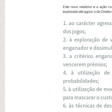
Este novo relatório e a ação 
explorado até agora: o do Direito
ao carácter agres
dos jogos;
à exploração de v
enganador e dissimu
a critérios engan
vencerem prémios;
à utilização d
probabilidades;
à utilização de moe
para mascarar o cust
às técnicas de de