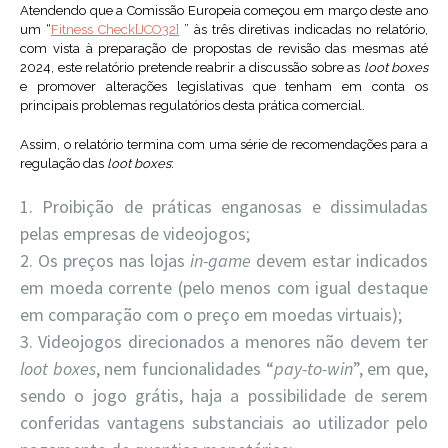
Atendendo que a Comissão Europeia começou em março deste ano
um “
Fitness Check
[JCO32]
” às três diretivas indicadas no relatório,
com vista à preparação de propostas de revisão das mesmas até
2024, este relatório pretende reabrir a discussão sobre as
loot boxes
e promover alterações legislativas que tenham em conta os
principais problemas regulatórios desta prática comercial.
Assim, o relatório termina com uma série de recomendações para a
regulação das
loot boxes
:
Proibição de práticas enganosas e dissimuladas
pelas empresas de videojogos;
Os preços nas lojas
in-game
devem estar indicados
em moeda corrente (pelo menos com igual destaque
em comparação com o preço em moedas virtuais);
Videojogos direcionados a menores não devem ter
loot boxes
, nem funcionalidades “
pay-to-win
”, em que,
sendo o jogo grátis, haja a possibilidade de serem
conferidas vantagens substanciais ao utilizador pelo