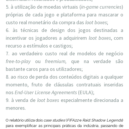
à utilização de moedas virtuais (
in-game currencies
)
próprias de cada jogo e plataforma para mascarar o
custo real monetário da compra das
loot boxes
;
às técnicas de design dos jogos destinadas a
incentivar os jogadores a adquirirem
loot boxes
, com
recurso a estímulos e castigos;
ao verdadeiro custo real de modelos de negócio
free-to-play
ou
freemium,
que na verdade são
bastante caros para os utilizadores;
ao risco de perda dos conteúdos digitais a qualquer
momento, fruto de cláusulas contratuais inseridas
nos
End-User License Agreements
(EULA);
à venda de
loot boxes
especialmente direcionada a
menores.
O relatório utiliza dois
case studies
(
FIFA22
e
Raid: Shadow Legends
)
para exemplificar as principais práticas da indústria, passando de