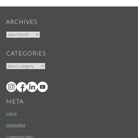
ARCHIVES
Archives
CATEGORIES
Categories
META
Log in
Entries feed
Comments feed