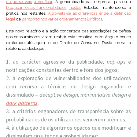
o que se veio
a verificar
. A generalidade das empresas passou a
bloquear estas funcionalidades
nestes
Estados, mantendo-se a
prática nos restantes.
Aproveita-se as diferenças entre a definição
legal
de
gambling
nos vários
ordenamentos jurídicos
.
Este novo relatório e a ação concertada das associações de defesa
dos consumidores visam reabrir esta temática, num ângulo pouco
explorado até agora: o do Direito do Consumo. Desta forma, o
relatório dá destaque:
ao carácter agressivo da publicidade,
pop-ups
e
notificações constantes dentro e fora dos jogos;
à exploração de vulnerabilidades dos utilizadores
com recurso a técnicas de design enganador e
dissimulado –
deceptive design, manipulative design
e
dark patterns
;
a critérios enganadores de transparência sobre as
probabilidades de os utilizadores vencerem prémios;
à utilização de algoritmos opacos que modificam e
dissimulam resultados e probabilidades;