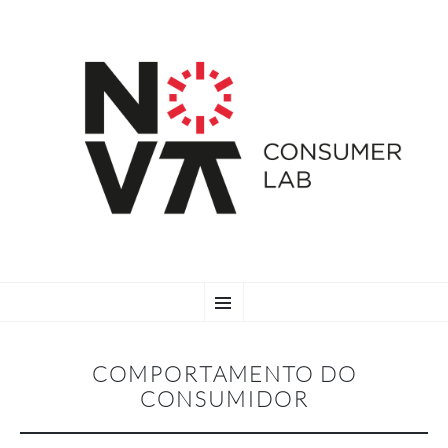
SKIP
Menu
TO
CONTENT
COMPORTAMENTO DO
CONSUMIDOR