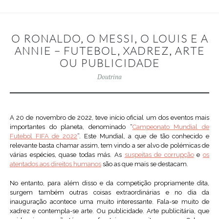
O RONALDO, O MESSI, O LOUIS E A
ANNIE – FUTEBOL, XADREZ, ARTE
OU PUBLICIDADE
Doutrina
A 20 de novembro de 2022, teve início oficial um dos eventos mais
importantes do planeta, denominado “
Campeonato Mundial de
Futebol FIFA de 2022
”. Este Mundial, a que de tão conhecido e
relevante basta chamar assim, tem vindo a ser alvo de polémicas de
várias espécies, quase todas más. As
suspeitas de corrupção
e
os
atentados aos direitos humanos
são as que mais se destacam.
No entanto, para além disso e da competição propriamente dita,
surgem também outras coisas extraordinárias e no dia da
inauguração acontece uma muito interessante. Fala-se muito de
xadrez e contempla-se arte. Ou publicidade. Arte publicitária, que