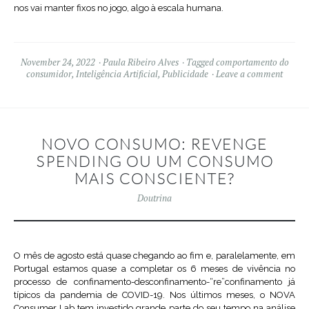
nos vai manter fixos no jogo, algo à escala humana.
November 24, 2022
Paula Ribeiro Alves
Tagged
comportamento do
consumidor
,
Inteligência Artificial
,
Publicidade
Leave a comment
NOVO CONSUMO: REVENGE
SPENDING OU UM CONSUMO
MAIS CONSCIENTE?
Doutrina
O mês de agosto está quase chegando ao fim e, paralelamente, em
Portugal estamos quase a completar os 6 meses de vivência no
processo de confinamento-desconfinamento-“re”confinamento já
típicos da pandemia de COVID-19. Nos últimos meses, o NOVA
Consumer Lab tem investido grande parte do seu tempo na análise